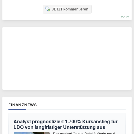
JETZT kommentieren
forum
FINANZNEWS
Analyst prognostiziert 1.700% Kursanstieg für
LDO von langfristiger Unterstützung aus
Der Analyst Crypto Patel äußerte am 6.