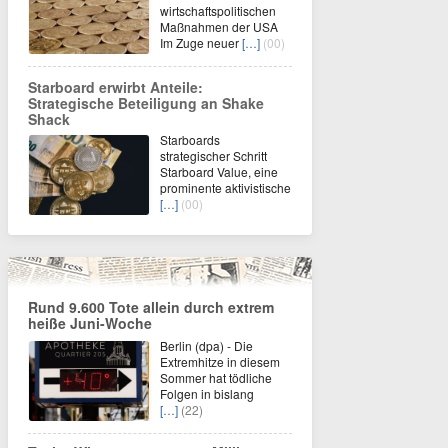
wirtschaftspolitischen
Maßnahmen der USA
Im Zuge neuer
[…]
(00)
Starboard erwirbt Anteile:
Strategische Beteiligung an Shake
Shack
Starboards
strategischer Schritt
Starboard Value, eine
prominente aktivistische
[…]
(00)
Rund 9.600 Tote allein durch extrem
heiße Juni-Woche
Berlin (dpa) - Die
Extremhitze in diesem
Sommer hat tödliche
Folgen in bislang
[…]
(22)