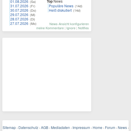
Top
News
01.08.2026
(Sa)
31.07.2026
Populäre News
(Fr)
(14d)
30.07.2026
Heiß diskutiert
(Do)
(14d)
29.07.2026
(Mi)
28.07.2026
(Di)
27.07.2026
(Mo)
News-Ansicht konfigurieren
meine Kommentare
|
Ignore
|
Notifies
Sitemap
·
Datenschutz
·
AGB
·
Mediadaten
·
Impressum
·
Home
·
Forum
·
News
·