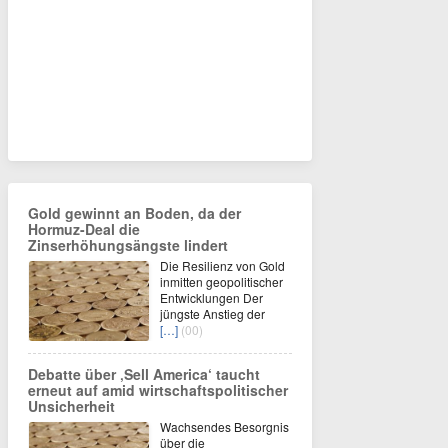
Gold gewinnt an Boden, da der
Hormuz-Deal die
Zinserhöhungsängste lindert
Die Resilienz von Gold
inmitten geopolitischer
Entwicklungen Der
jüngste Anstieg der
[…]
(00)
Debatte über ‚Sell America‘ taucht
erneut auf amid wirtschaftspolitischer
Unsicherheit
Wachsendes Besorgnis
über die