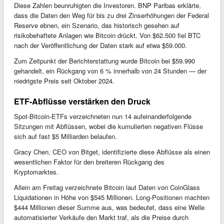
Diese Zahlen beunruhigten die Investoren. BNP Paribas erklärte,
dass die Daten den Weg für bis zu drei Zinserhöhungen der Federal
Reserve ebnen, ein Szenario, das historisch gesehen auf
risikobehaftete Anlagen wie Bitcoin drückt. Von $62.500 fiel BTC
nach der Veröffentlichung der Daten stark auf etwa $59.000.
Zum Zeitpunkt der Berichterstattung wurde Bitcoin bei $59.990
gehandelt, ein Rückgang von 6 % innerhalb von 24 Stunden — der
niedrigste Preis seit Oktober 2024.
ETF-Abflüsse verstärken den Druck
Spot-Bitcoin-ETFs verzeichneten nun 14 aufeinanderfolgende
Sitzungen mit Abflüssen, wobei die kumulierten negativen Flüsse
sich auf fast $5 Milliarden belaufen.
Gracy Chen, CEO von Bitget, identifizierte diese Abflüsse als einen
wesentlichen Faktor für den breiteren Rückgang des
Kryptomarktes.
Allein am Freitag verzeichnete Bitcoin laut Daten von CoinGlass
Liquidationen in Höhe von $545 Millionen. Long-Positionen machten
$444 Millionen dieser Summe aus, was bedeutet, dass eine Welle
automatisierter Verkäufe den Markt traf, als die Preise durch