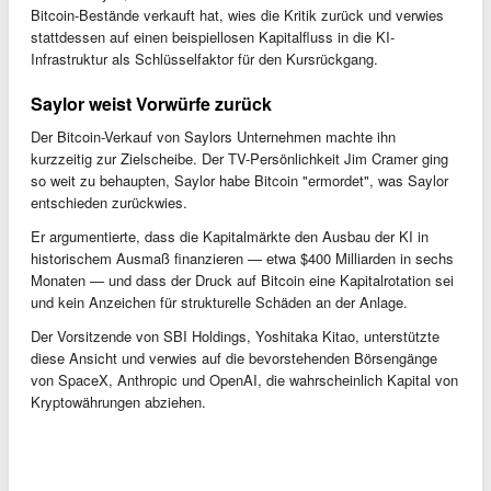
Bitcoin-Bestände verkauft hat, wies die Kritik zurück und verwies
stattdessen auf einen beispiellosen Kapitalfluss in die KI-
Infrastruktur als Schlüsselfaktor für den Kursrückgang.
Saylor weist Vorwürfe zurück
Der Bitcoin-Verkauf von Saylors Unternehmen machte ihn
kurzzeitig zur Zielscheibe. Der TV-Persönlichkeit Jim Cramer ging
so weit zu behaupten, Saylor habe Bitcoin "ermordet", was Saylor
entschieden zurückwies.
Er argumentierte, dass die Kapitalmärkte den Ausbau der KI in
historischem Ausmaß finanzieren — etwa $400 Milliarden in sechs
Monaten — und dass der Druck auf Bitcoin eine Kapitalrotation sei
und kein Anzeichen für strukturelle Schäden an der Anlage.
Der Vorsitzende von SBI Holdings, Yoshitaka Kitao, unterstützte
diese Ansicht und verwies auf die bevorstehenden Börsengänge
von SpaceX, Anthropic und OpenAI, die wahrscheinlich Kapital von
Kryptowährungen abziehen.