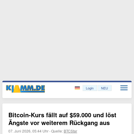
Login
NEU
Bitcoin-Kurs fällt auf $59.000 und löst
Ängste vor weiterem Rückgang aus
07. Juni 2026, 05:44 Uhr
·
Quelle:
BTCStar