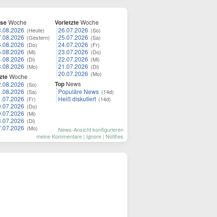
ese
Woche
Vorletzte
Woche
8.08.2026
26.07.2026
(Heute)
(So)
7.08.2026
25.07.2026
(Gestern)
(Sa)
6.08.2026
24.07.2026
(Do)
(Fr)
5.08.2026
23.07.2026
(Mi)
(Do)
4.08.2026
22.07.2026
(Di)
(Mi)
3.08.2026
21.07.2026
(Mo)
(Di)
20.07.2026
(Mo)
zte
Woche
Top
News
2.08.2026
(So)
1.08.2026
Populäre News
(Sa)
(14d)
1.07.2026
Heiß diskutiert
(Fr)
(14d)
0.07.2026
(Do)
9.07.2026
(Mi)
8.07.2026
(Di)
7.07.2026
(Mo)
News-Ansicht konfigurieren
meine Kommentare
|
Ignore
|
Notifies