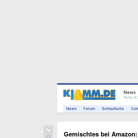
News
Portal (
5.
News
Forum
Schlaufuchs
Com
Gemischtes bei Amazon: 