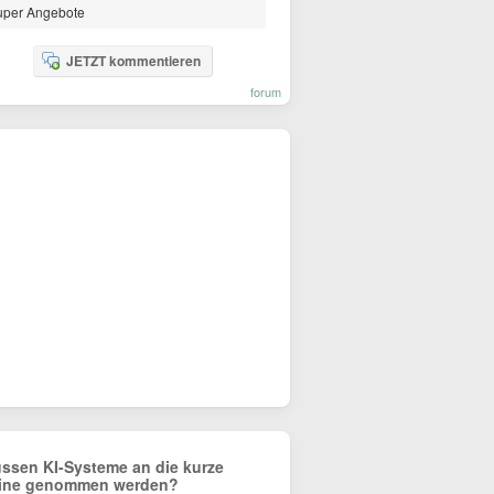
uper Angebote
JETZT kommentieren
forum
ssen KI-Systeme an die kurze
ine genommen werden?