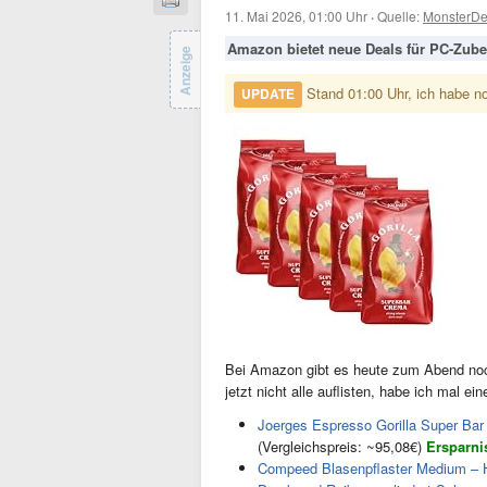
11. Mai 2026, 01:00 Uhr
·
Quelle:
MonsterDe
Amazon bietet neue Deals für PC-Zubeh
Anzeige
Stand 01:00 Uhr, ich habe n
UPDATE
Bei Amazon gibt es heute zum Abend no
jetzt nicht alle auflisten, habe ich mal ein
Joerges Espresso Gorilla Super Bar
(Vergleichspreis: ~95,08€)
Ersparni
Compeed Blasenpflaster Medium – Hyd