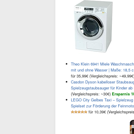
Theo Klein 6941 Miele Waschmaschin
mit und ohne Wasser | Maße: 18,5 c
für 35,99€ (Vergleichspreis: ~49,99
Casdon Dyson kabelloser Staubsauger 
Spielzeugstaubsauger für Kinder ab 
(Vergleichspreis: ~30€)
Ersparnis 1
LEGO City Gelbes Taxi – Spielzeug 
Spielset zur Förderung der Feinmot
für 10,39€ (Vergleichsprei