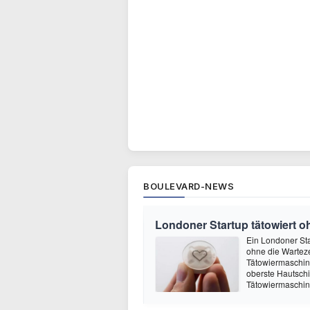
BOULEVARD-NEWS
Londoner Startup tätowiert o
Ein Londoner Sta
ohne die Warteze
Tätowiermaschine 
oberste Hautschi
Tätowiermaschine