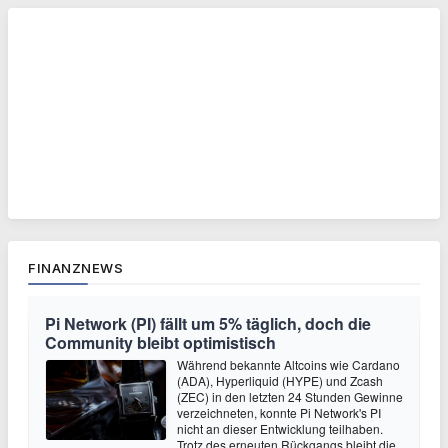
FINANZNEWS
Pi Network (PI) fällt um 5% täglich, doch die
Community bleibt optimistisch
Während bekannte Altcoins wie Cardano
(ADA), Hyperliquid (HYPE) und Zcash
(ZEC) in den letzten 24 Stunden Gewinne
verzeichneten, konnte Pi Network's PI
nicht an dieser Entwicklung teilhaben.
Trotz des erneuten Rückgangs bleibt die