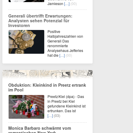
Jamieson
[…]
(00)
Generali übertrifft Erwartungen:
Analysten sehen Potenzial für
Investoren
Positive
Halbjahreszahlen von
Generali Das
renommierte
Analysehaus Jefferies
hat die
[…]
(00)
Obduktion: Kleinkind in Preetz ertrank
im Pool
Preetz/Kiel (dpa) - Das
in Preetz bei Kiel
gefundene Kleinkind ist
ertrunken. Das ist
[…]
(03)
Monica Barbaro schwärmt vom
romantischen New York