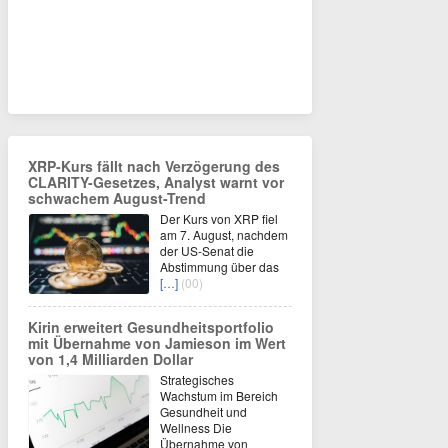
XRP-Kurs fällt nach Verzögerung des
CLARITY-Gesetzes, Analyst warnt vor
schwachem August-Trend
Der Kurs von XRP fiel
am 7. August, nachdem
der US-Senat die
Abstimmung über das
[…]
(00)
Kirin erweitert Gesundheitsportfolio
mit Übernahme von Jamieson im Wert
von 1,4 Milliarden Dollar
Strategisches
Wachstum im Bereich
Gesundheit und
Wellness Die
Übernahme von