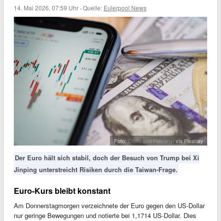
14. Mai 2026, 07:59 Uhr
·
Quelle:
Eulerpool News
Foto:
OleksandrPidvalnyi
via Pixabay
Der Euro hält sich stabil, doch der Besuch von Trump bei Xi
Jinping unterstreicht Risiken durch die Taiwan-Frage.
Euro-Kurs bleibt konstant
Am Donnerstagmorgen verzeichnete der Euro gegen den US-Dollar
nur geringe Bewegungen und notierte bei 1,1714 US-Dollar. Dies