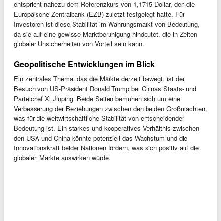
entspricht nahezu dem Referenzkurs von 1,1715 Dollar, den die
Europäische Zentralbank (EZB) zuletzt festgelegt hatte. Für
Investoren ist diese Stabilität im Währungsmarkt von Bedeutung,
da sie auf eine gewisse Marktberuhigung hindeutet, die in Zeiten
globaler Unsicherheiten von Vorteil sein kann.
Geopolitische Entwicklungen im Blick
Ein zentrales Thema, das die Märkte derzeit bewegt, ist der
Besuch von US-Präsident Donald Trump bei Chinas Staats- und
Parteichef Xi Jinping. Beide Seiten bemühen sich um eine
Verbesserung der Beziehungen zwischen den beiden Großmächten,
was für die weltwirtschaftliche Stabilität von entscheidender
Bedeutung ist. Ein starkes und kooperatives Verhältnis zwischen
den USA und China könnte potenziell das Wachstum und die
Innovationskraft beider Nationen fördern, was sich positiv auf die
globalen Märkte auswirken würde.