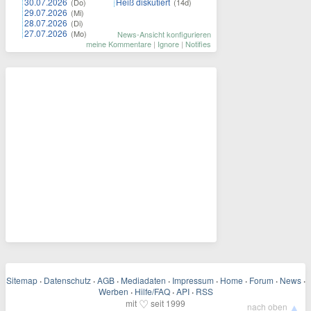
30.07.2026
Heiß diskutiert
(Do)
(14d)
29.07.2026
(Mi)
28.07.2026
(Di)
27.07.2026
(Mo)
News-Ansicht konfigurieren
meine Kommentare
|
Ignore
|
Notifies
Sitemap
·
Datenschutz
·
AGB
·
Mediadaten
·
Impressum
·
Home
·
Forum
·
News
·
Werben
·
Hilfe/FAQ
·
API
·
RSS
♡
mit
seit 1999
▲
nach oben