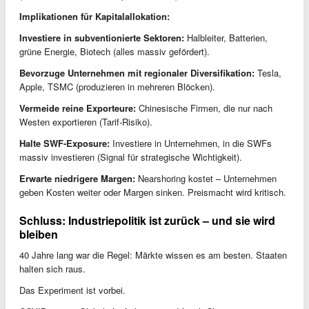
Implikationen für Kapitalallokation:
Investiere in subventionierte Sektoren:
Halbleiter, Batterien,
grüne Energie, Biotech (alles massiv gefördert).
Bevorzuge Unternehmen mit regionaler Diversifikation:
Tesla,
Apple, TSMC (produzieren in mehreren Blöcken).
Vermeide reine Exporteure:
Chinesische Firmen, die nur nach
Westen exportieren (Tarif-Risiko).
Halte SWF-Exposure:
Investiere in Unternehmen, in die SWFs
massiv investieren (Signal für strategische Wichtigkeit).
Erwarte niedrigere Margen:
Nearshoring kostet – Unternehmen
geben Kosten weiter oder Margen sinken. Preismacht wird kritisch.
Schluss: Industriepolitik ist zurück – und sie wird
bleiben
40 Jahre lang war die Regel: Märkte wissen es am besten. Staaten
halten sich raus.
Das Experiment ist vorbei.