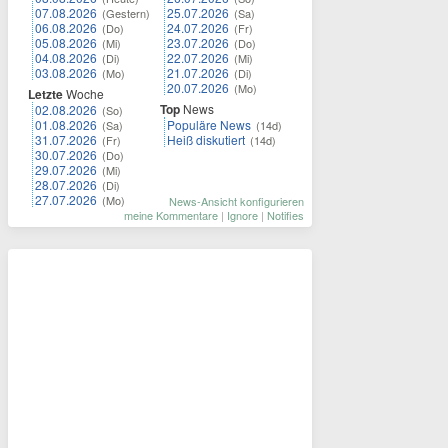
07.08.2026
25.07.2026
(Gestern)
(Sa)
06.08.2026
24.07.2026
(Do)
(Fr)
05.08.2026
23.07.2026
(Mi)
(Do)
04.08.2026
22.07.2026
(Di)
(Mi)
03.08.2026
21.07.2026
(Mo)
(Di)
20.07.2026
(Mo)
Letzte
Woche
Top
News
02.08.2026
(So)
01.08.2026
Populäre News
(Sa)
(14d)
31.07.2026
Heiß diskutiert
(Fr)
(14d)
30.07.2026
(Do)
29.07.2026
(Mi)
28.07.2026
(Di)
27.07.2026
(Mo)
News-Ansicht konfigurieren
meine Kommentare
|
Ignore
|
Notifies