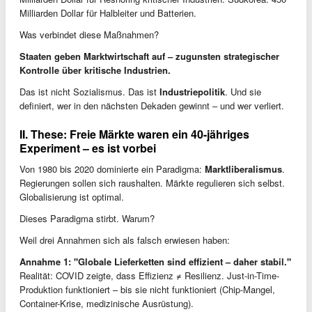
Milliarden Dollar für Halbleiter und Batterien.
Was verbindet diese Maßnahmen?
Staaten geben Marktwirtschaft auf – zugunsten strategischer
Kontrolle über kritische Industrien.
Das ist nicht Sozialismus. Das ist
Industriepolitik
. Und sie
definiert, wer in den nächsten Dekaden gewinnt – und wer verliert.
II. These: Freie Märkte waren ein 40-jähriges
Experiment – es ist vorbei
Von 1980 bis 2020 dominierte ein Paradigma:
Marktliberalismus
.
Regierungen sollen sich raushalten. Märkte regulieren sich selbst.
Globalisierung ist optimal.
Dieses Paradigma stirbt. Warum?
Weil drei Annahmen sich als falsch erwiesen haben:
Annahme 1: "Globale Lieferketten sind effizient – daher stabil."
Realität: COVID zeigte, dass Effizienz ≠ Resilienz. Just-in-Time-
Produktion funktioniert – bis sie nicht funktioniert (Chip-Mangel,
Container-Krise, medizinische Ausrüstung).