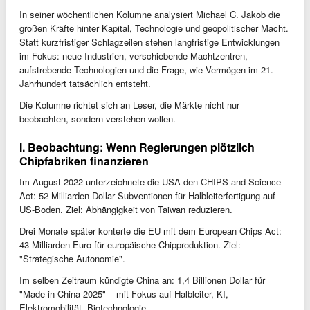
In seiner wöchentlichen Kolumne analysiert Michael C. Jakob die
großen Kräfte hinter Kapital, Technologie und geopolitischer Macht.
Statt kurzfristiger Schlagzeilen stehen langfristige Entwicklungen
im Fokus: neue Industrien, verschiebende Machtzentren,
aufstrebende Technologien und die Frage, wie Vermögen im 21.
Jahrhundert tatsächlich entsteht.
Die Kolumne richtet sich an Leser, die Märkte nicht nur
beobachten, sondern verstehen wollen.
I. Beobachtung: Wenn Regierungen plötzlich
Chipfabriken finanzieren
Im August 2022 unterzeichnete die USA den CHIPS and Science
Act: 52 Milliarden Dollar Subventionen für Halbleiterfertigung auf
US-Boden. Ziel: Abhängigkeit von Taiwan reduzieren.
Drei Monate später konterte die EU mit dem European Chips Act:
43 Milliarden Euro für europäische Chipproduktion. Ziel:
"Strategische Autonomie".
Im selben Zeitraum kündigte China an: 1,4 Billionen Dollar für
"Made in China 2025" – mit Fokus auf Halbleiter, KI,
Elektromobilität, Biotechnologie.