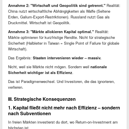
Annahme 2: "Wirtschaft und Geopolitik sind getrennt."
Realität:
China nutzt wirtschaftliche Abhängigkeiten als Waffe (Seltene
Erden, Galium-Export-Restriktionen). Russland nutzt Gas als
Druckmittel. Wirtschaft ist Geopolitik.
Annahme 3: "Märkte allokieren Kapital optimal."
Realität:
Märkte optimieren für kurzfristige Rendite. Nicht für strategische
Sicherheit (Halbleiter in Taiwan = Single Point of Failure für globale
Wirtschaft).
Das Ergebnis:
Staaten intervenieren wieder – massiv.
Nicht, weil sie Märkte nicht mögen. Sondern weil
nationale
Sicherheit wichtiger ist als Effizienz
.
Das ist Paradigmenwechsel. Und Investoren, die das ignorieren,
verlieren.
III. Strategische Konsequenzen
1. Kapital fließt nicht mehr nach Effizienz – sondern
nach Subventionen
In freien Märkten investierst du dort, wo Return-on-Investment am
höchsten ist.