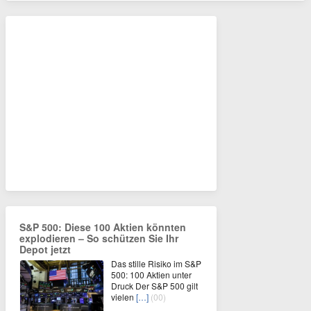
S&P 500: Diese 100 Aktien könnten
explodieren – So schützen Sie Ihr
Depot jetzt
Das stille Risiko im S&P
500: 100 Aktien unter
Druck Der S&P 500 gilt
vielen
[…]
(00)