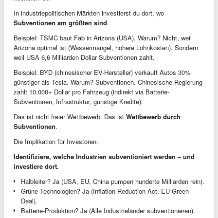
In industriepolitischen Märkten investierst du dort, wo
Subventionen am größten sind
.
Beispiel: TSMC baut Fab in Arizona (USA). Warum? Nicht, weil
Arizona optimal ist (Wassermangel, höhere Lohnkosten). Sondern
weil USA 6,6 Milliarden Dollar Subventionen zahlt.
Beispiel: BYD (chinesischer EV-Hersteller) verkauft Autos 30%
günstiger als Tesla. Warum? Subventionen. Chinesische Regierung
zahlt 10.000+ Dollar pro Fahrzeug (indirekt via Batterie-
Subventionen, Infrastruktur, günstige Kredite).
Das ist nicht freier Wettbewerb. Das ist
Wettbewerb durch
Subventionen
.
Die Implikation für Investoren:
Identifiziere, welche Industrien subventioniert werden – und
investiere dort.
Halbleiter? Ja (USA, EU, China pumpen hunderte Milliarden rein).
Grüne Technologien? Ja (Inflation Reduction Act, EU Green
Deal).
Batterie-Produktion? Ja (Alle Industrieländer subventionieren).