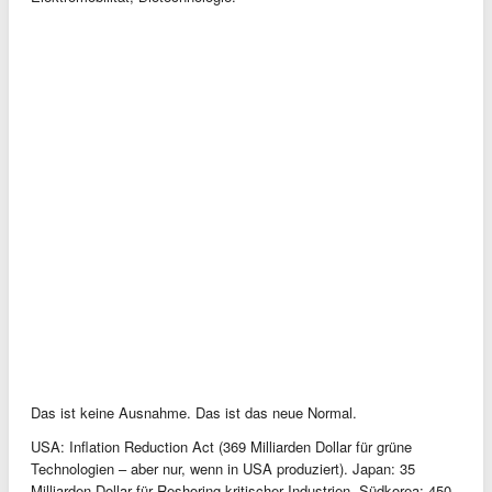
Das ist keine Ausnahme. Das ist das neue Normal.
USA: Inflation Reduction Act (369 Milliarden Dollar für grüne
Technologien – aber nur, wenn in USA produziert). Japan: 35
Milliarden Dollar für Reshoring kritischer Industrien. Südkorea: 450