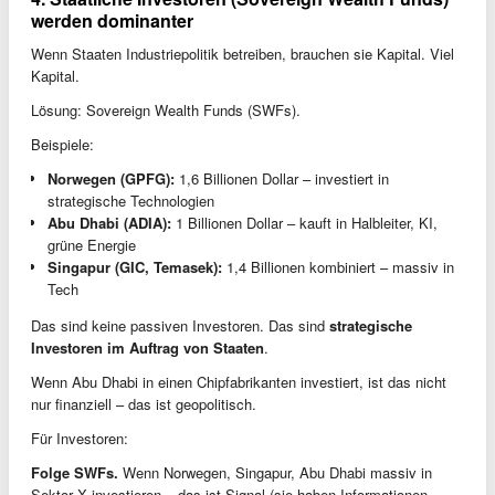
werden dominanter
Wenn Staaten Industriepolitik betreiben, brauchen sie Kapital. Viel
Kapital.
Lösung: Sovereign Wealth Funds (SWFs).
Beispiele:
Norwegen (GPFG):
1,6 Billionen Dollar – investiert in
strategische Technologien
Abu Dhabi (ADIA):
1 Billionen Dollar – kauft in Halbleiter, KI,
grüne Energie
Singapur (GIC, Temasek):
1,4 Billionen kombiniert – massiv in
Tech
Das sind keine passiven Investoren. Das sind
strategische
Investoren im Auftrag von Staaten
.
Wenn Abu Dhabi in einen Chipfabrikanten investiert, ist das nicht
nur finanziell – das ist geopolitisch.
Für Investoren:
Folge SWFs.
Wenn Norwegen, Singapur, Abu Dhabi massiv in
Sektor X investieren – das ist Signal (sie haben Informationen,