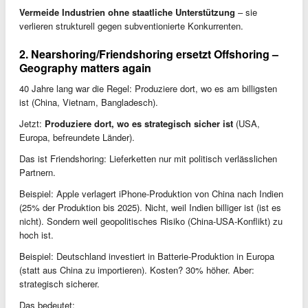
Vermeide Industrien ohne staatliche Unterstützung
– sie
verlieren strukturell gegen subventionierte Konkurrenten.
2. Nearshoring/Friendshoring ersetzt Offshoring –
Geography matters again
40 Jahre lang war die Regel: Produziere dort, wo es am billigsten
ist (China, Vietnam, Bangladesch).
Jetzt:
Produziere dort, wo es strategisch sicher ist
(USA,
Europa, befreundete Länder).
Das ist Friendshoring: Lieferketten nur mit politisch verlässlichen
Partnern.
Beispiel: Apple verlagert iPhone-Produktion von China nach Indien
(25% der Produktion bis 2025). Nicht, weil Indien billiger ist (ist es
nicht). Sondern weil geopolitisches Risiko (China-USA-Konflikt) zu
hoch ist.
Beispiel: Deutschland investiert in Batterie-Produktion in Europa
(statt aus China zu importieren). Kosten? 30% höher. Aber:
strategisch sicherer.
Das bedeutet: