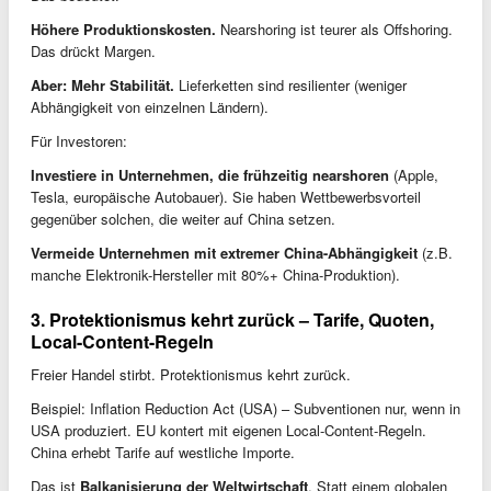
Höhere Produktionskosten.
Nearshoring ist teurer als Offshoring.
Das drückt Margen.
Aber: Mehr Stabilität.
Lieferketten sind resilienter (weniger
Abhängigkeit von einzelnen Ländern).
Für Investoren:
Investiere in Unternehmen, die frühzeitig nearshoren
(Apple,
Tesla, europäische Autobauer). Sie haben Wettbewerbsvorteil
gegenüber solchen, die weiter auf China setzen.
Vermeide Unternehmen mit extremer China-Abhängigkeit
(z.B.
manche Elektronik-Hersteller mit 80%+ China-Produktion).
3. Protektionismus kehrt zurück – Tarife, Quoten,
Local-Content-Regeln
Freier Handel stirbt. Protektionismus kehrt zurück.
Beispiel: Inflation Reduction Act (USA) – Subventionen nur, wenn in
USA produziert. EU kontert mit eigenen Local-Content-Regeln.
China erhebt Tarife auf westliche Importe.
Das ist
Balkanisierung der Weltwirtschaft
. Statt einem globalen