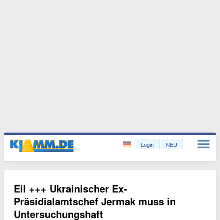
Login
NEU
Eil +++ Ukrainischer Ex-
Präsidialamtschef Jermak muss in
Untersuchungshaft