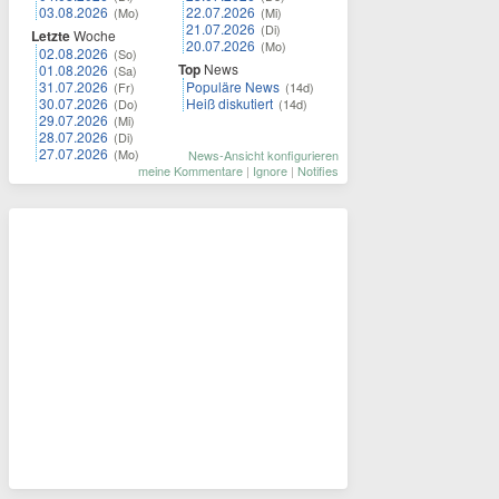
03.08.2026
22.07.2026
(Mo)
(Mi)
21.07.2026
(Di)
Letzte
Woche
20.07.2026
(Mo)
02.08.2026
(So)
Top
News
01.08.2026
(Sa)
31.07.2026
Populäre News
(Fr)
(14d)
30.07.2026
Heiß diskutiert
(Do)
(14d)
29.07.2026
(Mi)
28.07.2026
(Di)
27.07.2026
(Mo)
News-Ansicht konfigurieren
meine Kommentare
|
Ignore
|
Notifies