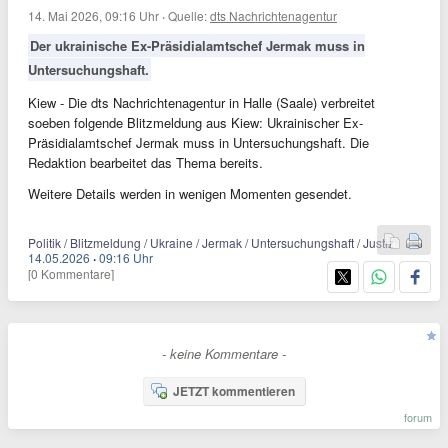
14. Mai 2026, 09:16 Uhr
·
Quelle:
dts Nachrichtenagentur
Der ukrainische Ex-Präsidialamtschef Jermak muss in
Untersuchungshaft.
Kiew - Die dts Nachrichtenagentur in Halle (Saale) verbreitet
soeben folgende Blitzmeldung aus Kiew: Ukrainischer Ex-
Präsidialamtschef Jermak muss in Untersuchungshaft. Die
Redaktion bearbeitet das Thema bereits.
Weitere Details werden in wenigen Momenten gesendet.
Politik / Blitzmeldung / Ukraine / Jermak / Untersuchungshaft / Justiz
14.05.2026
·
09:16 Uhr
[0 Kommentare]
- keine Kommentare -
JETZT kommentieren
forum