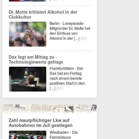
Dr. Motte kritisiert Alkohol in der
Clubkultur
Berlin - Loveparade-
Mitgründer Dr. Motte hat
den Einfluss von
Alkohol in der
[…]
(00)
Dax legt am Mittag zu -
Technologiewerte gefragt
Frankfurt/Main - Der
Dax hat am Freitag
nach einem bereits
positiven Start in den
[…]
(00)
Zahl mautpflichtiger Lkw auf
Autobahnen im Juli gestiegen
Wiesbaden - Die
Fahrleistung