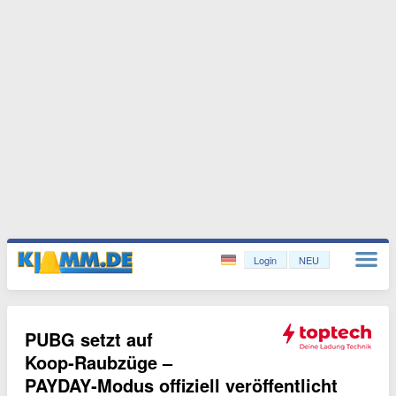
Login
NEU
PUBG setzt auf
Koop‑Raubzüge –
PAYDAY‑Modus offiziell veröffentlicht