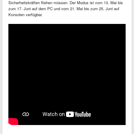
Sicherheitskräften fliehen müssen. Der Modus ist
vom 13. Mai bis
zum 17. Juni
auf dem PC und
vom 21. Mai bis zum 25. Juni
auf
Konsolen verfügbar.