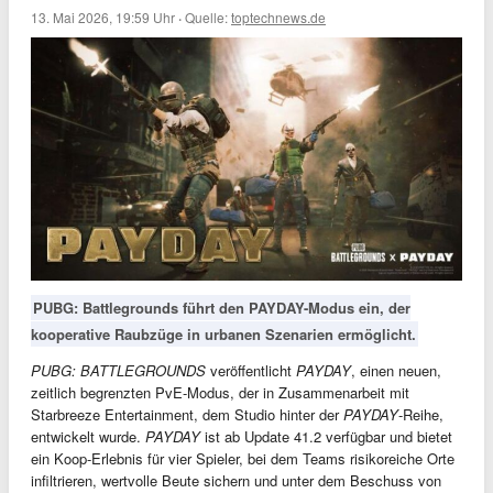
13. Mai 2026, 19:59 Uhr
·
Quelle:
toptechnews.de
PUBG: Battlegrounds führt den PAYDAY-Modus ein, der
kooperative Raubzüge in urbanen Szenarien ermöglicht.
PUBG: BATTLEGROUNDS
veröffentlicht
PAYDAY
, einen neuen,
zeitlich begrenzten PvE-Modus, der in Zusammenarbeit mit
Starbreeze Entertainment, dem Studio hinter der
PAYDAY
-Reihe,
entwickelt wurde.
PAYDAY
ist ab Update 41.2 verfügbar und bietet
ein Koop-Erlebnis für vier Spieler, bei dem Teams risikoreiche Orte
infiltrieren, wertvolle Beute sichern und unter dem Beschuss von