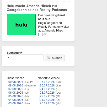
Hulu macht Amanda Hirsch zur
Gastgeberin seines Reality-Podcasts
Der Streamingdienst
baut sein
Begleitangebot zu
Reality-Formaten weiter
aus. Amanda Hirsch
[…]
(00)
Suchbegriff
suchen
Diese
Woche
Vorletzte
Woche
09.08.2026
26.07.2026
(Heute)
(So)
08.08.2026
25.07.2026
(Gestern)
(Sa)
07.08.2026
24.07.2026
(Fr)
(Fr)
06.08.2026
23.07.2026
(Do)
(Do)
05.08.2026
22.07.2026
(Mi)
(Mi)
04.08.2026
21.07.2026
(Di)
(Di)
03.08.2026
20.07.2026
(Mo)
(Mo)