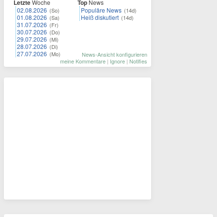
Letzte
Woche
Top
News
02.08.2026
Populäre News
(So)
(14d)
01.08.2026
Heiß diskutiert
(Sa)
(14d)
31.07.2026
(Fr)
30.07.2026
(Do)
29.07.2026
(Mi)
28.07.2026
(Di)
27.07.2026
(Mo)
News-Ansicht konfigurieren
meine Kommentare
|
Ignore
|
Notifies