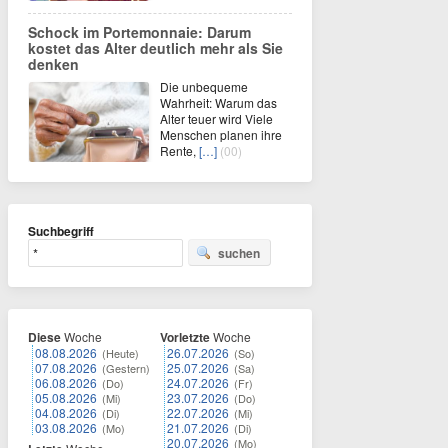
Schock im Portemonnaie: Darum
kostet das Alter deutlich mehr als Sie
denken
Die unbequeme
Wahrheit: Warum das
Alter teuer wird Viele
Menschen planen ihre
Rente,
[…]
(00)
Suchbegriff
suchen
Diese
Woche
Vorletzte
Woche
08.08.2026
26.07.2026
(Heute)
(So)
07.08.2026
25.07.2026
(Gestern)
(Sa)
06.08.2026
24.07.2026
(Do)
(Fr)
05.08.2026
23.07.2026
(Mi)
(Do)
04.08.2026
22.07.2026
(Di)
(Mi)
03.08.2026
21.07.2026
(Mo)
(Di)
20.07.2026
(Mo)