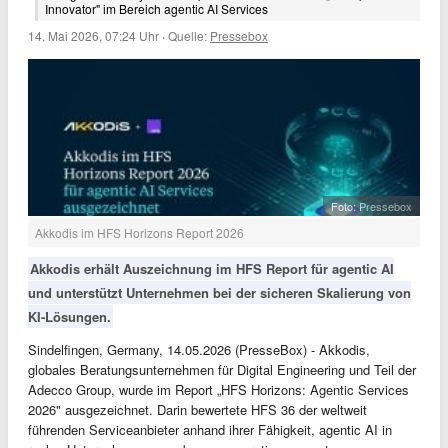
Innovator" im Bereich agentic AI Services
14. Mai 2026, 07:24 Uhr
·
Quelle:
Pressebox
Foto: Pressebox
Akkodis im HFS Horizons Report 2026
Akkodis erhält Auszeichnung im HFS Report für agentic AI
und unterstützt Unternehmen bei der sicheren Skalierung von
KI-Lösungen.
Sindelfingen, Germany, 14.05.2026 (PresseBox) - Akkodis,
globales Beratungsunternehmen für Digital Engineering und Teil der
Adecco Group, wurde im Report „HFS Horizons: Agentic Services
2026" ausgezeichnet. Darin bewertete HFS 36 der weltweit
führenden Serviceanbieter anhand ihrer Fähigkeit, agentic AI in