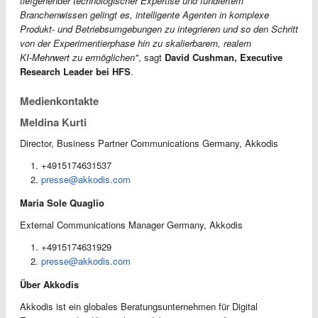
tiefgehender technologischer Expertise und fundiertem
Branchenwissen gelingt es, intelligente Agenten in komplexe
Produkt‑ und Betriebsumgebungen zu integrieren und so den Schritt
von der Experimentierphase hin zu skalierbarem, realem
KI‑Mehrwert zu ermöglichen"
, sagt
David Cushman, Executive
Research Leader bei HFS
.
Medienkontakte
Meldina Kurti
Director, Business Partner Communications Germany, Akkodis
+4915174631537
presse@akkodis.com
Maria Sole Quaglio
External Communications Manager Germany, Akkodis
+4915174631929
presse@akkodis.com
Über Akkodis
Akkodis ist ein globales Beratungsunternehmen für Digital