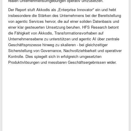
realen Unternehmensumgebungen operativ umzusetzen.
Der Report stuft Akkodis als „Enterprise Innovator" ein und hebt
insbesondere die Stärken des Unternehmens bei der Bereitstellung
von agentic Services hervor, die auf einer soliden Datenbasis und
einer klar gesteuerten Umsetzung beruhen. HFS Research betont
die Fähigkeit von Akkodis, Transformationsvorhaben auf
Unternehmensebene zu unterstützen und agentic AI über zentrale
Geschäftsprozesse hinweg zu skalieren - bei gleichzeitiger
Sicherstellung von Governance, Nachvollziehbarkeit und operativer
Kontrolle. Dies spiegelt sich in erfolgreich umgesetzten
Produktivlösungen und messbaren Geschäftsergebnissen wider.