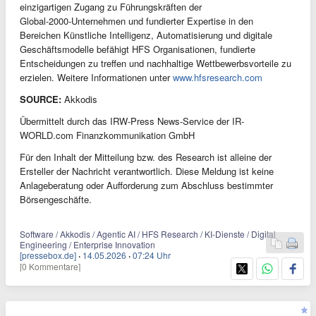
einzigartigen Zugang zu Führungskräften der
Global‑2000‑Unternehmen und fundierter Expertise in den
Bereichen Künstliche Intelligenz, Automatisierung und digitale
Geschäftsmodelle befähigt HFS Organisationen, fundierte
Entscheidungen zu treffen und nachhaltige Wettbewerbsvorteile zu
erzielen. Weitere Informationen unter
www.hfsresearch.com
SOURCE:
Akkodis
Übermittelt durch das IRW-Press News-Service der IR-
WORLD.com Finanzkommunikation GmbH
Für den Inhalt der Mitteilung bzw. des Research ist alleine der
Ersteller der Nachricht verantwortlich. Diese Meldung ist keine
Anlageberatung oder Aufforderung zum Abschluss bestimmter
Börsengeschäfte.
Software / Akkodis / Agentic AI / HFS Research / KI-Dienste / Digital
Engineering / Enterprise Innovation
[pressebox.de]
·
14.05.2026
·
07:24 Uhr
[0 Kommentare]