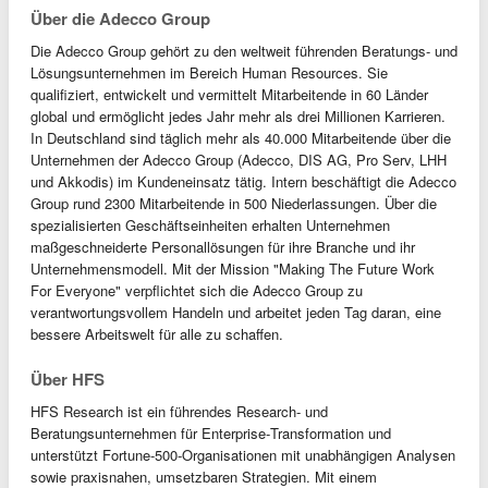
Über die Adecco Group
Die Adecco Group gehört zu den weltweit führenden Beratungs- und
Lösungsunternehmen im Bereich Human Resources. Sie
qualifiziert, entwickelt und vermittelt Mitarbeitende in 60 Länder
global und ermöglicht jedes Jahr mehr als drei Millionen Karrieren.
In Deutschland sind täglich mehr als 40.000 Mitarbeitende über die
Unternehmen der Adecco Group (Adecco, DIS AG, Pro Serv, LHH
und Akkodis) im Kundeneinsatz tätig. Intern beschäftigt die Adecco
Group rund 2300 Mitarbeitende in 500 Niederlassungen. Über die
spezialisierten Geschäftseinheiten erhalten Unternehmen
maßgeschneiderte Personallösungen für ihre Branche und ihr
Unternehmensmodell. Mit der Mission "Making The Future Work
For Everyone" verpflichtet sich die Adecco Group zu
verantwortungsvollem Handeln und arbeitet jeden Tag daran, eine
bessere Arbeitswelt für alle zu schaffen.
Über HFS
HFS Research ist ein führendes Research‑ und
Beratungsunternehmen für Enterprise‑Transformation und
unterstützt Fortune‑500‑Organisationen mit unabhängigen Analysen
sowie praxisnahen, umsetzbaren Strategien. Mit einem