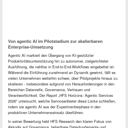
Von agentic AI im Pilotstadium zur skalierbaren
Enterprise‑Umsetzung
Agentic AI markiert den Übergang von KI‑gestützter
Produktivitätsunterstützung hin zu autonomer, zielgerichteter
Ausführung, die nahtlos in End‑to‑End‑Workflows eingebettet ist.
Während die Einführung zunehmend an Dynamik gewinnt, fällt es
vielen Unternehmen weiterhin schwer, über Pilotprojekte hinaus zu
skalieren - insbesondere aufgrund von Herausforderungen in den
Bereichen Datenreife, Governance, Vertrauen und
Verantwortlichkeit. Der Report „HFS Horizons: Agentic Services
2026" untersucht, welche Serviceanbieter diese Lücke schließen,
indem sie agentic AI aus der Experimentierphase in den
produktiven Unternehmenseinsatz überführen.
In seiner Bewertung hebt HFS Research den klaren Fokus von
Akkodis auf Governance, belastbare Datenfundamente und