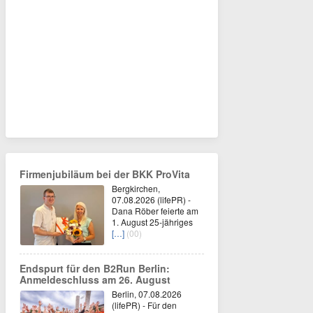
Firmenjubiläum bei der BKK ProVita
Bergkirchen,
07.08.2026 (lifePR) -
Dana Röber feierte am
1. August 25-jähriges
[…]
(00)
Endspurt für den B2Run Berlin:
Anmeldeschluss am 26. August
Berlin, 07.08.2026
(lifePR) - Für den