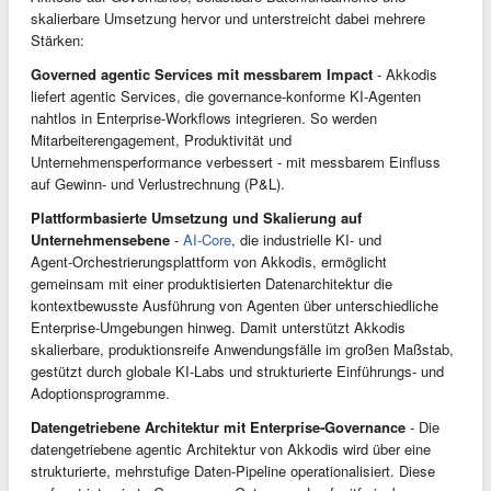
skalierbare Umsetzung hervor und unterstreicht dabei mehrere
Stärken:
Governed agentic Services mit messbarem Impact
- Akkodis
liefert agentic Services, die governance‑konforme KI‑Agenten
nahtlos in Enterprise‑Workflows integrieren. So werden
Mitarbeiterengagement, Produktivität und
Unternehmensperformance verbessert - mit messbarem Einfluss
auf Gewinn‑ und Verlustrechnung (P&L).
Plattformbasierte Umsetzung und Skalierung auf
Unternehmensebene
-
AI-Core
, die industrielle KI‑ und
Agent‑Orchestrierungsplattform von Akkodis, ermöglicht
gemeinsam mit einer produktisierten Datenarchitektur die
kontextbewusste Ausführung von Agenten über unterschiedliche
Enterprise‑Umgebungen hinweg. Damit unterstützt Akkodis
skalierbare, produktionsreife Anwendungsfälle im großen Maßstab,
gestützt durch globale KI‑Labs und strukturierte Einführungs‑ und
Adoptionsprogramme.
Datengetriebene Architektur mit Enterprise‑Governance
- Die
datengetriebene agentic Architektur von Akkodis wird über eine
strukturierte, mehrstufige Daten‑Pipeline operationalisiert. Diese