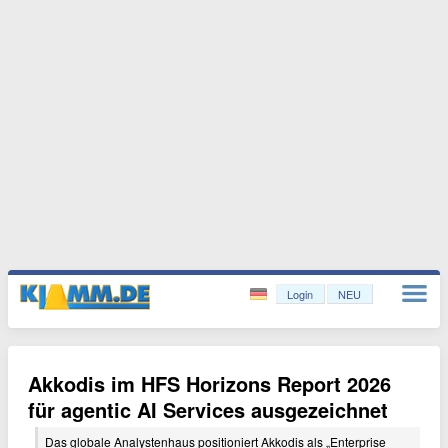
Login
NEU
Akkodis im HFS Horizons Report 2026
für agentic AI Services ausgezeichnet
Das globale Analystenhaus positioniert Akkodis als „Enterprise