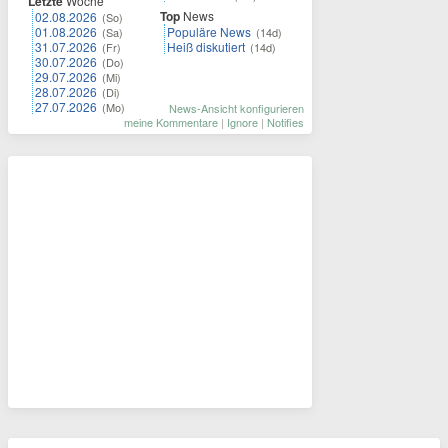
Letzte
Woche
Top
News
02.08.2026
(So)
01.08.2026
Populäre News
(Sa)
(14d)
31.07.2026
Heiß diskutiert
(Fr)
(14d)
30.07.2026
(Do)
29.07.2026
(Mi)
28.07.2026
(Di)
27.07.2026
(Mo)
News-Ansicht konfigurieren
meine Kommentare
|
Ignore
|
Notifies