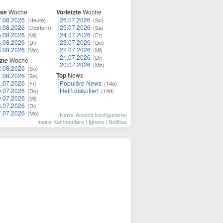
ese
Woche
Vorletzte
Woche
7.08.2026
26.07.2026
(Heute)
(So)
6.08.2026
25.07.2026
(Gestern)
(Sa)
5.08.2026
24.07.2026
(Mi)
(Fr)
4.08.2026
23.07.2026
(Di)
(Do)
3.08.2026
22.07.2026
(Mo)
(Mi)
21.07.2026
(Di)
zte
Woche
20.07.2026
(Mo)
2.08.2026
(So)
Top
News
1.08.2026
(Sa)
1.07.2026
Populäre News
(Fr)
(14d)
0.07.2026
Heiß diskutiert
(Do)
(14d)
9.07.2026
(Mi)
8.07.2026
(Di)
7.07.2026
(Mo)
News-Ansicht konfigurieren
meine Kommentare
|
Ignore
|
Notifies