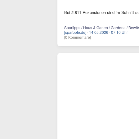
Bei 2.811 Rezensionen sind im Schnitt se
Spartipps / Haus & Garten / Gardena / Bewä
[sparbote.de]
·
14.05.2026
·
07:10 Uhr
[0 Kommentare]