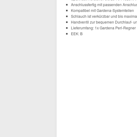
Anschlussfertig mit passenden Anschl
Kompatibel mit Gardena-Systemteilen
Schlauch ist verkürzbar und bis maxim
Handventil zur bequemen Durchlauf- u
Lieferumfang: 1x Gardena Perl-Regner
EEK: B