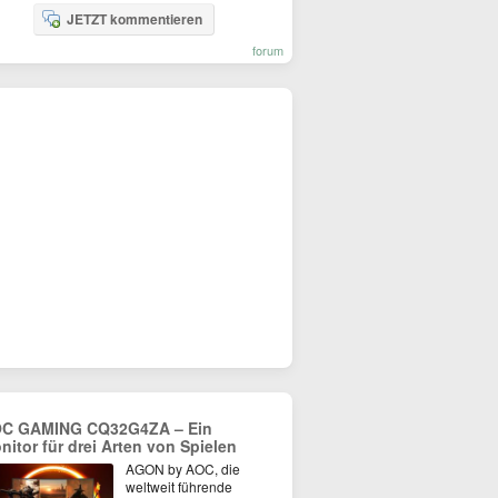
JETZT kommentieren
forum
C GAMING CQ32G4ZA – Ein
nitor für drei Arten von Spielen
AGON by AOC, die
weltweit führende