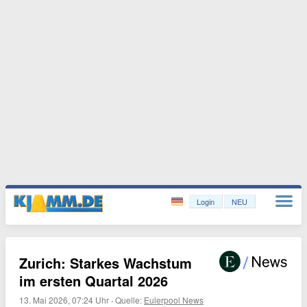
Login
NEU
Zurich: Starkes Wachstum
im ersten Quartal 2026
13. Mai 2026, 07:24 Uhr
·
Quelle:
Eulerpool News