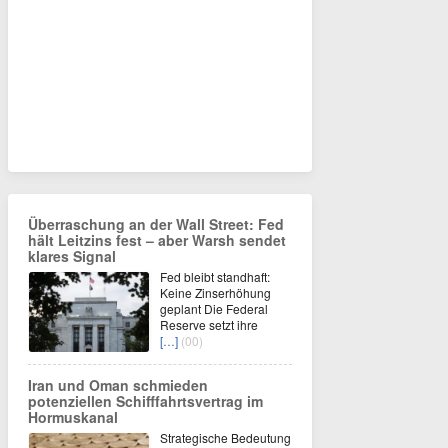
Überraschung an der Wall Street: Fed
hält Leitzins fest – aber Warsh sendet
klares Signal
Fed bleibt standhaft:
Keine Zinserhöhung
geplant Die Federal
Reserve setzt ihre
[…]
(00)
Iran und Oman schmieden
potenziellen Schifffahrtsvertrag im
Hormuskanal
Strategische Bedeutung