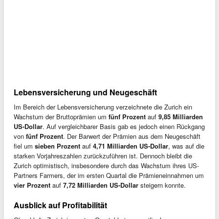
Lebensversicherung und Neugeschäft
Im Bereich der Lebensversicherung verzeichnete die Zurich ein
Wachstum der Bruttoprämien um
fünf Prozent
auf
9,85 Milliarden
US-Dollar
. Auf vergleichbarer Basis gab es jedoch einen Rückgang
von
fünf Prozent
. Der Barwert der Prämien aus dem Neugeschäft
fiel um
sieben Prozent
auf
4,71 Milliarden US-Dollar
, was auf die
starken Vorjahreszahlen zurückzuführen ist. Dennoch bleibt die
Zurich optimistisch, insbesondere durch das Wachstum ihres US-
Partners Farmers, der im ersten Quartal die Prämieneinnahmen um
vier Prozent
auf
7,72 Milliarden US-Dollar
steigern konnte.
Ausblick auf Profitabilität