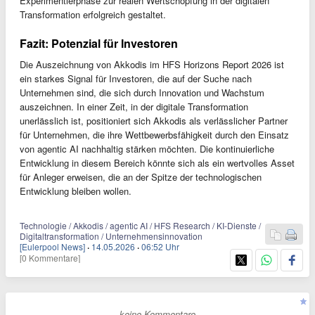
Experimentierphase zur realen Wertschöpfung in der digitalen
Transformation erfolgreich gestaltet.
Fazit: Potenzial für Investoren
Die Auszeichnung von Akkodis im HFS Horizons Report 2026 ist
ein starkes Signal für Investoren, die auf der Suche nach
Unternehmen sind, die sich durch Innovation und Wachstum
auszeichnen. In einer Zeit, in der digitale Transformation
unerlässlich ist, positioniert sich Akkodis als verlässlicher Partner
für Unternehmen, die ihre Wettbewerbsfähigkeit durch den Einsatz
von agentic AI nachhaltig stärken möchten. Die kontinuierliche
Entwicklung in diesem Bereich könnte sich als ein wertvolles Asset
für Anleger erweisen, die an der Spitze der technologischen
Entwicklung bleiben wollen.
Technologie / Akkodis / agentic AI / HFS Research / KI-Dienste /
Digitaltransformation / Unternehmensinnovation
[Eulerpool News]
·
14.05.2026
·
06:52 Uhr
[0 Kommentare]
- keine Kommentare -