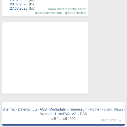
28.07.2026
(Di)
27.07.2026
(Mo)
News-Ansicht konfigurieren
meine Kommentare
|
Ignore
|
Notifies
Sitemap
·
Datenschutz
·
AGB
·
Mediadaten
·
Impressum
·
Home
·
Forum
·
News
·
Werben
·
Hilfe/FAQ
·
API
·
RSS
♡
mit
seit 1999
▲
nach oben