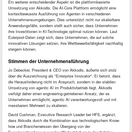
Ein weiterer entscheidender Aspekt ist die plattformbasierte
Umsetzung von Akkodis. Die AI-Core Plattform ermöglicht eine
kontextbewusste Ausführung von Agenten in verschiedenen
Unternehmensumgebungen. Dies unterstützt nicht nur skalierbare
Anwendungsfälle, sondern stellt auch sicher, dass Unternehmen
ihre Investitionen in KI-Technologie optimal nutzen können. Laut
Eulerpool-Daten zeigt sich, dass Unternehmen, die auf solche
innovativen Lösungen setzen, ihre Wettbewerbsfähigkeit nachhaltig
steigern können.
Stimmen der Unternehmensführung
Jo Debecker, President & CEO von Akkodis, äußerte sich stolz
über die Auszeichnung als "Enterprise Innovator". Er betont, dass
die Herausforderung nicht im Anspruch, sondern in der stabilen
Umsetzung von agentic AI im Produktivbetrieb liegt. Akkodis
verfolgt daher einen engineering-getriebenen Ansatz, der es
Unternehmen ermöglicht, agentic AI verantwortungsvoll und mit
messbarem Mehrwert zu skalieren.
David Cushman, Executive Research Leader bei HFS, ergänzt,
dass Akkodis durch die Kombination aus technologischem Know-
how und Branchenwissen den Übergang von der