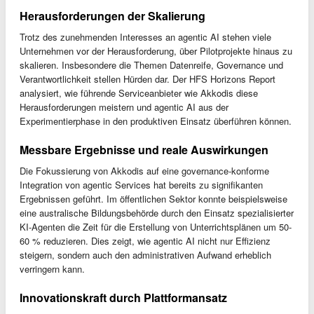
Herausforderungen der Skalierung
Trotz des zunehmenden Interesses an agentic AI stehen viele
Unternehmen vor der Herausforderung, über Pilotprojekte hinaus zu
skalieren. Insbesondere die Themen Datenreife, Governance und
Verantwortlichkeit stellen Hürden dar. Der HFS Horizons Report
analysiert, wie führende Serviceanbieter wie Akkodis diese
Herausforderungen meistern und agentic AI aus der
Experimentierphase in den produktiven Einsatz überführen können.
Messbare Ergebnisse und reale Auswirkungen
Die Fokussierung von Akkodis auf eine governance-konforme
Integration von agentic Services hat bereits zu signifikanten
Ergebnissen geführt. Im öffentlichen Sektor konnte beispielsweise
eine australische Bildungsbehörde durch den Einsatz spezialisierter
KI-Agenten die Zeit für die Erstellung von Unterrichtsplänen um 50-
60 % reduzieren. Dies zeigt, wie agentic AI nicht nur Effizienz
steigern, sondern auch den administrativen Aufwand erheblich
verringern kann.
Innovationskraft durch Plattformansatz