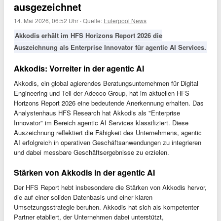
ausgezeichnet
14. Mai 2026, 06:52 Uhr
·
Quelle:
Eulerpool News
Akkodis erhält im HFS Horizons Report 2026 die
Auszeichnung als Enterprise Innovator für agentic AI Services.
Akkodis: Vorreiter in der agentic AI
Akkodis, ein global agierendes Beratungsunternehmen für Digital
Engineering und Teil der Adecco Group, hat im aktuellen HFS
Horizons Report 2026 eine bedeutende Anerkennung erhalten. Das
Analystenhaus HFS Research hat Akkodis als "Enterprise
Innovator" im Bereich agentic AI Services klassifiziert. Diese
Auszeichnung reflektiert die Fähigkeit des Unternehmens, agentic
AI erfolgreich in operativen Geschäftsanwendungen zu integrieren
und dabei messbare Geschäftsergebnisse zu erzielen.
Stärken von Akkodis in der agentic AI
Der HFS Report hebt insbesondere die Stärken von Akkodis hervor,
die auf einer soliden Datenbasis und einer klaren
Umsetzungsstrategie beruhen. Akkodis hat sich als kompetenter
Partner etabliert, der Unternehmen dabei unterstützt,