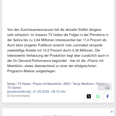
Von den Zuschauerresonanzen lief die aktuelle Staffel übrigens
sehr erfreulich: Im linearen TV holten die Folgen in der Primetime in
der Spitze bis zu 3,64 Millionen Interessenten bei 17,4 Prozent ab.
Auch beim jüngeren Publikum erreicht man zumindest temporär
zweistellige Anteile mit 10,5 Prozent durch 0,36 Millionen. Die
lobenswerte Verfassung der Produktion liegt aber zusätzlich auch in
der On Demand-Performance begründet - hier ist die «Praxis mit
Meerblick» etwas überraschend zu einer der erfolgreichsten
Programm-Marken aufgestiegen.
News / TV-News / Praxis mit Meerblick / ARD / Tanja Wedhorn / Rügen /
TV-Serien
[quotenmeter.de]
·
21.05.2026
·
08:13 Uhr
[0 Kommentare]