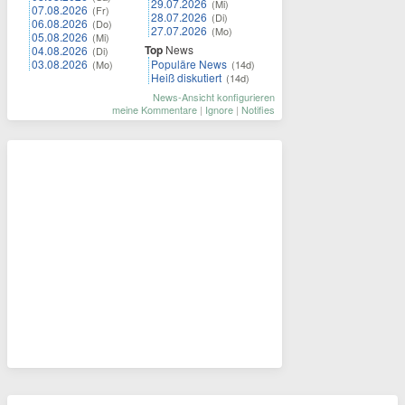
29.07.2026
(Mi)
07.08.2026
(Fr)
28.07.2026
(Di)
06.08.2026
(Do)
27.07.2026
(Mo)
05.08.2026
(Mi)
Top
News
04.08.2026
(Di)
03.08.2026
Populäre News
(Mo)
(14d)
Heiß diskutiert
(14d)
News-Ansicht konfigurieren
meine Kommentare
|
Ignore
|
Notifies