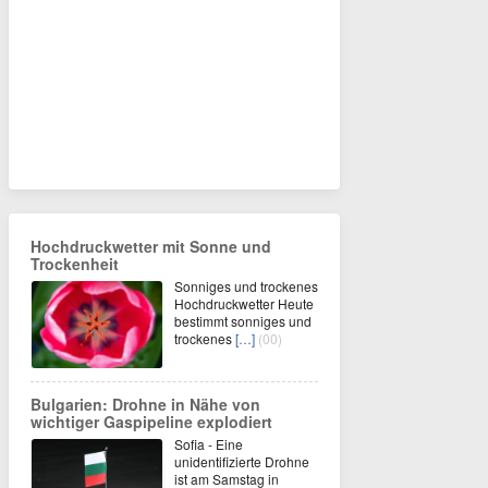
Hochdruckwetter mit Sonne und
Trockenheit
Sonniges und trockenes
Hochdruckwetter Heute
bestimmt sonniges und
trockenes
[…]
(00)
Bulgarien: Drohne in Nähe von
wichtiger Gaspipeline explodiert
Sofia - Eine
unidentifizierte Drohne
ist am Samstag in