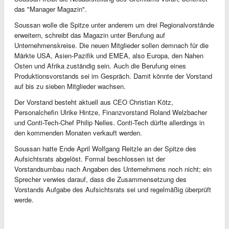
das "Manager Magazin".
Soussan wolle die Spitze unter anderem um drei Regionalvorstände
erweitern, schreibt das Magazin unter Berufung auf
Unternehmenskreise. Die neuen Mitglieder sollen demnach für die
Märkte USA, Asien-Pazifik und EMEA, also Europa, den Nahen
Osten und Afrika zuständig sein. Auch die Berufung eines
Produktionsvorstands sei im Gespräch. Damit könnte der Vorstand
auf bis zu sieben Mitglieder wachsen.
Der Vorstand besteht aktuell aus CEO Christian Kötz,
Personalchefin Ulrike Hintze, Finanzvorstand Roland Welzbacher
und Conti-Tech-Chef Philip Nelles. Conti-Tech dürfte allerdings in
den kommenden Monaten verkauft werden.
Soussan hatte Ende April Wolfgang Reitzle an der Spitze des
Aufsichtsrats abgelöst. Formal beschlossen ist der
Vorstandsumbau nach Angaben des Unternehmens noch nicht; ein
Sprecher verwies darauf, dass die Zusammensetzung des
Vorstands Aufgabe des Aufsichtsrats sei und regelmäßig überprüft
werde.