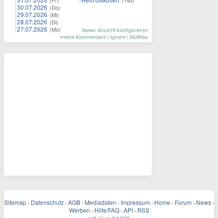
(Fr)
(14d)
30.07.2026
(Do)
29.07.2026
(Mi)
28.07.2026
(Di)
27.07.2026
(Mo)
News-Ansicht konfigurieren
meine Kommentare
|
Ignore
|
Notifies
Sitemap
·
Datenschutz
·
AGB
·
Mediadaten
·
Impressum
·
Home
·
Forum
·
News
·
Werben
·
Hilfe/FAQ
·
API
·
RSS