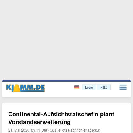
Login
NEU
Continental-Aufsichtsratschefin plant
Vorstandserweiterung
21. Mai 2026, 09:19 Uhr
·
Quelle:
dts Nachrichtenagentur