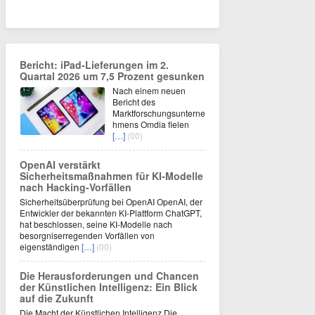
Bericht: iPad-Lieferungen im 2.
Quartal 2026 um 7,5 Prozent gesunken
Nach einem neuen
Bericht des
Marktforschungsunterne
hmens Omdia fielen
[…]
(00)
OpenAI verstärkt
Sicherheitsmaßnahmen für KI-Modelle
nach Hacking-Vorfällen
Sicherheitsüberprüfung bei OpenAI OpenAI, der
Entwickler der bekannten KI-Plattform ChatGPT,
hat beschlossen, seine KI-Modelle nach
besorgniserregenden Vorfällen von
eigenständigen
[…]
(00)
Die Herausforderungen und Chancen
der Künstlichen Intelligenz: Ein Blick
auf die Zukunft
Die Macht der Künstlichen Intelligenz Die