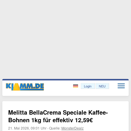
Login
NEU
Melitta BellaCrema Speciale Kaffee-
Bohnen 1kg für effektiv 12,59€
21. Mai 2026, 09:01 Uhr
·
Quelle:
MonsterDealz