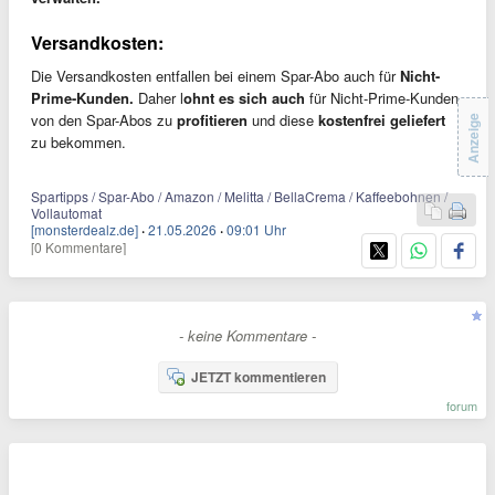
Versandkosten:
Die Versandkosten entfallen bei einem Spar-Abo auch für
Nicht-
Prime-Kunden.
Daher l
ohnt es sich auch
für Nicht-Prime-Kunden
von den Spar-Abos zu
profitieren
und diese
kostenfrei geliefert
Anzeige
zu bekommen.
Spartipps / Spar-Abo / Amazon / Melitta / BellaCrema / Kaffeebohnen /
Vollautomat
[monsterdealz.de]
·
21.05.2026
·
09:01 Uhr
[0 Kommentare]
- keine Kommentare -
JETZT kommentieren
forum