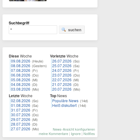
Suchbegriff
suchen
Diese
Woche
Vorletzte
Woche
09.08.2026
26.07.2026
(Heute)
(So)
08.08.2026
25.07.2026
(Gestern)
(Sa)
07.08.2026
24.07.2026
(Fr)
(Fr)
06.08.2026
23.07.2026
(Do)
(Do)
05.08.2026
22.07.2026
(Mi)
(Mi)
04.08.2026
21.07.2026
(Di)
(Di)
03.08.2026
20.07.2026
(Mo)
(Mo)
Letzte
Woche
Top
News
02.08.2026
Populäre News
(So)
(14d)
01.08.2026
Heiß diskutiert
(Sa)
(14d)
31.07.2026
(Fr)
30.07.2026
(Do)
29.07.2026
(Mi)
28.07.2026
(Di)
27.07.2026
(Mo)
News-Ansicht konfigurieren
meine Kommentare
|
Ignore
|
Notifies