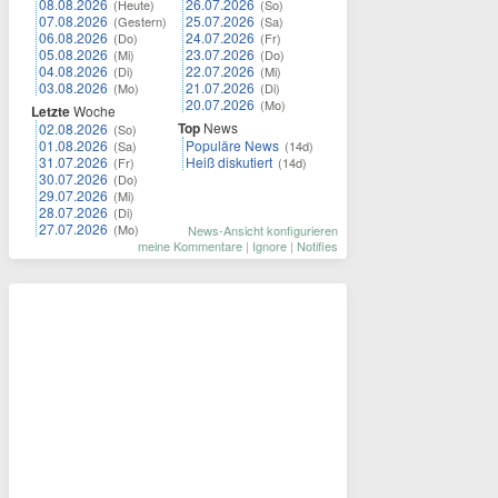
08.08.2026
26.07.2026
(Heute)
(So)
07.08.2026
25.07.2026
(Gestern)
(Sa)
06.08.2026
24.07.2026
(Do)
(Fr)
05.08.2026
23.07.2026
(Mi)
(Do)
04.08.2026
22.07.2026
(Di)
(Mi)
03.08.2026
21.07.2026
(Mo)
(Di)
20.07.2026
(Mo)
Letzte
Woche
Top
News
02.08.2026
(So)
01.08.2026
Populäre News
(Sa)
(14d)
31.07.2026
Heiß diskutiert
(Fr)
(14d)
30.07.2026
(Do)
29.07.2026
(Mi)
28.07.2026
(Di)
27.07.2026
(Mo)
News-Ansicht konfigurieren
meine Kommentare
|
Ignore
|
Notifies