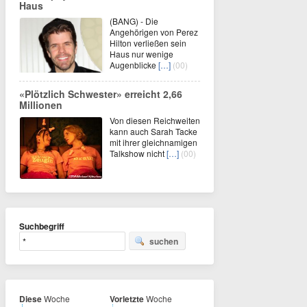
Haus
(BANG) - Die
Angehörigen von Perez
Hilton verließen sein
Haus nur wenige
Augenblicke
[…]
(00)
«Plötzlich Schwester» erreicht 2,66
Millionen
Von diesen Reichweiten
kann auch Sarah Tacke
mit ihrer gleichnamigen
Talkshow nicht
[…]
(00)
Suchbegriff
suchen
Diese
Woche
Vorletzte
Woche