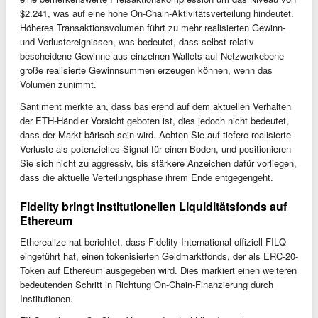
$2.241, was auf eine hohe On-Chain-Aktivitätsverteilung hindeutet.
Höheres Transaktionsvolumen führt zu mehr realisierten Gewinn-
und Verlustereignissen, was bedeutet, dass selbst relativ
bescheidene Gewinne aus einzelnen Wallets auf Netzwerkebene
große realisierte Gewinnsummen erzeugen können, wenn das
Volumen zunimmt.
Santiment merkte an, dass basierend auf dem aktuellen Verhalten
der ETH-Händler Vorsicht geboten ist, dies jedoch nicht bedeutet,
dass der Markt bärisch sein wird. Achten Sie auf tiefere realisierte
Verluste als potenzielles Signal für einen Boden, und positionieren
Sie sich nicht zu aggressiv, bis stärkere Anzeichen dafür vorliegen,
dass die aktuelle Verteilungsphase ihrem Ende entgegengeht.
Fidelity bringt institutionellen Liquiditätsfonds auf
Ethereum
Etherealize hat berichtet, dass Fidelity International offiziell FILQ
eingeführt hat, einen tokenisierten Geldmarktfonds, der als ERC-20-
Token auf Ethereum ausgegeben wird. Dies markiert einen weiteren
bedeutenden Schritt in Richtung On-Chain-Finanzierung durch
Institutionen.