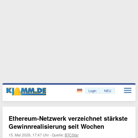
Login
NEU
Ethereum-Netzwerk verzeichnet stärkste
Gewinnrealisierung seit Wochen
15. Mai 2026, 17:47 Uhr
·
Quelle:
BTCStar