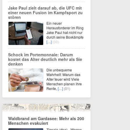
Jake Paul zielt darauf ab, die UFC mit
einer neuen Fusion im Kampfsport zu
stören
Ein neuer
Herausforderer im Ring
Jake Paul hat nicht nur
durch seine Boxkämpfe
[…]
(00)
Schock im Portemonnaie: Darum
kostet das Alter deutlich mehr als Sie
denken
Die unbequeme
Wahrheit: Warum das
Alter teuer wird Viele
Menschen planen ihre
Rente,
[…]
(01)
Waldbrand am Gardasee: Mehr als 200
Menschen evakuiert
Tignale (dpa) - Wegen