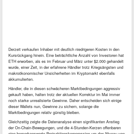
Derzeit verkaufen Inhaber mit deutlich niedrigeren Kosten in den
Kursrückgang hinein. Eine beträchtliche Anzahl von Investoren hat
ETH erworben, als es im Februar und März unter $2.000 gehandelt
wurde, einer Zeit, in der erfahrene Händler trotz Kriegsängsten und
makroökonomischer Unsicherheiten im Kryptomarkt ebenfalls
akkumulierten.
Händler, die in diesen schwächeren Marktbedingungen aggressiv
gekauft haben, halten trotz der aktuellen Korrektur im Mai immer
noch starke unrealisierte Gewinne. Daher entscheiden sich einige
dieser Wallets nun, Gewinne zu sichern, solange die
Marktbedingungen relativ günstig bleiben.
Gleichzeitig zeigte die Datenanalyse einen signifikanten Anstieg
der On-Chain-Bewegungen, und die 4-Stunden-Kerzen offenbaren
eine bemerkenswerte Preisaktionskompression um das Niveau von