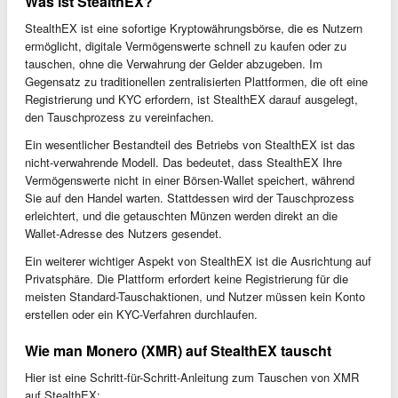
Was ist StealthEX?
StealthEX ist eine sofortige Kryptowährungsbörse, die es Nutzern
ermöglicht, digitale Vermögenswerte schnell zu kaufen oder zu
tauschen, ohne die Verwahrung der Gelder abzugeben. Im
Gegensatz zu traditionellen zentralisierten Plattformen, die oft eine
Registrierung und KYC erfordern, ist StealthEX darauf ausgelegt,
den Tauschprozess zu vereinfachen.
Ein wesentlicher Bestandteil des Betriebs von StealthEX ist das
nicht-verwahrende Modell. Das bedeutet, dass StealthEX Ihre
Vermögenswerte nicht in einer Börsen-Wallet speichert, während
Sie auf den Handel warten. Stattdessen wird der Tauschprozess
erleichtert, und die getauschten Münzen werden direkt an die
Wallet-Adresse des Nutzers gesendet.
Ein weiterer wichtiger Aspekt von StealthEX ist die Ausrichtung auf
Privatsphäre. Die Plattform erfordert keine Registrierung für die
meisten Standard-Tauschaktionen, und Nutzer müssen kein Konto
erstellen oder ein KYC-Verfahren durchlaufen.
Wie man Monero (XMR) auf StealthEX tauscht
Hier ist eine Schritt-für-Schritt-Anleitung zum Tauschen von XMR
auf StealthEX: