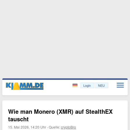
Login
NEU
Wie man Monero (XMR) auf StealthEX
tauscht
15. Mai 2026, 14:20 Uhr
·
Quelle:
cryptoBro