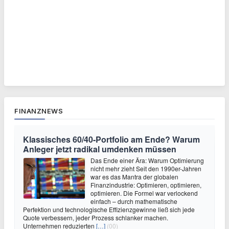
FINANZNEWS
Klassisches 60/40-Portfolio am Ende? Warum
Anleger jetzt radikal umdenken müssen
Das Ende einer Ära: Warum Optimierung
nicht mehr zieht Seit den 1990er-Jahren
war es das Mantra der globalen
Finanzindustrie: Optimieren, optimieren,
optimieren. Die Formel war verlockend
einfach – durch mathematische
Perfektion und technologische Effizienzgewinne ließ sich jede
Quote verbessern, jeder Prozess schlanker machen.
Unternehmen reduzierten
[…]
(00)