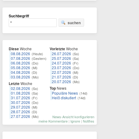
Suchbegriff
suchen
Diese
Woche
Vorletzte
Woche
08.08.2026
26.07.2026
(Heute)
(So)
07.08.2026
25.07.2026
(Gestern)
(Sa)
06.08.2026
24.07.2026
(Do)
(Fr)
05.08.2026
23.07.2026
(Mi)
(Do)
04.08.2026
22.07.2026
(Di)
(Mi)
03.08.2026
21.07.2026
(Mo)
(Di)
20.07.2026
(Mo)
Letzte
Woche
Top
News
02.08.2026
(So)
01.08.2026
Populäre News
(Sa)
(14d)
31.07.2026
Heiß diskutiert
(Fr)
(14d)
30.07.2026
(Do)
29.07.2026
(Mi)
28.07.2026
(Di)
27.07.2026
(Mo)
News-Ansicht konfigurieren
meine Kommentare
|
Ignore
|
Notifies