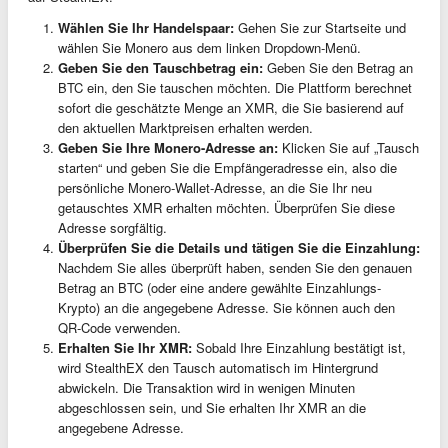
Wählen Sie Ihr Handelspaar:
Gehen Sie zur Startseite und
wählen Sie Monero aus dem linken Dropdown-Menü.
Geben Sie den Tauschbetrag ein:
Geben Sie den Betrag an
BTC ein, den Sie tauschen möchten. Die Plattform berechnet
sofort die geschätzte Menge an XMR, die Sie basierend auf
den aktuellen Marktpreisen erhalten werden.
Geben Sie Ihre Monero-Adresse an:
Klicken Sie auf „Tausch
starten“ und geben Sie die Empfängeradresse ein, also die
persönliche Monero-Wallet-Adresse, an die Sie Ihr neu
getauschtes XMR erhalten möchten. Überprüfen Sie diese
Adresse sorgfältig.
Überprüfen Sie die Details und tätigen Sie die Einzahlung:
Nachdem Sie alles überprüft haben, senden Sie den genauen
Betrag an BTC (oder eine andere gewählte Einzahlungs-
Krypto) an die angegebene Adresse. Sie können auch den
QR-Code verwenden.
Erhalten Sie Ihr XMR:
Sobald Ihre Einzahlung bestätigt ist,
wird StealthEX den Tausch automatisch im Hintergrund
abwickeln. Die Transaktion wird in wenigen Minuten
abgeschlossen sein, und Sie erhalten Ihr XMR an die
angegebene Adresse.