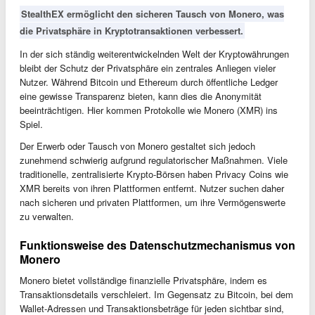
StealthEX ermöglicht den sicheren Tausch von Monero, was
die Privatsphäre in Kryptotransaktionen verbessert.
In der sich ständig weiterentwickelnden Welt der Kryptowährungen
bleibt der Schutz der Privatsphäre ein zentrales Anliegen vieler
Nutzer. Während Bitcoin und Ethereum durch öffentliche Ledger
eine gewisse Transparenz bieten, kann dies die Anonymität
beeinträchtigen. Hier kommen Protokolle wie Monero (XMR) ins
Spiel.
Der Erwerb oder Tausch von Monero gestaltet sich jedoch
zunehmend schwierig aufgrund regulatorischer Maßnahmen. Viele
traditionelle, zentralisierte Krypto-Börsen haben Privacy Coins wie
XMR bereits von ihren Plattformen entfernt. Nutzer suchen daher
nach sicheren und privaten Plattformen, um ihre Vermögenswerte
zu verwalten.
Funktionsweise des Datenschutzmechanismus von
Monero
Monero bietet vollständige finanzielle Privatsphäre, indem es
Transaktionsdetails verschleiert. Im Gegensatz zu Bitcoin, bei dem
Wallet-Adressen und Transaktionsbeträge für jeden sichtbar sind,