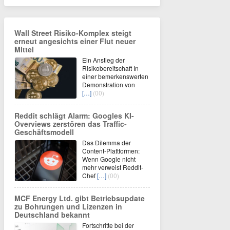
Wall Street Risiko-Komplex steigt
erneut angesichts einer Flut neuer
Mittel
Ein Anstieg der
Risikobereitschaft In
einer bemerkenswerten
Demonstration von
[…]
(00)
Reddit schlägt Alarm: Googles KI-
Overviews zerstören das Traffic-
Geschäftsmodell
Das Dilemma der
Content-Plattformen:
Wenn Google nicht
mehr verweist Reddit-
Chef
[…]
(00)
MCF Energy Ltd. gibt Betriebsupdate
zu Bohrungen und Lizenzen in
Deutschland bekannt
Fortschritte bei der