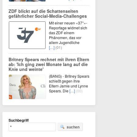
ZDF blickt auf die Schattenseiten
gefährlicher Social-Media-Challenges
Mit einer neuen «37°»-
Reportage widmet sich
das ZDF einem
Phänomen, das vor
allem Jugendliche
[…]
(01)
Britney Spears rechnet mit ihren Eltern
ab: 'Ich ging zwei Monate lang auf die
Knie und weinte'
(BANG) - Britney Spears
schießt gegen ihre
Eltern Jamie und Lynne
Spears. Die
[…]
(00)
Suchbegriff
suchen