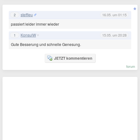
steffleu
2
16.05. um 01:15
passiert leider immer wieder
KonsulW
1
15.05. um 20:28
Gute Besserung und schnelle Genesung.
JETZT kommentieren
forum