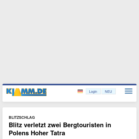
Login
NEU
BLITZSCHLAG
Blitz verletzt zwei Bergtouristen in
Polens Hoher Tatra