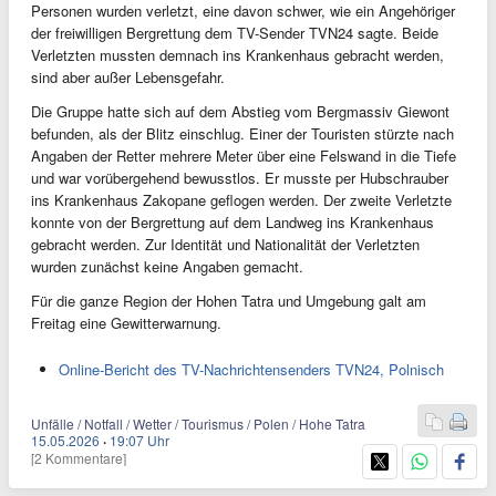
Personen wurden verletzt, eine davon schwer, wie ein Angehöriger
der freiwilligen Bergrettung dem TV-Sender TVN24 sagte. Beide
Verletzten mussten demnach ins Krankenhaus gebracht werden,
sind aber außer Lebensgefahr.
Die Gruppe hatte sich auf dem Abstieg vom Bergmassiv Giewont
befunden, als der Blitz einschlug. Einer der Touristen stürzte nach
Angaben der Retter mehrere Meter über eine Felswand in die Tiefe
und war vorübergehend bewusstlos. Er musste per Hubschrauber
ins Krankenhaus Zakopane geflogen werden. Der zweite Verletzte
konnte von der Bergrettung auf dem Landweg ins Krankenhaus
gebracht werden. Zur Identität und Nationalität der Verletzten
wurden zunächst keine Angaben gemacht.
Für die ganze Region der Hohen Tatra und Umgebung galt am
Freitag eine Gewitterwarnung.
Online-Bericht des TV-Nachrichtensenders TVN24, Polnisch
Unfälle / Notfall / Wetter / Tourismus / Polen / Hohe Tatra
15.05.2026
·
19:07 Uhr
[2 Kommentare]