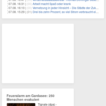
07.08. 16:31 |
(00)
Arbeit macht Spaß oder krank
07.08. 16:10 |
(00)
Vernetzung in jeder Hinsicht – Die Städte der Zukunft sind grün-blau
07.08. 15:29 |
(01)
Drei bis zehn Prozent, so viel Strom verbraucht ein Aufzug im Gebäude
Feueralarm am Gardasee: 250
Menschen evakuiert
Tignale (dpa) -