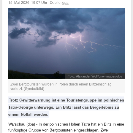
15. Mai 2026, 19:07 Uhr
·
Quelle:
dpa
Foto: Alexander Wolf/onw-images/dpa
Zwei Bergtouristen wurden in Polen durch einen Blitzeinschlag
verletzt. (Symbolbild)
Trotz Gewitterwarnung ist eine Touristengruppe im polnischen
Tatra-Gebirge unterwegs. Ein Blitz lässt das Bergerlebnis zu
einem Notfall werden.
Warschau (dpa) - In der polnischen Hohen Tatra hat ein Blitz in eine
fünfköpfige Gruppe von Bergtouristen eingeschlagen. Zwei