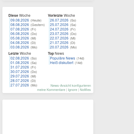
Diese
Woche
Vorletzte
Woche
09.08.2026
26.07.2026
(Heute)
(So)
08.08.2026
25.07.2026
(Gestern)
(Sa)
07.08.2026
24.07.2026
(Fr)
(Fr)
06.08.2026
23.07.2026
(Do)
(Do)
05.08.2026
22.07.2026
(Mi)
(Mi)
04.08.2026
21.07.2026
(Di)
(Di)
03.08.2026
20.07.2026
(Mo)
(Mo)
Letzte
Woche
Top
News
02.08.2026
Populäre News
(So)
(14d)
01.08.2026
Heiß diskutiert
(Sa)
(14d)
31.07.2026
(Fr)
30.07.2026
(Do)
29.07.2026
(Mi)
28.07.2026
(Di)
27.07.2026
(Mo)
News-Ansicht konfigurieren
meine Kommentare
|
Ignore
|
Notifies