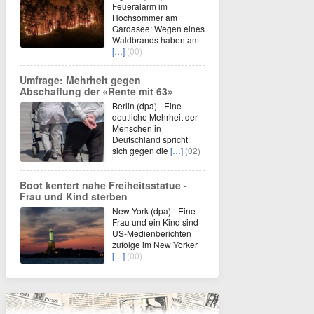
Feueralarm im
Hochsommer am
Gardasee: Wegen eines
Waldbrands haben am
[…]
(00)
Umfrage: Mehrheit gegen
Abschaffung der «Rente mit 63»
Berlin (dpa) - Eine
deutliche Mehrheit der
Menschen in
Deutschland spricht
sich gegen die
[…]
(02)
Boot kentert nahe Freiheitsstatue -
Frau und Kind sterben
New York (dpa) - Eine
Frau und ein Kind sind
US-Medienberichten
zufolge im New Yorker
[…]
(00)