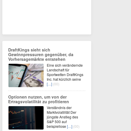
DraftKings sieht sich
Gewinnpressuren gegenüber, da
Vorhersagemärkte entstehen
Eine sich verändernde
Landschaft für
Sportwetten DraftKings
Inc. hat kürzlich seine
[…]
(00)
Optionen nutzen, um von der
Ertragsvolatilität zu profitieren
Verständnis der
Marktvolatilität Der
jüngste Anstieg des
S&P 500 auf
beispiellose
[…]
(00)