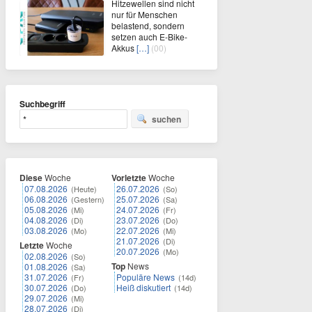
Hitzewellen sind nicht
nur für Menschen
belastend, sondern
setzen auch E-Bike-
Akkus
[…]
(00)
Suchbegriff
suchen
Diese
Woche
Vorletzte
Woche
07.08.2026
26.07.2026
(Heute)
(So)
06.08.2026
25.07.2026
(Gestern)
(Sa)
05.08.2026
24.07.2026
(Mi)
(Fr)
04.08.2026
23.07.2026
(Di)
(Do)
03.08.2026
22.07.2026
(Mo)
(Mi)
21.07.2026
(Di)
Letzte
Woche
20.07.2026
(Mo)
02.08.2026
(So)
Top
News
01.08.2026
(Sa)
31.07.2026
Populäre News
(Fr)
(14d)
30.07.2026
Heiß diskutiert
(Do)
(14d)
29.07.2026
(Mi)
28.07.2026
(Di)