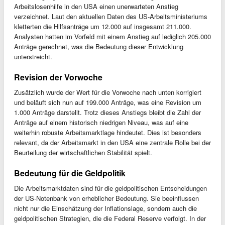
Arbeitslosenhilfe in den USA einen unerwarteten Anstieg
verzeichnet. Laut den aktuellen Daten des US-Arbeitsministeriums
kletterten die Hilfsanträge um 12.000 auf insgesamt 211.000.
Analysten hatten im Vorfeld mit einem Anstieg auf lediglich 205.000
Anträge gerechnet, was die Bedeutung dieser Entwicklung
unterstreicht.
Revision der Vorwoche
Zusätzlich wurde der Wert für die Vorwoche nach unten korrigiert
und beläuft sich nun auf 199.000 Anträge, was eine Revision um
1.000 Anträge darstellt. Trotz dieses Anstiegs bleibt die Zahl der
Anträge auf einem historisch niedrigen Niveau, was auf eine
weiterhin robuste Arbeitsmarktlage hindeutet. Dies ist besonders
relevant, da der Arbeitsmarkt in den USA eine zentrale Rolle bei der
Beurteilung der wirtschaftlichen Stabilität spielt.
Bedeutung für die Geldpolitik
Die Arbeitsmarktdaten sind für die geldpolitischen Entscheidungen
der US-Notenbank von erheblicher Bedeutung. Sie beeinflussen
nicht nur die Einschätzung der Inflationslage, sondern auch die
geldpolitischen Strategien, die die Federal Reserve verfolgt. In der