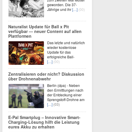
geworden. Die 37-
Jährige und ihr
[…]
(00)
Naturalist Update für Ball x Pit
verfügbar — neuer Content auf allen
Plattformen
Das letzte und natürlich
wieder kostenlose
Update für das
erfolgreiche Ball-
[…]
(00)
Zentralisieren oder nicht? Diskussion
über Drohnenabwehr
Berlin (dpa) - Neben
den Ermittlungen nach
der Entdeckung einer
Sprengstoff-Drohne am
[…]
(03)
E-Pal Smartplug – Innovative Smart-
Charging-Lösung hilft die Leistung
eures Akku zu erhalten