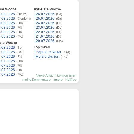
ese
Woche
Vorletzte
Woche
8.08.2026
26.07.2026
(Heute)
(So)
7.08.2026
25.07.2026
(Gestern)
(Sa)
6.08.2026
24.07.2026
(Do)
(Fr)
5.08.2026
23.07.2026
(Mi)
(Do)
4.08.2026
22.07.2026
(Di)
(Mi)
3.08.2026
21.07.2026
(Mo)
(Di)
20.07.2026
(Mo)
zte
Woche
Top
News
2.08.2026
(So)
1.08.2026
Populäre News
(Sa)
(14d)
1.07.2026
Heiß diskutiert
(Fr)
(14d)
0.07.2026
(Do)
9.07.2026
(Mi)
8.07.2026
(Di)
7.07.2026
(Mo)
News-Ansicht konfigurieren
meine Kommentare
|
Ignore
|
Notifies