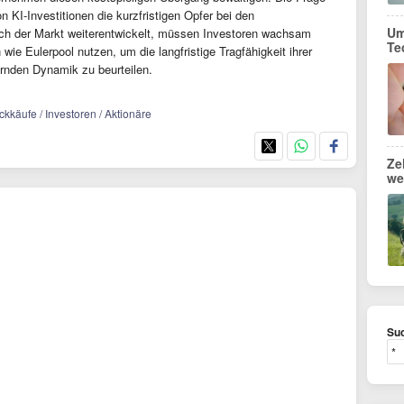
on KI-Investitionen die kurzfristigen Opfer bei den
Um
h der Markt weiterentwickelt, müssen Investoren wachsam
Te
wie Eulerpool nutzen, um die langfristige Tragfähigkeit ihrer
ernden Dynamik zu beurteilen.
ückkäufe / Investoren / Aktionäre
Ze
we
Suc