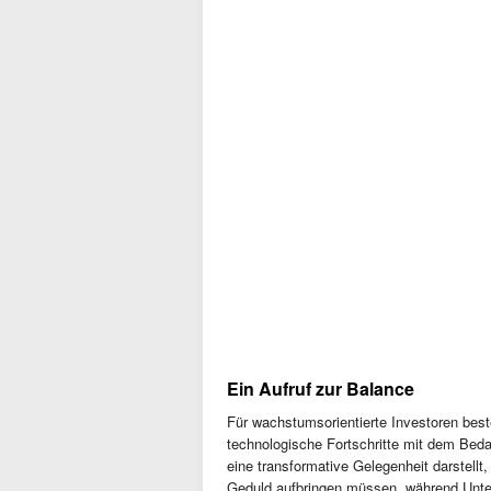
Ein Aufruf zur Balance
Für wachstumsorientierte Investoren best
technologische Fortschritte mit dem Beda
eine transformative Gelegenheit darstellt,
Geduld aufbringen müssen, während Unte