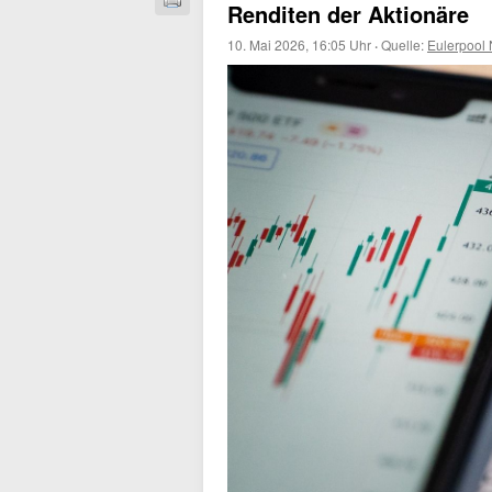
Renditen der Aktionäre
10. Mai 2026, 16:05 Uhr
·
Quelle:
Eulerpool