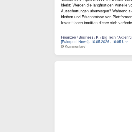
bleibt: Werden die langfristigen Vorteile v
Ausschüttungen überwiegen? Während sic
bleiben und Erkenntnisse von Plattformen 
Investitionen inmitten dieser sich veränd
Finanzen / Business / KI / Big Tech / Aktienr
[Eulerpool News]
·
10.05.2026
·
16:05 Uhr
[0 Kommentare]