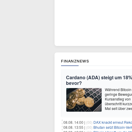
FINANZNEWS
Cardano (ADA) steigt um 18% 
bevor?
Während Bitcoin
geringe Bewegun
Kursanstieg von
überschritt kurz
Mal seit über z
08.08. 14:00 |
(00)
DAX knackt erneut Reko
08.08. 13:55 |
(00)
Bhutan setzt Bitcoin-Ver