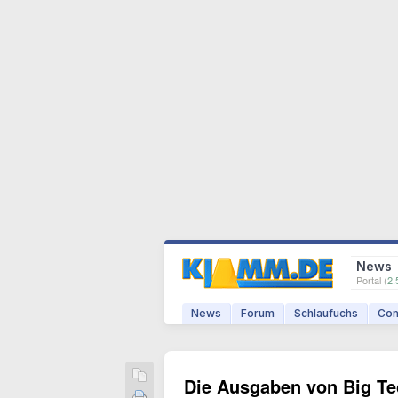
News
Portal (
2.
News
Forum
Schlaufuchs
Com
Die Ausgaben von Big Tec