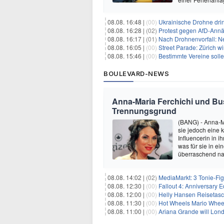
08.08. 16:48 |
(00)
Ukrainische Drohne drin
08.08. 16:28 |
(02)
Protest gegen AfD-Annä
08.08. 16:17 |
(01)
Nach Drohnenvorfall: 
08.08. 16:05 |
(00)
Street Parade: Zürich wi
08.08. 15:46 |
(00)
Bestimmte Vereine soll
BOULEVARD-NEWS
Anna-Maria Ferchichi und Bu
Trennungsgrund
(BANG) - Anna-M
sie jedoch eine
Influencerin in i
was für sie in e
überraschend nac
08.08. 14:02 |
(02)
MediaMarkt: 3 Tonie-Fig
08.08. 12:30 |
(00)
Fallout 4: Anniversary E
08.08. 12:00 |
(00)
Helly Hansen Reisetasc
08.08. 11:30 |
(00)
Hot Wheels Mario Wheel
08.08. 11:00 |
(00)
Ariana Grande will Lond