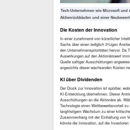
Tech-Unternehmen wie Microsoft und Al
Aktienrückkäufen und einer Neubewertu
Die Kosten der Innovation
In einer zunehmend von künstlicher Inte
Sachs über einen lediglich 3%igen Ansti
den Unternehmensprioritäten hervor. Da Te
Auswirkungen auf den Aktionärswert immer 
Quelle saftiger Ausschüttungen angewies
angesichts dieser wachsenden Kosten ne
KI über Dividenden
Der Druck zur Innovation ist spürbar, wo
KI-Entwicklung übernehmen. Dieser Antrie
Ausschüttungen an die Aktionäre ab. Währ
Technologie einen Wettbewerbsvorteil zu
langfristigem Wachstum zu einer kritisch
Zusammenhang mit der Einhaltung von Vor
könnte die Innovation, auf die Investoren