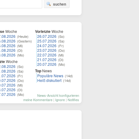
suchen
ese
Woche
Vorletzte
Woche
7.08.2026
26.07.2026
(Heute)
(So)
6.08.2026
25.07.2026
(Gestern)
(Sa)
5.08.2026
24.07.2026
(Mi)
(Fr)
4.08.2026
23.07.2026
(Di)
(Do)
3.08.2026
22.07.2026
(Mo)
(Mi)
21.07.2026
(Di)
zte
Woche
20.07.2026
(Mo)
2.08.2026
(So)
Top
News
1.08.2026
(Sa)
1.07.2026
Populäre News
(Fr)
(14d)
0.07.2026
Heiß diskutiert
(Do)
(14d)
9.07.2026
(Mi)
8.07.2026
(Di)
7.07.2026
(Mo)
News-Ansicht konfigurieren
meine Kommentare
|
Ignore
|
Notifies