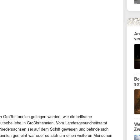
An
ve
Be
so
h Großbritannien geflogen worden, wie die britische
eutsche lebe in Großbritannien. Vom Landesgesundheitsamt
We
Niedersachsen sei auf dem Schiff gewesen und befinde sich
Zw
tannien gemeint war oder es sich um einen weiteren Menschen