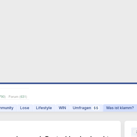
790
) · Forum (
631
)
munity
Lose
Lifestyle
WIN
Umfragen
Was ist klamm?
$$