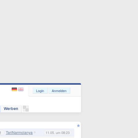
Login
Anmelden
Werben
TariNarmolanya
2
11.05. um 08:23