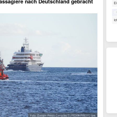
passagiere nach Deutschland gebracht
Ei
Ic
Foto: Europa Press Canarias/EUROPA PRESS/dpa