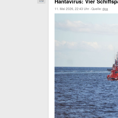
Hantavirus: Vier Schiffs
11. Mai 2026, 22:43 Uhr
·
Quelle:
dpa