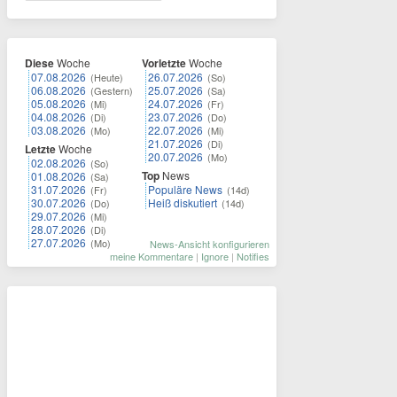
Diese
Woche
Vorletzte
Woche
07.08.2026
26.07.2026
(Heute)
(So)
06.08.2026
25.07.2026
(Gestern)
(Sa)
05.08.2026
24.07.2026
(Mi)
(Fr)
04.08.2026
23.07.2026
(Di)
(Do)
03.08.2026
22.07.2026
(Mo)
(Mi)
21.07.2026
(Di)
Letzte
Woche
20.07.2026
(Mo)
02.08.2026
(So)
Top
News
01.08.2026
(Sa)
31.07.2026
Populäre News
(Fr)
(14d)
30.07.2026
Heiß diskutiert
(Do)
(14d)
29.07.2026
(Mi)
28.07.2026
(Di)
27.07.2026
(Mo)
News-Ansicht konfigurieren
meine Kommentare
|
Ignore
|
Notifies