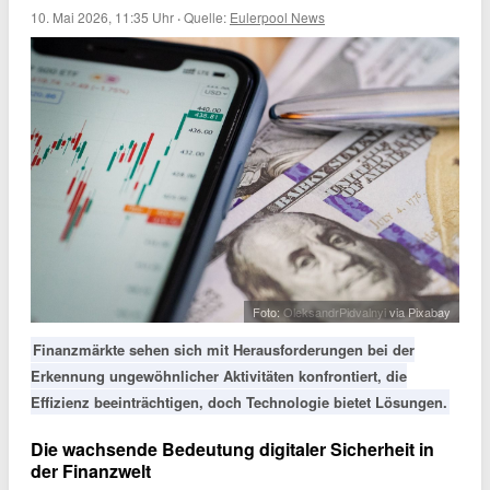
10. Mai 2026, 11:35 Uhr
·
Quelle:
Eulerpool News
Foto:
OleksandrPidvalnyi
via Pixabay
Finanzmärkte sehen sich mit Herausforderungen bei der
Erkennung ungewöhnlicher Aktivitäten konfrontiert, die
Effizienz beeinträchtigen, doch Technologie bietet Lösungen.
Die wachsende Bedeutung digitaler Sicherheit in
der Finanzwelt