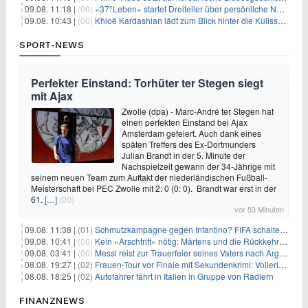
09.08. 11:18 |
(00)
«37°Leben» startet Dreiteiler über persönliche Neuanfänge
09.08. 10:43 |
(00)
Khloé Kardashian lädt zum Blick hinter die Kulissen ihres Freundeskreises
SPORT-NEWS
Perfekter Einstand: Torhüter ter Stegen siegt
mit Ajax
Zwolle (dpa) - Marc-André ter Stegen hat
einen perfekten Einstand bei Ajax
Amsterdam gefeiert. Auch dank eines
späten Treffers des Ex-Dortmunders
Julian Brandt in der 5. Minute der
Nachspielzeit gewann der 34-Jährige mit
seinem neuen Team zum Auftakt der niederländischen Fußball-
Meisterschaft bei PEC Zwolle mit 2: 0 (0: 0). Brandt war erst in der
61.
[…]
(00)
vor 53 Minuten
09.08. 11:38 |
(01)
Schmutzkampagne gegen Infantino? FIFA schaltet auf Angriff
09.08. 10:41 |
(00)
Kein «Arschtritt» nötig: Märtens und die Rückkehr nach Paris
09.08. 03:41 |
(00)
Messi reist zur Trauerfeier seines Vaters nach Argentinien
08.08. 19:27 |
(02)
Frauen-Tour vor Finale mit Sekundenkrimi: Vollering in Gelb
08.08. 18:25 |
(02)
Autofahrer fährt in Italien in Gruppe von Radlern
FINANZNEWS