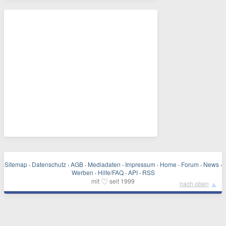
Sitemap
·
Datenschutz
·
AGB
·
Mediadaten
·
Impressum
·
Home
·
Forum
·
News
·
Werben
·
Hilfe/FAQ
·
API
·
RSS
♡
mit
seit 1999
▲
nach oben