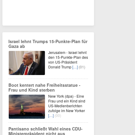
Israel lehnt Trumps 15-Punkte-Plan für
Gaza ab
Jerusalem - Israel lehnt
den 15-Punkte-Plan des
von US-Präsident
Donald Trump
[…]
(01)
Boot kentert nahe Freiheitsstatue -
Frau und Kind sterben
New York (dpa) - Eine
Frau und ein Kind sind
US-Medienberichten
zufolge im New Yorker
[…]
(00)
Pantisano schließt Wahl eines CDU-
Ministerpräsident nicht aus