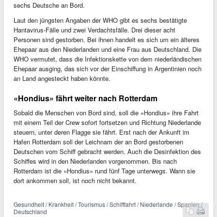
sechs Deutsche an Bord.
Laut den jüngsten Angaben der WHO gibt es sechs bestätigte
Hantavirus-Fälle und zwei Verdachtsfälle. Drei dieser acht
Personen sind gestorben. Bei ihnen handelt es sich um ein älteres
Ehepaar aus den Niederlanden und eine Frau aus Deutschland. Die
WHO vermutet, dass die Infektionskette von dem niederländischen
Ehepaar ausging, das sich vor der Einschiffung in Argentinien noch
an Land angesteckt haben könnte.
«Hondius» fährt weiter nach Rotterdam
Sobald die Menschen von Bord sind, soll die «Hondius» ihre Fahrt
mit einem Teil der Crew sofort fortsetzen und Richtung Niederlande
steuern, unter deren Flagge sie fährt. Erst nach der Ankunft im
Hafen Rotterdam soll der Leichnam der an Bord gestorbenen
Deutschen vom Schiff gebracht werden. Auch die Desinfektion des
Schiffes wird in den Niederlanden vorgenommen. Bis nach
Rotterdam ist die «Hondius» rund fünf Tage unterwegs. Wann sie
dort ankommen soll, ist noch nicht bekannt.
Gesundheit / Krankheit / Tourismus / Schifffahrt / Niederlande / Spanien /
Deutschland