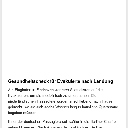
Gesundheitscheck für Evakuierte nach Landung
Am Flughafen in Eindhoven warteten Spezialisten auf die
Evakuierten, um sie medizinisch zu untersuchen. Die
niederländischen Passagiere wurden anschließend nach Hause
gebracht, wo sie sich sechs Wochen lang in häusliche Quarantäne
begeben müssen.
Einer der deutschen Passagiere soll später in die Berliner Charité
gebracht werden. Nach Angaben der zuständigen Berliner