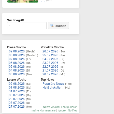
Suchbegriff
suchen
Diese
Woche
Vorletzte
Woche
09.08.2026
26.07.2026
(Heute)
(So)
08.08.2026
25.07.2026
(Gestern)
(Sa)
07.08.2026
24.07.2026
(Fr)
(Fr)
06.08.2026
23.07.2026
(Do)
(Do)
05.08.2026
22.07.2026
(Mi)
(Mi)
04.08.2026
21.07.2026
(Di)
(Di)
03.08.2026
20.07.2026
(Mo)
(Mo)
Letzte
Woche
Top
News
02.08.2026
Populäre News
(So)
(14d)
01.08.2026
Heiß diskutiert
(Sa)
(14d)
31.07.2026
(Fr)
30.07.2026
(Do)
29.07.2026
(Mi)
28.07.2026
(Di)
27.07.2026
(Mo)
News-Ansicht konfigurieren
meine Kommentare
|
Ignore
|
Notifies