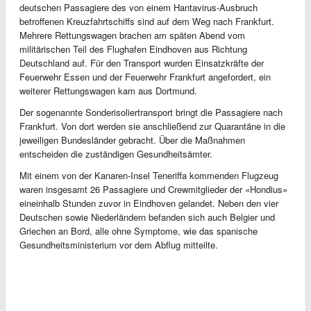
deutschen Passagiere des von einem Hantavirus-Ausbruch
betroffenen Kreuzfahrtschiffs sind auf dem Weg nach Frankfurt.
Mehrere Rettungswagen brachen am späten Abend vom
militärischen Teil des Flughafen Eindhoven aus Richtung
Deutschland auf. Für den Transport wurden Einsatzkräfte der
Feuerwehr Essen und der Feuerwehr Frankfurt angefordert, ein
weiterer Rettungswagen kam aus Dortmund.
Der sogenannte Sonderisoliertransport bringt die Passagiere nach
Frankfurt. Von dort werden sie anschließend zur Quarantäne in die
jeweiligen Bundesländer gebracht. Über die Maßnahmen
entscheiden die zuständigen Gesundheitsämter.
Mit einem von der Kanaren-Insel Teneriffa kommenden Flugzeug
waren insgesamt 26 Passagiere und Crewmitglieder der «Hondius»
eineinhalb Stunden zuvor in Eindhoven gelandet. Neben den vier
Deutschen sowie Niederländern befanden sich auch Belgier und
Griechen an Bord, alle ohne Symptome, wie das spanische
Gesundheitsministerium vor dem Abflug mitteilte.