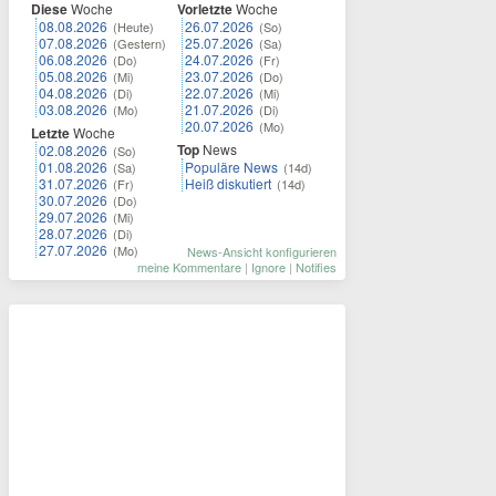
Diese
Woche
Vorletzte
Woche
08.08.2026
26.07.2026
(Heute)
(So)
07.08.2026
25.07.2026
(Gestern)
(Sa)
06.08.2026
24.07.2026
(Do)
(Fr)
05.08.2026
23.07.2026
(Mi)
(Do)
04.08.2026
22.07.2026
(Di)
(Mi)
03.08.2026
21.07.2026
(Mo)
(Di)
20.07.2026
(Mo)
Letzte
Woche
Top
News
02.08.2026
(So)
01.08.2026
Populäre News
(Sa)
(14d)
31.07.2026
Heiß diskutiert
(Fr)
(14d)
30.07.2026
(Do)
29.07.2026
(Mi)
28.07.2026
(Di)
27.07.2026
(Mo)
News-Ansicht konfigurieren
meine Kommentare
|
Ignore
|
Notifies