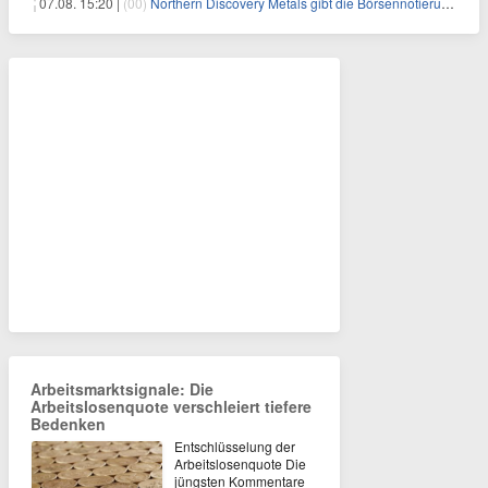
07.08. 15:20 |
(00)
Northern Discovery Metals gibt die Börsennotierung an der Frankfurter Wertpapierbörse bekannt
Arbeitsmarktsignale: Die
Arbeitslosenquote verschleiert tiefere
Bedenken
Entschlüsselung der
Arbeitslosenquote Die
jüngsten Kommentare