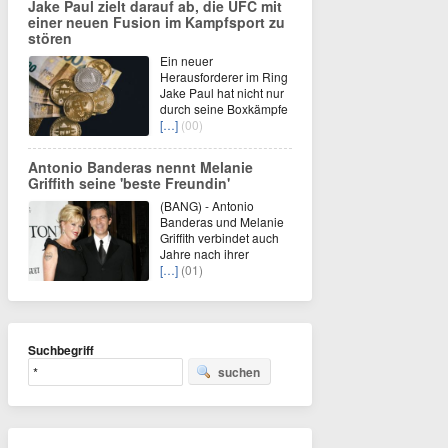
Jake Paul zielt darauf ab, die UFC mit
einer neuen Fusion im Kampfsport zu
stören
Ein neuer
Herausforderer im Ring
Jake Paul hat nicht nur
durch seine Boxkämpfe
[…]
(00)
Antonio Banderas nennt Melanie
Griffith seine 'beste Freundin'
(BANG) - Antonio
Banderas und Melanie
Griffith verbindet auch
Jahre nach ihrer
[…]
(01)
Suchbegriff
suchen