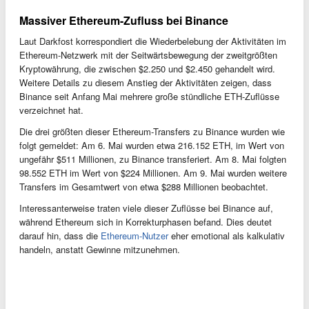
Massiver Ethereum-Zufluss bei Binance
Laut Darkfost korrespondiert die Wiederbelebung der Aktivitäten im
Ethereum-Netzwerk mit der Seitwärtsbewegung der zweitgrößten
Kryptowährung, die zwischen $2.250 und $2.450 gehandelt wird.
Weitere Details zu diesem Anstieg der Aktivitäten zeigen, dass
Binance seit Anfang Mai mehrere große stündliche ETH-Zuflüsse
verzeichnet hat.
Die drei größten dieser Ethereum-Transfers zu Binance wurden wie
folgt gemeldet: Am 6. Mai wurden etwa 216.152 ETH, im Wert von
ungefähr $511 Millionen, zu Binance transferiert. Am 8. Mai folgten
98.552 ETH im Wert von $224 Millionen. Am 9. Mai wurden weitere
Transfers im Gesamtwert von etwa $288 Millionen beobachtet.
Interessanterweise traten viele dieser Zuflüsse bei Binance auf,
während Ethereum sich in Korrekturphasen befand. Dies deutet
darauf hin, dass die
Ethereum-Nutzer
eher emotional als kalkulativ
handeln, anstatt Gewinne mitzunehmen.