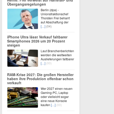
Rente: Frei verweist auf Härtefall- und
Übergangsregelungen
Berlin (dpa) -
Unionsfraktionschef
Thorsten Frei beharrt
auf Abschaffung der
[…]
(04)
iPhone Ultra lässt Verkauf faltbarer
Smartphones 2026 um 20 Prozent
steigen
Laut Branchenberichten
werden die weltweiten
Auslieferungen faltbarer
[…]
(00)
RAM-Krise 2027: Die großen Hersteller
haben ihre Produktion offenbar schon
verkauft
Wer 2027 einen neuen
Gaming-PC, Laptop
oder vielleicht sogar
eine neue Konsole
kaufen
[…]
(00)