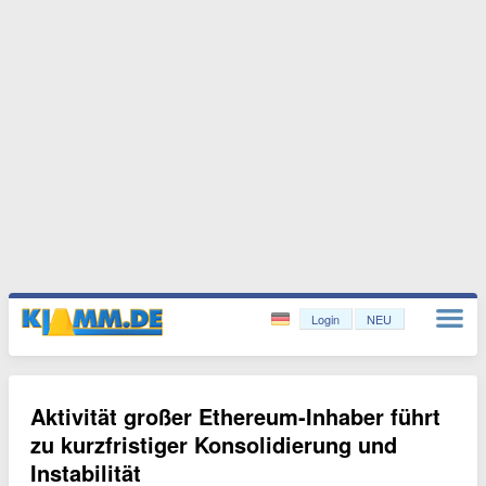
Login
NEU
Aktivität großer Ethereum-Inhaber führt
zu kurzfristiger Konsolidierung und
Instabilität