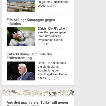
Regionen Deutschlands
wieder
[…]
(00)
Fifa beklagt Kampagne gegen
Infantino
Zürich - Die Fifa wittert
eine Kampagne gegen
ihren umstrittenen
Präsidenten Gianni
[…]
(04)
Kubicki drängt auf Ende der
Frühverrentung
Berlin - In der Debatte
um die geplante
Abschaffung der
abschlagsfreien Rente
nach 45
[…]
(05)
Aus drei mach viele: Türkei will neuen