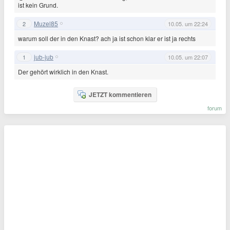
ist kein Grund.
Muzel85
2
10.05. um 22:24
warum soll der in den Knast? ach ja ist schon klar er ist ja rechts
jub-jub
1
10.05. um 22:07
Der gehört wirklich in den Knast.
JETZT kommentieren
forum