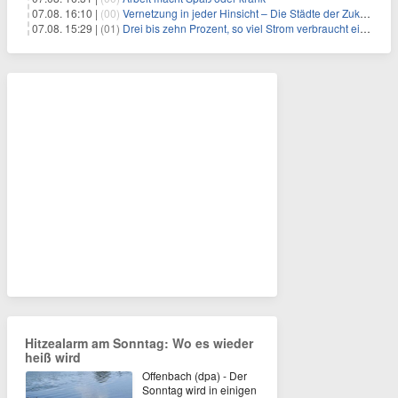
07.08. 16:10 |
(00)
Vernetzung in jeder Hinsicht – Die Städte der Zukunft sind grün-blau
07.08. 15:29 |
(01)
Drei bis zehn Prozent, so viel Strom verbraucht ein Aufzug im Gebäude
Hitzealarm am Sonntag: Wo es wieder
heiß wird
Offenbach (dpa) - Der
Sonntag wird in einigen