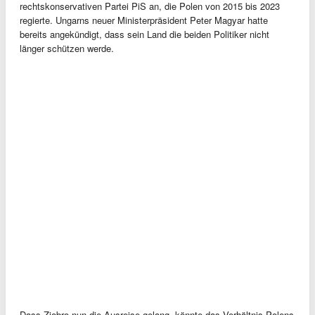
rechtskonservativen Partei PiS an, die Polen von 2015 bis 2023
regierte. Ungarns neuer Ministerpräsident Peter Magyar hatte
bereits angekündigt, dass sein Land die beiden Politiker nicht
länger schützen werde.
Dass Ziobro nun die Ausreise gelang, könnte das Verhältnis Polens