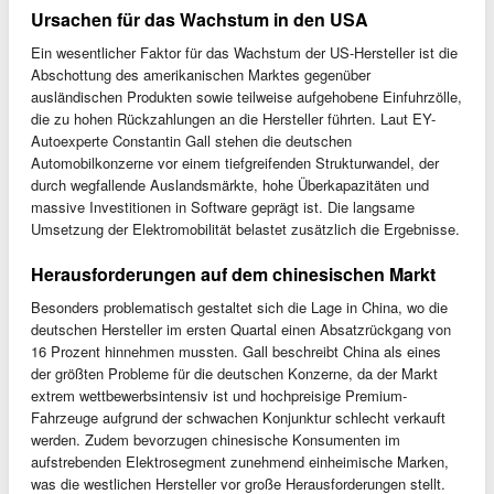
Ursachen für das Wachstum in den USA
Ein wesentlicher Faktor für das Wachstum der US-Hersteller ist die
Abschottung des amerikanischen Marktes gegenüber
ausländischen Produkten sowie teilweise aufgehobene Einfuhrzölle,
die zu hohen Rückzahlungen an die Hersteller führten. Laut EY-
Autoexperte Constantin Gall stehen die deutschen
Automobilkonzerne vor einem tiefgreifenden Strukturwandel, der
durch wegfallende Auslandsmärkte, hohe Überkapazitäten und
massive Investitionen in Software geprägt ist. Die langsame
Umsetzung der Elektromobilität belastet zusätzlich die Ergebnisse.
Herausforderungen auf dem chinesischen Markt
Besonders problematisch gestaltet sich die Lage in China, wo die
deutschen Hersteller im ersten Quartal einen Absatzrückgang von
16 Prozent hinnehmen mussten. Gall beschreibt China als eines
der größten Probleme für die deutschen Konzerne, da der Markt
extrem wettbewerbsintensiv ist und hochpreisige Premium-
Fahrzeuge aufgrund der schwachen Konjunktur schlecht verkauft
werden. Zudem bevorzugen chinesische Konsumenten im
aufstrebenden Elektrosegment zunehmend einheimische Marken,
was die westlichen Hersteller vor große Herausforderungen stellt.