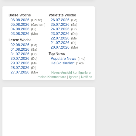
Diese
Woche
Vorletzte
Woche
06.08.2026
26.07.2026
(Heute)
(So)
05.08.2026
25.07.2026
(Gestern)
(Sa)
04.08.2026
24.07.2026
(Di)
(Fr)
03.08.2026
23.07.2026
(Mo)
(Do)
22.07.2026
(Mi)
Letzte
Woche
21.07.2026
(Di)
02.08.2026
(So)
20.07.2026
(Mo)
01.08.2026
(Sa)
Top
News
31.07.2026
(Fr)
30.07.2026
Populäre News
(Do)
(14d)
29.07.2026
Heiß diskutiert
(Mi)
(14d)
28.07.2026
(Di)
27.07.2026
(Mo)
News-Ansicht konfigurieren
meine Kommentare
|
Ignore
|
Notifies