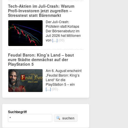
Tech-Aktien im Juli-Crash: Warum
Profi-Investoren jetzt zugreifen –
Stresstest statt Bärenmarkt
Der Juli-Crash:
Prüfstein statt Kollaps
Der Börsenabsturz im
Juli 2026 hat Millionen
von
[…]
(00)
Feudal Baron: King’s Land – baut
eure Städte demnächst auf der
PlayStation 5
Am 6. August erscheint
„Feudal Baron: King’s
Land“ für die
PlayStation 5 – ein
[…]
(00)
Suchbegriff
suchen