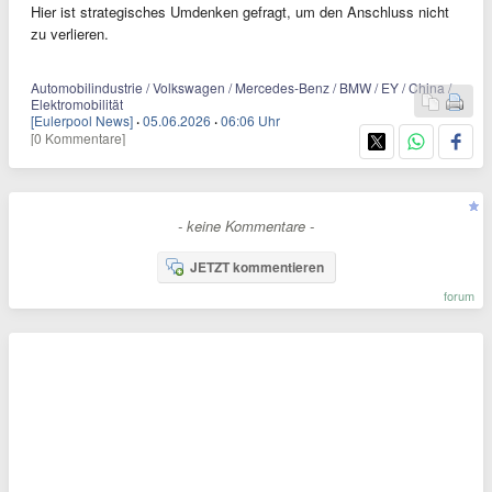
Hier ist strategisches Umdenken gefragt, um den Anschluss nicht
zu verlieren.
Automobilindustrie / Volkswagen / Mercedes-Benz / BMW / EY / China /
Elektromobilität
[Eulerpool News]
·
05.06.2026
·
06:06 Uhr
[0 Kommentare]
- keine Kommentare -
JETZT kommentieren
forum