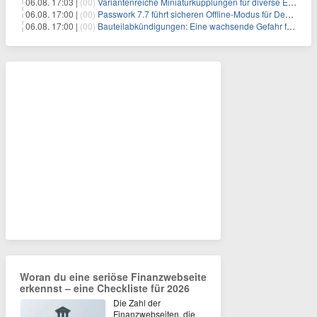
06.08. 17:03 |
(00)
Variantenreiche Miniaturkupplungen für diverse Einsatzbereiche
06.08. 17:00 |
(00)
Passwork 7.7 führt sicheren Offline-Modus für Desktop- und Mobile-Apps ein
06.08. 17:00 |
(00)
Bauteilabkündigungen: Eine wachsende Gefahr für industrielle Elektroniksysteme
Woran du eine seriöse Finanzwebseite
erkennst – eine Checkliste für 2026
Die Zahl der
Finanzwebseiten, die