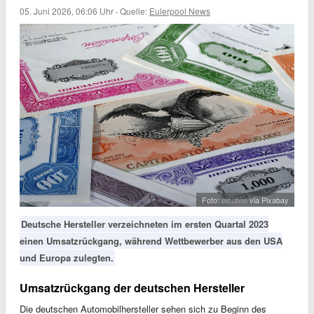
05. Juni 2026, 06:06 Uhr
·
Quelle:
Eulerpool News
Foto:
pictavio
via Pixabay
Deutsche Hersteller verzeichneten im ersten Quartal 2023
einen Umsatzrückgang, während Wettbewerber aus den USA
und Europa zulegten.
Umsatzrückgang der deutschen Hersteller
Die deutschen Automobilhersteller sehen sich zu Beginn des