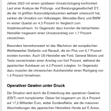
Jahres 2023 mit einem spürbaren Umsatzrückgang konfrontiert.
Laut einer Analyse der Prüfungs- und Beratungsgesellschaft EY,
die die 19 größten Automobilproduzenten weltweit untersucht hat,
sanken die Umsätze von Volkswagen, Mercedes-Benz und BMW
im ersten Quartal um 4,3 Prozent im Vergleich zum
Vorjahreszeitraum. Im Gegensatz dazu konnten die betrachteten
Hersteller insgesamt einen Umsatzanstieg von 1,7 Prozent
verzeichnen.
Besonders bemerkenswert ist das Wachstum der europäischen
Wettbewerber Stellantis und Renault, die ein Plus von 6,7 Prozent
erzielen konnten. Auch US-Hersteller wie Ford, General Motors und
Tesla verzeichneten einen Anstieg von fünf Prozent, während die
japanischen Autobauer um 4,3 Prozent zulegten. Im Gegensatz
dazu mussten die chinesischen Autohersteller einen Rückgang von
1,4 Prozent hinnehmen.
Operativer Gewinn unter Druck
Die Situation wird durch die Entwicklung des operativen Gewinns
(EBIT) noch komplizierter. Dieser fiel insgesamt um 32,4 Prozent
auf 17,2 Milliarden Euro, wobei Sondereffekte, wie die massiven
Abschreibungen des japanischen Herstellers Honda auf E-Autos,