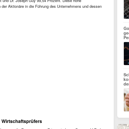
t und Dr. Joseph Guy 99,54 Prozent. Diese hohe
en der Aktionäre in die Führung des Unternehmens und dessen
Go
ge
Pe
Sc
ko
de
 Wirtschaftsprüfers