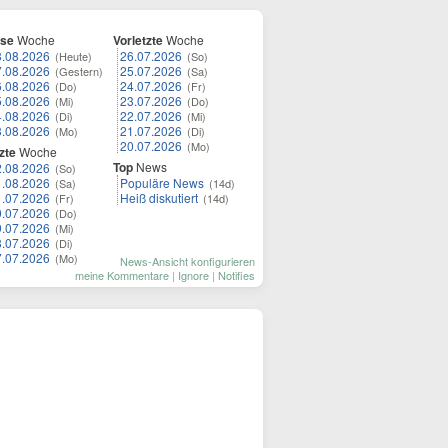
ese
Woche
Vorletzte
Woche
8.08.2026
26.07.2026
(Heute)
(So)
7.08.2026
25.07.2026
(Gestern)
(Sa)
6.08.2026
24.07.2026
(Do)
(Fr)
5.08.2026
23.07.2026
(Mi)
(Do)
4.08.2026
22.07.2026
(Di)
(Mi)
3.08.2026
21.07.2026
(Mo)
(Di)
20.07.2026
(Mo)
zte
Woche
Top
News
2.08.2026
(So)
1.08.2026
Populäre News
(Sa)
(14d)
1.07.2026
Heiß diskutiert
(Fr)
(14d)
0.07.2026
(Do)
9.07.2026
(Mi)
8.07.2026
(Di)
7.07.2026
(Mo)
News-Ansicht konfigurieren
meine Kommentare
|
Ignore
|
Notifies