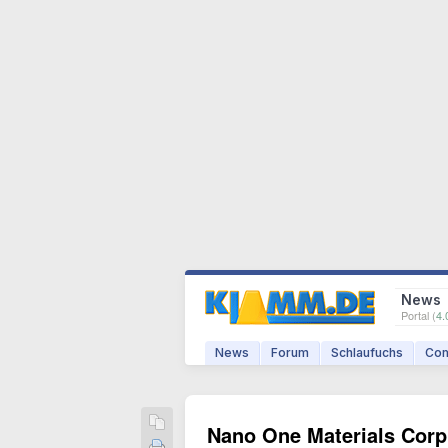
News
Portal (
4.
News
Forum
Schlaufuchs
Com
Nano One Materials Corp.