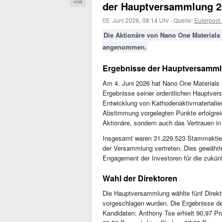
der Hauptversammlung 2
05. Juni 2026, 08:14 Uhr
·
Quelle:
Eulerpool
Die Aktionäre von Nano One Materials
angenommen.
Ergebnisse der Hauptversamm
Am 4. Juni 2026 hat Nano One Material
Ergebnisse seiner ordentlichen Hauptvers
Entwicklung von Kathodenaktivmaterialien f
Abstimmung vorgelegten Punkte erfolgreic
Aktionäre, sondern auch das Vertrauen i
Insgesamt waren 31.229.523 Stammaktien
der Versammlung vertreten. Dies gewährle
Engagement der Investoren für die zukün
Wahl der Direktoren
Die Hauptversammlung wählte fünf Direkto
vorgeschlagen wurden. Die Ergebnisse de
Kandidaten: Anthony Tse erhielt 90,97 P