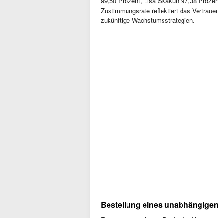
99,50 Prozent, Lisa Skakun 97,38 Prozen
Zustimmungsrate reflektiert das Vertrau
zukünftige Wachstumsstrategien.
Bestellung eines unabhängigen