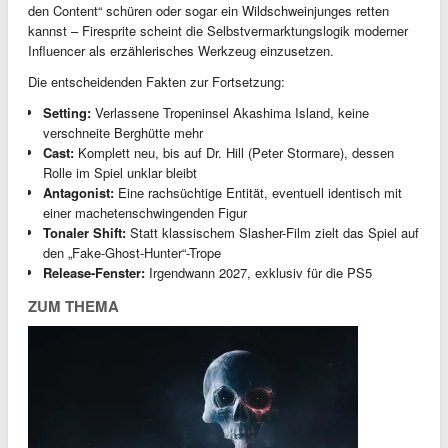
den Content“ schüren oder sogar ein Wildschweinjunges retten
kannst – Firesprite scheint die Selbstvermarktungslogik moderner
Influencer als erzählerisches Werkzeug einzusetzen.
Die entscheidenden Fakten zur Fortsetzung:
Setting:
Verlassene Tropeninsel Akashima Island, keine
verschneite Berghütte mehr
Cast:
Komplett neu, bis auf Dr. Hill (Peter Stormare), dessen
Rolle im Spiel unklar bleibt
Antagonist:
Eine rachsüchtige Entität, eventuell identisch mit
einer machetenschwingenden Figur
Tonaler Shift:
Statt klassischem Slasher-Film zielt das Spiel auf
den „Fake-Ghost-Hunter“-Trope
Release-Fenster:
Irgendwann 2027, exklusiv für die PS5
ZUM THEMA