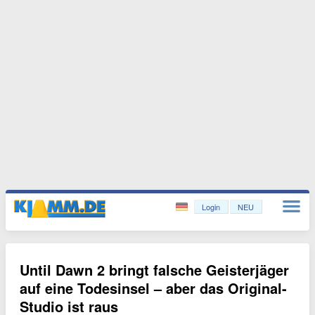
Login
NEU
Until Dawn 2 bringt falsche Geisterjäger
auf eine Todesinsel – aber das Original-
Studio ist raus