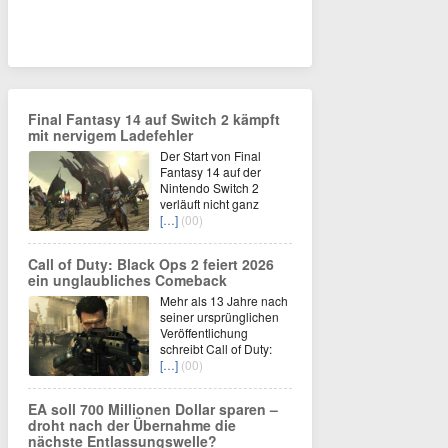
Final Fantasy 14 auf Switch 2 kämpft
mit nervigem Ladefehler
Der Start von Final
Fantasy 14 auf der
Nintendo Switch 2
verläuft nicht ganz
[…]
(00)
Call of Duty: Black Ops 2 feiert 2026
ein unglaubliches Comeback
Mehr als 13 Jahre nach
seiner ursprünglichen
Veröffentlichung
schreibt Call of Duty:
[…]
(00)
EA soll 700 Millionen Dollar sparen –
droht nach der Übernahme die
nächste Entlassungswelle?