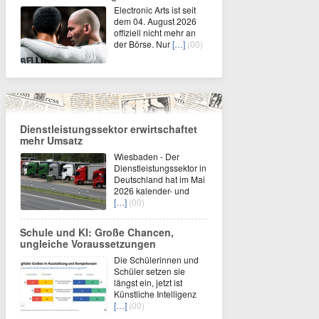
Electronic Arts ist seit
dem 04. August 2026
offiziell nicht mehr an
der Börse. Nur
[…]
(00)
Dienstleistungssektor erwirtschaftet
mehr Umsatz
Wiesbaden - Der
Dienstleistungssektor in
Deutschland hat im Mai
2026 kalender- und
[…]
(00)
Schule und KI: Große Chancen,
ungleiche Voraussetzungen
Die Schülerinnen und
Schüler setzen sie
längst ein, jetzt ist
Künstliche Intelligenz
[…]
(00)