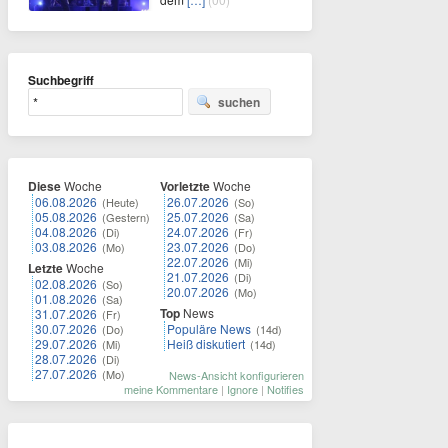
Suchbegriff
suchen
Diese
Woche
Vorletzte
Woche
06.08.2026
26.07.2026
(Heute)
(So)
05.08.2026
25.07.2026
(Gestern)
(Sa)
04.08.2026
24.07.2026
(Di)
(Fr)
03.08.2026
23.07.2026
(Mo)
(Do)
22.07.2026
(Mi)
Letzte
Woche
21.07.2026
(Di)
02.08.2026
(So)
20.07.2026
(Mo)
01.08.2026
(Sa)
Top
News
31.07.2026
(Fr)
30.07.2026
Populäre News
(Do)
(14d)
29.07.2026
Heiß diskutiert
(Mi)
(14d)
28.07.2026
(Di)
27.07.2026
(Mo)
News-Ansicht konfigurieren
meine Kommentare
|
Ignore
|
Notifies