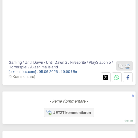
Gaming / Until Dawn / Until Dawn 2 / Firesprite / PlayStation 5 /
Horrorspiel / Akashima Island
[pixelcritics.com]
·
05.06.2026
·
10:00 Uhr
[0 Kommentare]
- keine Kommentare -
JETZT kommentieren
forum