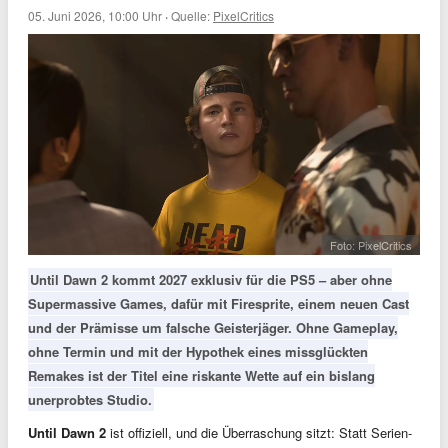
05. Juni 2026, 10:00 Uhr
·
Quelle:
PixelCritics
Foto: PixelCritics
Until Dawn 2 kommt 2027 exklusiv für die PS5 – aber ohne
Supermassive Games, dafür mit Firesprite, einem neuen Cast
und der Prämisse um falsche Geisterjäger. Ohne Gameplay,
ohne Termin und mit der Hypothek eines missglückten
Remakes ist der Titel eine riskante Wette auf ein bislang
unerprobtes Studio.
Until Dawn 2
ist offiziell, und die Überraschung sitzt: Statt Serien-