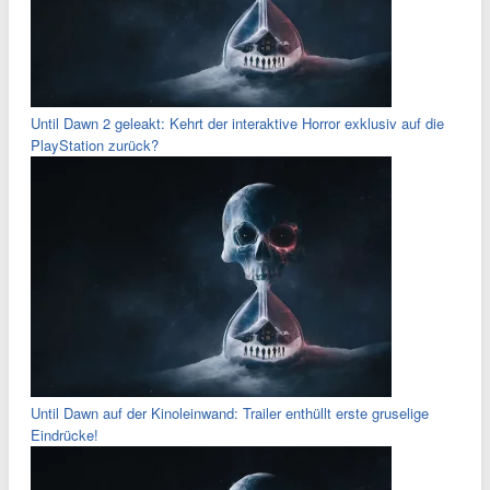
Until Dawn 2 geleakt: Kehrt der interaktive Horror exklusiv auf die
PlayStation zurück?
Until Dawn auf der Kinoleinwand: Trailer enthüllt erste gruselige
Eindrücke!