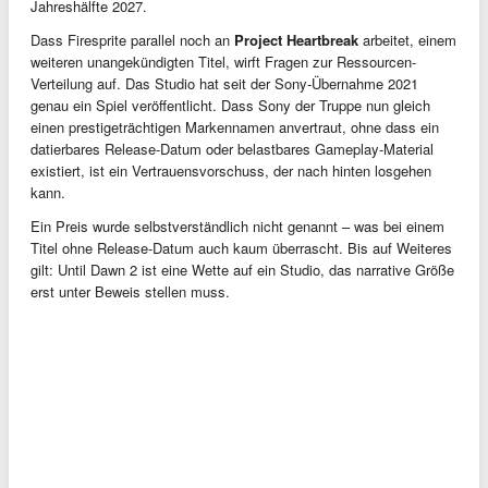
Jahreshälfte 2027.
Dass Firesprite parallel noch an
Project Heartbreak
arbeitet, einem
weiteren unangekündigten Titel, wirft Fragen zur Ressourcen-
Verteilung auf. Das Studio hat seit der Sony-Übernahme 2021
genau ein Spiel veröffentlicht. Dass Sony der Truppe nun gleich
einen prestigeträchtigen Markennamen anvertraut, ohne dass ein
datierbares Release-Datum oder belastbares Gameplay-Material
existiert, ist ein Vertrauensvorschuss, der nach hinten losgehen
kann.
Ein Preis wurde selbstverständlich nicht genannt – was bei einem
Titel ohne Release-Datum auch kaum überrascht. Bis auf Weiteres
gilt: Until Dawn 2 ist eine Wette auf ein Studio, das narrative Größe
erst unter Beweis stellen muss.