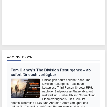
GAMING-NEWS
Tom Clancy’s The Division Resurgence – ab
sofort für euch verfügbar
Ubisoft gab heute bekannt, dass The
Division Resurgence, das neue
kostenlose Third-Person-Shooter-RPG,
nach der Early-Access-Phase ab sofort
weltweit für PC über Ubisoft Connect und
Steam verfügbar ist. Das Spiel ist
ebenfalls bereits für iOS- und Android-Geräte verfügbar und
unterstützt Crossplay und Cross-Progression, so dass der