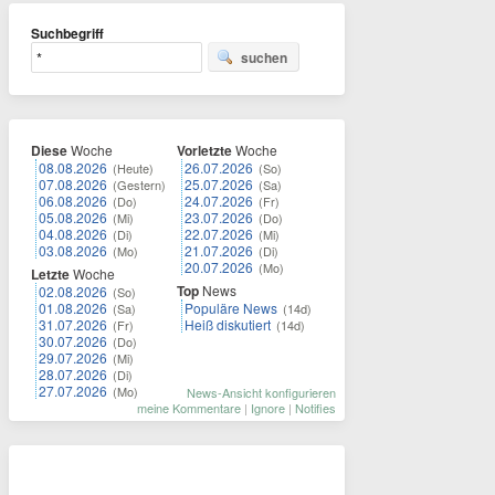
Suchbegriff
suchen
Diese
Woche
Vorletzte
Woche
08.08.2026
26.07.2026
(Heute)
(So)
07.08.2026
25.07.2026
(Gestern)
(Sa)
06.08.2026
24.07.2026
(Do)
(Fr)
05.08.2026
23.07.2026
(Mi)
(Do)
04.08.2026
22.07.2026
(Di)
(Mi)
03.08.2026
21.07.2026
(Mo)
(Di)
20.07.2026
(Mo)
Letzte
Woche
Top
News
02.08.2026
(So)
01.08.2026
Populäre News
(Sa)
(14d)
31.07.2026
Heiß diskutiert
(Fr)
(14d)
30.07.2026
(Do)
29.07.2026
(Mi)
28.07.2026
(Di)
27.07.2026
(Mo)
News-Ansicht konfigurieren
meine Kommentare
|
Ignore
|
Notifies