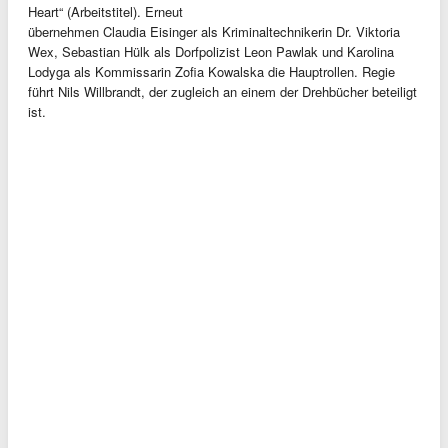
Heart“ (Arbeitstitel). Erneut
übernehmen Claudia Eisinger als Kriminaltechnikerin Dr. Viktoria
Wex, Sebastian Hülk als Dorfpolizist Leon Pawlak und Karolina
Lodyga als Kommissarin Zofia Kowalska die Hauptrollen. Regie
führt Nils Willbrandt, der zugleich an einem der Drehbücher beteiligt
ist.