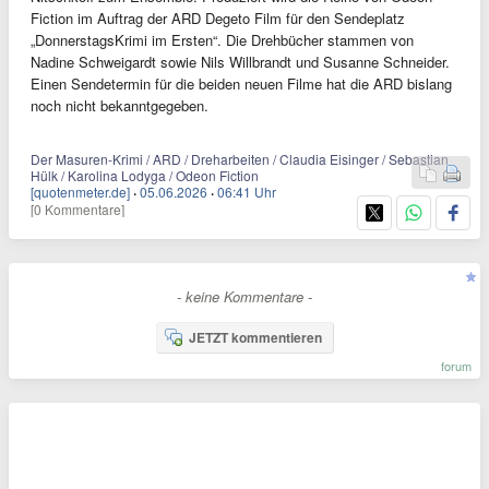
Fiction im Auftrag der ARD Degeto Film für den Sendeplatz
„DonnerstagsKrimi im Ersten“. Die Drehbücher stammen von
Nadine Schweigardt sowie Nils Willbrandt und Susanne Schneider.
Einen Sendetermin für die beiden neuen Filme hat die ARD bislang
noch nicht bekanntgegeben.
Der Masuren-Krimi / ARD / Dreharbeiten / Claudia Eisinger / Sebastian
Hülk / Karolina Lodyga / Odeon Fiction
[quotenmeter.de]
·
05.06.2026
·
06:41 Uhr
[0 Kommentare]
- keine Kommentare -
JETZT kommentieren
forum