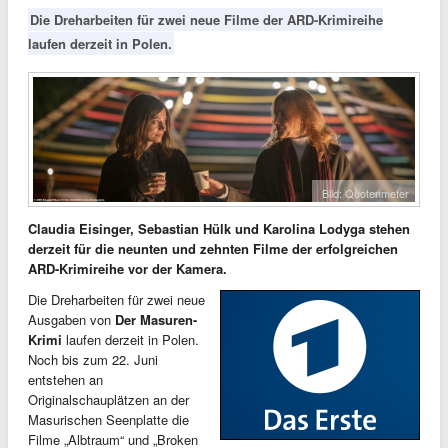
Die Dreharbeiten für zwei neue Filme der ARD-Krimireihe
laufen derzeit in Polen.
Bild: Quotenmeter
Claudia Eisinger, Sebastian Hülk und Karolina Lodyga stehen
derzeit für die neunten und zehnten Filme der erfolgreichen
ARD-Krimireihe vor der Kamera.
Die Dreharbeiten für zwei neue
Ausgaben von
Der Masuren-
Krimi
laufen derzeit in Polen.
Noch bis zum 22. Juni
entstehen an
Originalschauplätzen an der
Masurischen Seenplatte die
Filme „Albtraum“ und „Broken