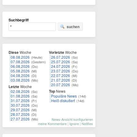
Suchbegriff
suchen
Diese
Woche
Vorletzte
Woche
08.08.2026
26.07.2026
(Heute)
(So)
07.08.2026
25.07.2026
(Gestern)
(Sa)
06.08.2026
24.07.2026
(Do)
(Fr)
05.08.2026
23.07.2026
(Mi)
(Do)
04.08.2026
22.07.2026
(Di)
(Mi)
03.08.2026
21.07.2026
(Mo)
(Di)
20.07.2026
(Mo)
Letzte
Woche
Top
News
02.08.2026
(So)
01.08.2026
Populäre News
(Sa)
(14d)
31.07.2026
Heiß diskutiert
(Fr)
(14d)
30.07.2026
(Do)
29.07.2026
(Mi)
28.07.2026
(Di)
27.07.2026
(Mo)
News-Ansicht konfigurieren
meine Kommentare
|
Ignore
|
Notifies