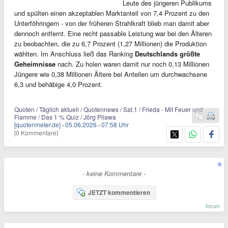
Leute des jüngeren Publikums
und spülten einen akzeptablen Marktanteil von 7,4 Prozent zu den
Unterföhringern - von der früheren Strahlkraft blieb man damit aber
dennoch entfernt. Eine recht passable Leistung war bei den Älteren
zu beobachten, die zu 6,7 Prozent (1,27 Millionen) die Produktion
wählten. Im Anschluss ließ das Ranking
Deutschlands größte
Geheimnisse
nach. Zu holen waren damit nur noch 0,13 Millionen
Jüngere wie 0,38 Millionen Ältere bei Anteilen um durchwachsene
6,3 und behäbige 4,0 Prozent.
Quoten / Täglich aktuell / Quotennews / Sat.1 / Frieda - Mit Feuer und
Flamme / Das 1 % Quiz / Jörg Pilawa
[quotenmeter.de]
·
05.06.2026
·
07:58 Uhr
[0 Kommentare]
- keine Kommentare -
JETZT kommentieren
forum