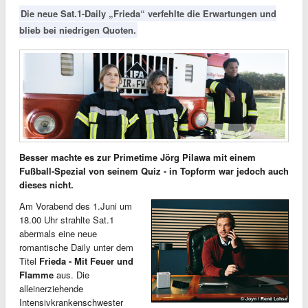
Die neue Sat.1-Daily „Frieda“ verfehlte die Erwartungen und
blieb bei niedrigen Quoten.
Bild: Quotenmeter
Besser machte es zur Primetime Jörg Pilawa mit einem
Fußball-Spezial von seinem Quiz - in Topform war jedoch auch
dieses nicht.
Am Vorabend des 1.Juni um
18.00 Uhr strahlte Sat.1
abermals eine neue
romantische Daily unter dem
Titel
Frieda - Mit Feuer und
Flamme
aus. Die
alleinerziehende
Intensivkrankenschwester