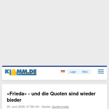
Login
NEU
«Frieda» - und die Quoten sind wieder
bieder
05. Juni 2026, 07:58 Uhr
·
Quelle:
Quotenmeter