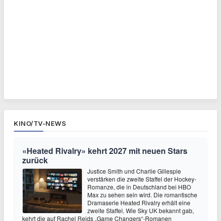
KINO/TV-NEWS
«Heated Rivalry» kehrt 2027 mit neuen Stars
zurück
Justice Smith und Charlie Gillespie
verstärken die zweite Staffel der Hockey-
Romanze, die in Deutschland bei HBO
Max zu sehen sein wird. Die romantische
Dramaserie Heated Rivalry erhält eine
zweite Staffel. Wie Sky UK bekannt gab,
kehrt die auf Rachel Reids „Game Changers“-Romanen