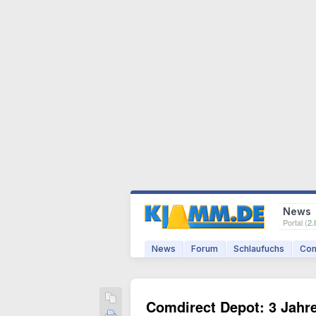
News
Portal (
2.
News
Forum
Schlaufuchs
Com
Comdirect Depot: 3 Jahr