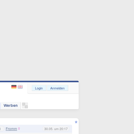
Login
Anmelden
Werben
Fromm
1
30.05. um 20:17