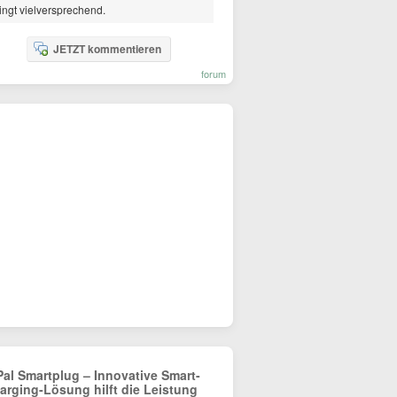
ingt vielversprechend.
JETZT kommentieren
forum
Pal Smartplug – Innovative Smart-
arging-Lösung hilft die Leistung