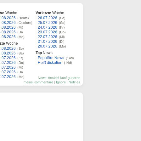
ese
Woche
Vorletzte
Woche
7.08.2026
26.07.2026
(Heute)
(So)
6.08.2026
25.07.2026
(Gestern)
(Sa)
5.08.2026
24.07.2026
(Mi)
(Fr)
4.08.2026
23.07.2026
(Di)
(Do)
3.08.2026
22.07.2026
(Mo)
(Mi)
21.07.2026
(Di)
zte
Woche
20.07.2026
(Mo)
2.08.2026
(So)
Top
News
1.08.2026
(Sa)
1.07.2026
Populäre News
(Fr)
(14d)
0.07.2026
Heiß diskutiert
(Do)
(14d)
9.07.2026
(Mi)
8.07.2026
(Di)
7.07.2026
(Mo)
News-Ansicht konfigurieren
meine Kommentare
|
Ignore
|
Notifies