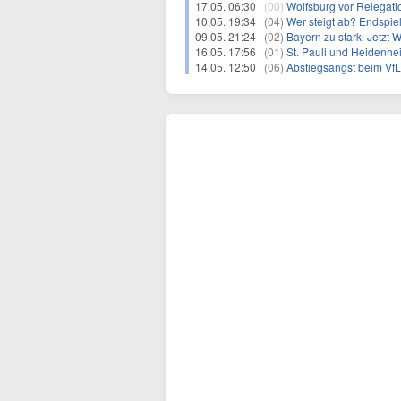
17.05. 06:30 |
(00)
Wolfsburg vor Relegatio
10.05. 19:34 |
(04)
Wer steigt ab? Endspiel
09.05. 21:24 |
(02)
Bayern zu stark: Jetzt 
16.05. 17:56 |
(01)
St. Pauli und Heidenhei
14.05. 12:50 |
(06)
Abstiegsangst beim VfL