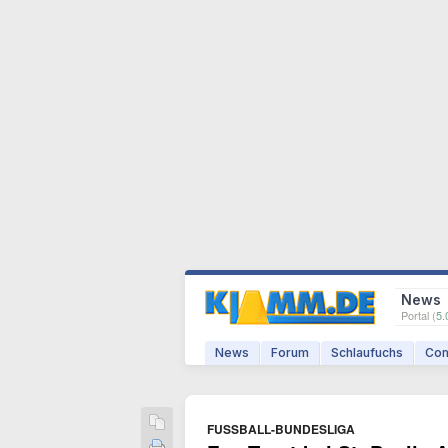
News
Portal (
5.
News
Forum
Schlaufuchs
Com
FUSSBALL-BUNDESLIGA