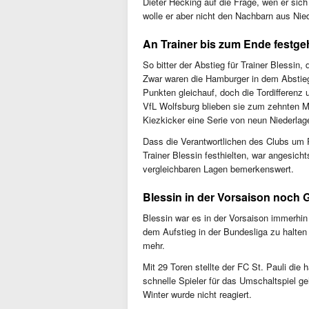
Dieter Hecking auf die Frage, wen er si
wolle er aber nicht den Nachbarn aus Nie
An Trainer bis zum Ende festge
So bitter der Abstieg für Trainer Blessin
Zwar waren die Hamburger in dem Abstie
Punkten gleichauf, doch die Tordifferenz
VfL Wolfsburg blieben sie zum zehnten M
Kiezkicker eine Serie von neun Niederlag
Dass die Verantwortlichen des Clubs um
Trainer Blessin festhielten, war angesic
vergleichbaren Lagen bemerkenswert.
Blessin in der Vorsaison noch 
Blessin war es in der Vorsaison immerhin
dem Aufstieg in der Bundesliga zu halten -
mehr.
Mit 29 Toren stellte der FC St. Pauli die 
schnelle Spieler für das Umschaltspiel geh
Winter wurde nicht reagiert.