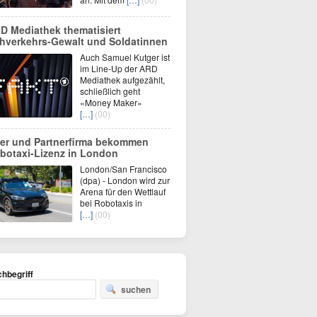
D Mediathek thematisiert
hverkehrs-Gewalt und Soldatinnen
Auch Samuel Kutger ist
im Line-Up der ARD
Mediathek aufgezählt,
schließlich geht
«Money Maker»
[…]
(00)
er und Partnerfirma bekommen
botaxi-Lizenz in London
London/San Francisco
(dpa) - London wird zur
Arena für den Wettlauf
bei Robotaxis in
[…]
(00)
hbegriff
suchen