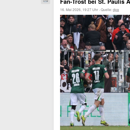
Fan-Trost bei St. Paulis
16. Mai 2026, 19:27 Uhr
·
Quelle:
dpa