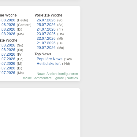
ese
Woche
Vorletzte
Woche
6.08.2026
26.07.2026
(Heute)
(So)
5.08.2026
25.07.2026
(Gestern)
(Sa)
4.08.2026
24.07.2026
(Di)
(Fr)
3.08.2026
23.07.2026
(Mo)
(Do)
22.07.2026
(Mi)
zte
Woche
21.07.2026
(Di)
2.08.2026
(So)
20.07.2026
(Mo)
1.08.2026
(Sa)
Top
News
1.07.2026
(Fr)
0.07.2026
Populäre News
(Do)
(14d)
9.07.2026
Heiß diskutiert
(Mi)
(14d)
8.07.2026
(Di)
7.07.2026
(Mo)
News-Ansicht konfigurieren
meine Kommentare
|
Ignore
|
Notifies