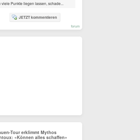
 viele Punkte liegen lassen, schade...
JETZT kommentieren
forum
auen-Tour erklimmt Mythos
ntoux: «Können alles schaffen»