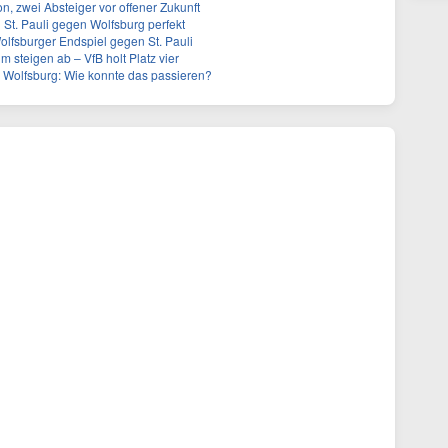
n, zwei Absteiger vor offener Zukunft
 St. Pauli gegen Wolfsburg perfekt
Wolfsburger Endspiel gegen St. Pauli
m steigen ab – VfB holt Platz vier
 Wolfsburg: Wie konnte das passieren?