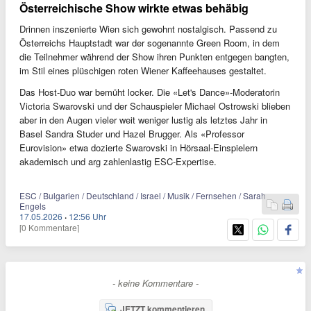
Österreichische Show wirkte etwas behäbig
Drinnen inszenierte Wien sich gewohnt nostalgisch. Passend zu
Österreichs Hauptstadt war der sogenannte Green Room, in dem
die Teilnehmer während der Show ihren Punkten entgegen bangten,
im Stil eines plüschigen roten Wiener Kaffeehauses gestaltet.
Das Host-Duo war bemüht locker. Die «Let's Dance»-Moderatorin
Victoria Swarovski und der Schauspieler Michael Ostrowski blieben
aber in den Augen vieler weit weniger lustig als letztes Jahr in
Basel Sandra Studer und Hazel Brugger. Als «Professor
Eurovision» etwa dozierte Swarovski in Hörsaal-Einspielern
akademisch und arg zahlenlastig ESC-Expertise.
ESC / Bulgarien / Deutschland / Israel / Musik / Fernsehen / Sarah
Engels
17.05.2026
·
12:56 Uhr
[0 Kommentare]
- keine Kommentare -
JETZT kommentieren