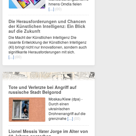
hmens Omdia fielen
[…]
(00)
Die Herausforderungen und Chancen
der Künstlichen Intelligenz: Ein Blick
auf die Zukunft
Die Macht der Künstlichen Intelligenz Die
rasante Entwicklung der Künstlichen Intelligenz
(KI) bringt nicht nur Innovationen, sondern auch
signifikante Herausforderungen mit sich.
[…]
(00)
Tote und Verletzte bei Angriff auf
russische Stadt Belgorod
Moskau/Kiew (dpa) -
Durch einen
ukrainischen
Drohnenangriff auf die
grenznahe
[…]
(00)
Lionel Messis Vater Jorge im Alter von