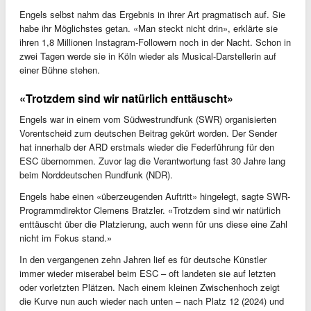
Engels selbst nahm das Ergebnis in ihrer Art pragmatisch auf. Sie
habe ihr Möglichstes getan. «Man steckt nicht drin», erklärte sie
ihren 1,8 Millionen Instagram-Followern noch in der Nacht. Schon in
zwei Tagen werde sie in Köln wieder als Musical-Darstellerin auf
einer Bühne stehen.
«Trotzdem sind wir natürlich enttäuscht»
Engels war in einem vom Südwestrundfunk (SWR) organisierten
Vorentscheid zum deutschen Beitrag gekürt worden. Der Sender
hat innerhalb der ARD erstmals wieder die Federführung für den
ESC übernommen. Zuvor lag die Verantwortung fast 30 Jahre lang
beim Norddeutschen Rundfunk (NDR).
Engels habe einen «überzeugenden Auftritt» hingelegt, sagte SWR-
Programmdirektor Clemens Bratzler. «Trotzdem sind wir natürlich
enttäuscht über die Platzierung, auch wenn für uns diese eine Zahl
nicht im Fokus stand.»
In den vergangenen zehn Jahren lief es für deutsche Künstler
immer wieder miserabel beim ESC – oft landeten sie auf letzten
oder vorletzten Plätzen. Nach einem kleinen Zwischenhoch zeigt
die Kurve nun auch wieder nach unten – nach Platz 12 (2024) und