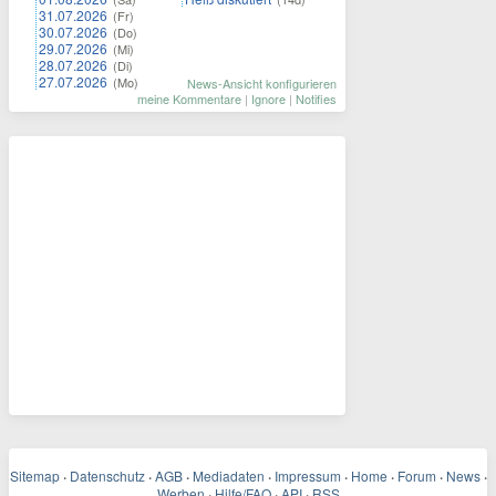
31.07.2026
(Fr)
30.07.2026
(Do)
29.07.2026
(Mi)
28.07.2026
(Di)
27.07.2026
(Mo)
News-Ansicht konfigurieren
meine Kommentare
|
Ignore
|
Notifies
Sitemap
·
Datenschutz
·
AGB
·
Mediadaten
·
Impressum
·
Home
·
Forum
·
News
·
Werben
·
Hilfe/FAQ
·
API
·
RSS