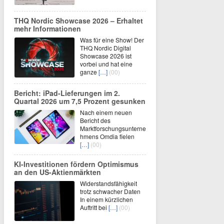
THQ Nordic Showcase 2026 – Erhaltet
mehr Informationen
Was für eine Show! Der
THQ Nordic Digital
Showcase 2026 ist
vorbei und hat eine
ganze
[…]
(00)
Bericht: iPad-Lieferungen im 2.
Quartal 2026 um 7,5 Prozent gesunken
Nach einem neuen
Bericht des
Marktforschungsunterne
hmens Omdia fielen
[…]
(00)
KI-Investitionen fördern Optimismus
an den US-Aktienmärkten
Widerstandsfähigkeit
trotz schwacher Daten
In einem kürzlichen
Auftritt bei
[…]
(00)