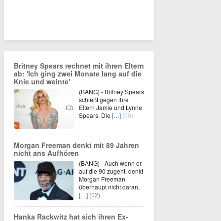
Britney Spears rechnet mit ihren Eltern
ab: 'Ich ging zwei Monate lang auf die
Knie und weinte'
(BANG) - Britney Spears
schießt gegen ihre
Eltern Jamie und Lynne
Spears. Die
[…]
(00)
Morgan Freeman denkt mit 89 Jahren
nicht ans Aufhören
(BANG) - Auch wenn er
auf die 90 zugeht, denkt
Morgan Freeman
überhaupt nicht daran,
[…]
(02)
Hanka Rackwitz hat sich ihren Ex-