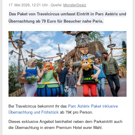
17. Mai 2026, 12:21 Uhr
·
Quelle:
MonsterDealz
Das Paket von Travelcircus umfasst Eintritt in Parc Astérix und
Übernachtung ab 79 Euro für Besucher nahe Paris.
Bei Travelcircus bekommt ihr das
Parc Astérix Paket inklusive
Übernachtung und Frühstück
ab 79€ pro Person.
Dieses exklusive Angebot beinhaltet neben dem Parkeintritt auch
die Übernachtung in einem Premium Hotel eurer Wahl.