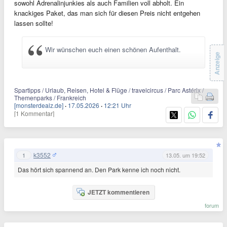
sowohl Adrenalinjunkies als auch Familien voll abholt. Ein
knackiges Paket, das man sich für diesen Preis nicht entgehen
lassen sollte!
Wir wünschen euch einen schönen Aufenthalt.
Anzeige
Spartipps / Urlaub, Reisen, Hotel & Flüge / travelcircus / Parc Astérix /
Themenparks / Frankreich
[monsterdealz.de]
·
17.05.2026
·
12:21 Uhr
[1 Kommentar]
k3552
1
13.05. um 19:52
Das hört sich spannend an. Den Park kenne ich noch nicht.
JETZT kommentieren
forum