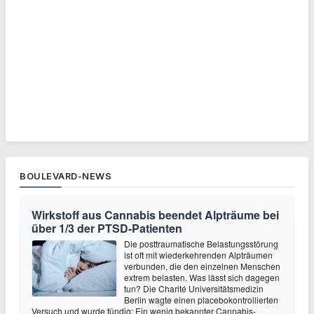
BOULEVARD-NEWS
Wirkstoff aus Cannabis beendet Alpträume bei
über 1/3 der PTSD-Patienten
Die posttraumatische Belastungsstörung
ist oft mit wiederkehrenden Alpträumen
verbunden, die den einzelnen Menschen
extrem belasten. Was lässt sich dagegen
tun? Die Charité Universitätsmedizin
Berlin wagte einen placebokontrollierten
Versuch und wurde fündig: Ein wenig bekannter Cannabis-