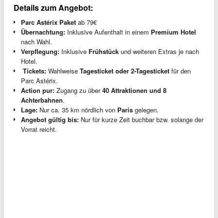
Details zum Angebot:
Parc Astérix Paket
ab 79€
Übernachtung:
Inklusive Aufenthalt in einem
Premium Hotel
nach Wahl.
Verpflegung:
Inklusive
Frühstück
und weiteren Extras je nach
Hotel.
️ Tickets:
Wahlweise
Tagesticket oder 2-Tagesticket
für den
Parc Astérix.
Action pur:
Zugang zu über
40 Attraktionen und 8
Achterbahnen
.
Lage:
Nur ca. 35 km nördlich von
Paris
gelegen.
Angebot gültig bis:
Nur für kurze Zeit buchbar bzw. solange der
Vorrat reicht.