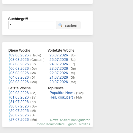
Suchbegriff
suchen
Diese
Woche
Vorletzte
Woche
09.08.2026
26.07.2026
(Heute)
(So)
08.08.2026
25.07.2026
(Gestern)
(Sa)
07.08.2026
24.07.2026
(Fr)
(Fr)
06.08.2026
23.07.2026
(Do)
(Do)
05.08.2026
22.07.2026
(Mi)
(Mi)
04.08.2026
21.07.2026
(Di)
(Di)
03.08.2026
20.07.2026
(Mo)
(Mo)
Letzte
Woche
Top
News
02.08.2026
Populäre News
(So)
(14d)
01.08.2026
Heiß diskutiert
(Sa)
(14d)
31.07.2026
(Fr)
30.07.2026
(Do)
29.07.2026
(Mi)
28.07.2026
(Di)
27.07.2026
(Mo)
News-Ansicht konfigurieren
meine Kommentare
|
Ignore
|
Notifies