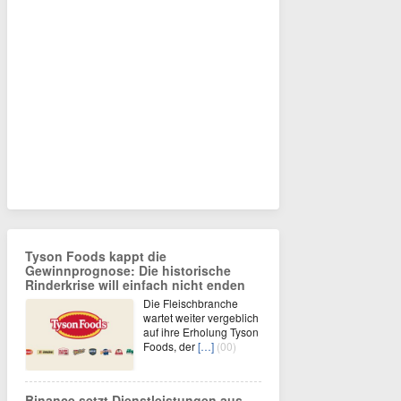
Tyson Foods kappt die
Gewinnprognose: Die historische
Rinderkrise will einfach nicht enden
Die Fleischbranche
wartet weiter vergeblich
auf ihre Erholung Tyson
Foods, der
[…]
(00)
Binance setzt Dienstleistungen aus