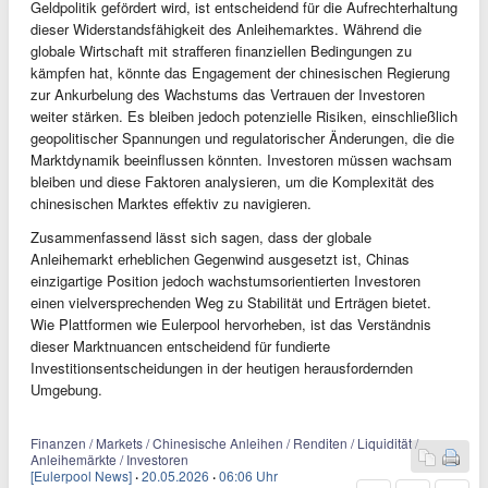
Geldpolitik gefördert wird, ist entscheidend für die Aufrechterhaltung
dieser Widerstandsfähigkeit des Anleihemarktes. Während die
globale Wirtschaft mit strafferen finanziellen Bedingungen zu
kämpfen hat, könnte das Engagement der chinesischen Regierung
zur Ankurbelung des Wachstums das Vertrauen der Investoren
weiter stärken. Es bleiben jedoch potenzielle Risiken, einschließlich
geopolitischer Spannungen und regulatorischer Änderungen, die die
Marktdynamik beeinflussen könnten. Investoren müssen wachsam
bleiben und diese Faktoren analysieren, um die Komplexität des
chinesischen Marktes effektiv zu navigieren.
Zusammenfassend lässt sich sagen, dass der globale
Anleihemarkt erheblichen Gegenwind ausgesetzt ist, Chinas
einzigartige Position jedoch wachstumsorientierten Investoren
einen vielversprechenden Weg zu Stabilität und Erträgen bietet.
Wie Plattformen wie Eulerpool hervorheben, ist das Verständnis
dieser Marktnuancen entscheidend für fundierte
Investitionsentscheidungen in der heutigen herausfordernden
Umgebung.
Finanzen / Markets / Chinesische Anleihen / Renditen / Liquidität /
Anleihemärkte / Investoren
[Eulerpool News]
·
20.05.2026
·
06:06 Uhr