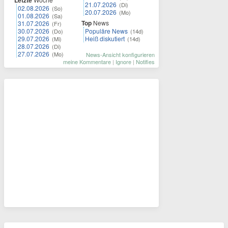
Letzte
21.07.2026
(Di)
02.08.2026
(So)
20.07.2026
(Mo)
01.08.2026
(Sa)
Top
News
31.07.2026
(Fr)
30.07.2026
Populäre News
(Do)
(14d)
29.07.2026
Heiß diskutiert
(Mi)
(14d)
28.07.2026
(Di)
27.07.2026
(Mo)
News-Ansicht konfigurieren
meine Kommentare
|
Ignore
|
Notifies