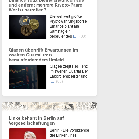
und entfernt mehrere Krypto-Paare:
Wer ist betroffen?
Die weltweit größte
Kryptowährungsbörse
Binance plant am
Samstag ein
bedeutendes
[…]
(00)
Qiagen übertrifft Erwartungen im
zweiten Quartal trotz
herausforderndem Umfeld
Qiagen zeigt Resilienz
im zweiten Quartal Der
Labordienstleister und
[…]
(00)
Linke beharrt in Berlin auf
Vergesellschaftungen
Berlin - Die Vorsitzende
der Linken, Ines