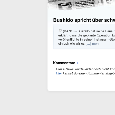
Bushido spricht über sch
(BANG) - Bushido hat seine Fans ü
erklärt, dass die geplante Operation k
veröffentlichte in seiner Instagram-St
einfach wie wir es
[…] mehr
Kommentare
Diese News wurde leider noch nicht ko
Hier
kannst du einen Kommentar abgeb