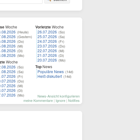
ese
Woche
Vorletzte
Woche
8.08.2026
26.07.2026
(Heute)
(So)
7.08.2026
25.07.2026
(Gestern)
(Sa)
6.08.2026
24.07.2026
(Do)
(Fr)
5.08.2026
23.07.2026
(Mi)
(Do)
4.08.2026
22.07.2026
(Di)
(Mi)
3.08.2026
21.07.2026
(Mo)
(Di)
20.07.2026
(Mo)
zte
Woche
Top
News
2.08.2026
(So)
1.08.2026
Populäre News
(Sa)
(14d)
1.07.2026
Heiß diskutiert
(Fr)
(14d)
0.07.2026
(Do)
9.07.2026
(Mi)
8.07.2026
(Di)
7.07.2026
(Mo)
News-Ansicht konfigurieren
meine Kommentare
|
Ignore
|
Notifies