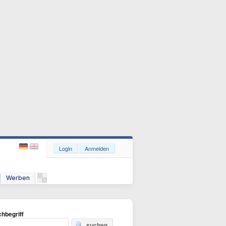
Login
Anmelden
Werben
hbegriff
suchen