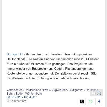
Stuttgart 21
zählt zu den umstrittensten Infrastrukturprojekten
Deutschlands. Die Kosten sind von ursprünglich rund 2,5 Milliarden
Euro auf über elf Milliarden Euro gestiegen. Das Projekt wurde
immer wieder von Bauproblemen, Klagen, Planänderungen und
Kostensteigerungen ausgebremst. Der Zeitplan geriet regelmäßig
ins Wanken, und die Eröffnung wurde mehrfach verschoben.
Vermischtes / Deutschland / BWB / Zugverkehr / Stuttgart 21 / Deutsche
Bahn / Baden-Württemberg
08.06.2026
·
16:34 Uhr
[5 Kommentare]