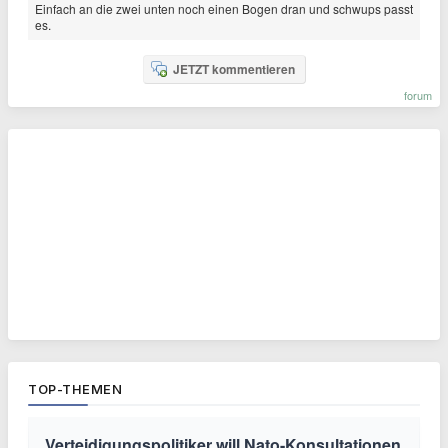
Einfach an die zwei unten noch einen Bogen dran und schwups passt
es.
JETZT kommentieren
forum
TOP-THEMEN
Verteidigungspolitiker will Nato-Konsultationen