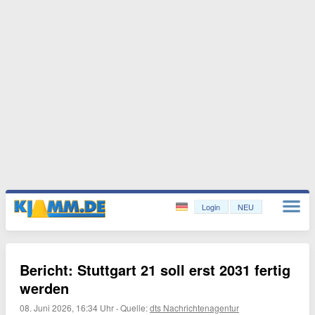
Login
NEU
Bericht: Stuttgart 21 soll erst 2031 fertig
werden
08. Juni 2026, 16:34 Uhr
·
Quelle:
dts Nachrichtenagentur