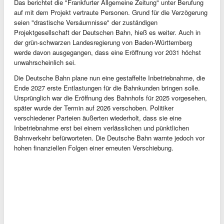
Das berichtet die "Frankfurter Allgemeine Zeitung" unter Berufung
auf mit dem Projekt vertraute Personen. Grund für die Verzögerung
seien "drastische Versäumnisse" der zuständigen
Projektgesellschaft der Deutschen Bahn, hieß es weiter. Auch in
der grün-schwarzen Landesregierung von Baden-Württemberg
werde davon ausgegangen, dass eine Eröffnung vor 2031 höchst
unwahrscheinlich sei.
Die Deutsche Bahn plane nun eine gestaffelte Inbetriebnahme, die
Ende 2027 erste Entlastungen für die Bahnkunden bringen solle.
Ursprünglich war die Eröffnung des Bahnhofs für 2025 vorgesehen,
später wurde der Termin auf 2026 verschoben. Politiker
verschiedener Parteien äußerten wiederholt, dass sie eine
Inbetriebnahme erst bei einem verlässlichen und pünktlichen
Bahnverkehr befürworteten. Die Deutsche Bahn warnte jedoch vor
hohen finanziellen Folgen einer erneuten Verschiebung.