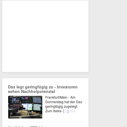
Dax legt geringfügig zu - Investoren
sehen Nachholpotenzial
Frankfurt/Main - Am
Donnerstag hat der Dax
geringfügig zugelegt.
Zum Xetra-
[…]
(00)