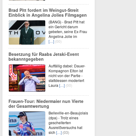
Brad Pitt fordert im Weingut-Streit
Einblick in Angelina Jolies Filmgagen
(BANG) - Brad Pitt hat
ein Gericht darum
gebeten, seine Ex-Frau
Angelina Jolie im
[…]
(00)
Besetzung für Raabs Jetski-Event
bekanntgegeben
Auffällig dabei: Dauer-
Kompagnon Elton ist
nicht von der Partie -
stattdessen moderiert
Laura
[…]
(00)
Frauen-Tour: Niedermaier nun Vierte
der Gesamtwertung
Belleville-en-Beaujolais
(dpa) - Trotz eines
gescheiterten
Ausreißversuchs hat
sich
[…]
(03)