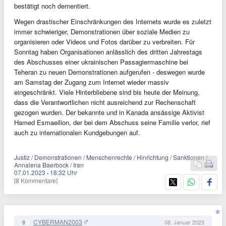
bestätigt noch dementiert.
Wegen drastischer Einschränkungen des Internets wurde es zuletzt
immer schwieriger, Demonstrationen über soziale Medien zu
organisieren oder Videos und Fotos darüber zu verbreiten. Für
Sonntag haben Organisationen anlässlich des dritten Jahrestags
des Abschusses einer ukrainischen Passagiermaschine bei
Teheran zu neuen Demonstrationen aufgerufen - deswegen wurde
am Samstag der Zugang zum Internet wieder massiv
eingeschränkt. Viele Hinterbliebene sind bis heute der Meinung,
dass die Verantwortlichen nicht ausreichend zur Rechenschaft
gezogen wurden. Der bekannte und in Kanada ansässige Aktivist
Hamed Esmaeilion, der bei dem Abschuss seine Familie verlor, rief
auch zu internationalen Kundgebungen auf.
Justiz / Demonstrationen / Menschenrechte / Hinrichtung / Sanktionen /
Annalena Baerbock / Iran
07.01.2023
·
18:32 Uhr
[8 Kommentare]
CYBERMAN2003
8
08. Januar 2023