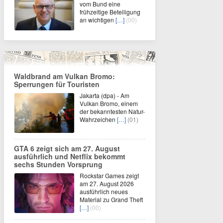
vom Bund eine
frühzeitige Beteiligung
an wichtigen
[…]
(00)
Waldbrand am Vulkan Bromo:
Sperrungen für Touristen
Jakarta (dpa) - Am
Vulkan Bromo, einem
der bekanntesten Natur-
Wahrzeichen
[…]
(01)
GTA 6 zeigt sich am 27. August
ausführlich und Netflix bekommt
sechs Stunden Vorsprung
Rockstar Games zeigt
am 27. August 2026
ausführlich neues
Material zu Grand Theft
[…]
(00)