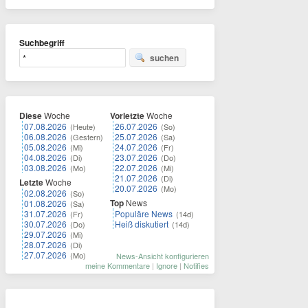
Suchbegriff
suchen
Diese
Woche
Vorletzte
Woche
07.08.2026
26.07.2026
(Heute)
(So)
06.08.2026
25.07.2026
(Gestern)
(Sa)
05.08.2026
24.07.2026
(Mi)
(Fr)
04.08.2026
23.07.2026
(Di)
(Do)
03.08.2026
22.07.2026
(Mo)
(Mi)
21.07.2026
(Di)
Letzte
Woche
20.07.2026
(Mo)
02.08.2026
(So)
Top
News
01.08.2026
(Sa)
31.07.2026
Populäre News
(Fr)
(14d)
30.07.2026
Heiß diskutiert
(Do)
(14d)
29.07.2026
(Mi)
28.07.2026
(Di)
27.07.2026
(Mo)
News-Ansicht konfigurieren
meine Kommentare
|
Ignore
|
Notifies