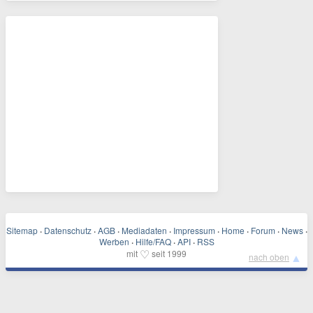
Sitemap
·
Datenschutz
·
AGB
·
Mediadaten
·
Impressum
·
Home
·
Forum
·
News
·
Werben
·
Hilfe/FAQ
·
API
·
RSS
♡
mit
seit 1999
▲
nach oben