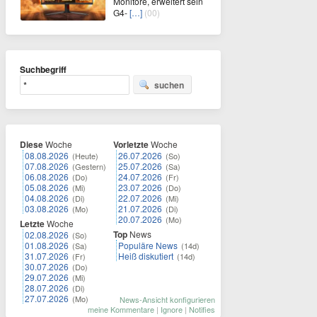
Monitore, erweitert sein
G4-
[…]
(00)
Suchbegriff
suchen
Diese
Woche
Vorletzte
Woche
08.08.2026
26.07.2026
(Heute)
(So)
07.08.2026
25.07.2026
(Gestern)
(Sa)
06.08.2026
24.07.2026
(Do)
(Fr)
05.08.2026
23.07.2026
(Mi)
(Do)
04.08.2026
22.07.2026
(Di)
(Mi)
03.08.2026
21.07.2026
(Mo)
(Di)
20.07.2026
(Mo)
Letzte
Woche
Top
News
02.08.2026
(So)
01.08.2026
Populäre News
(Sa)
(14d)
31.07.2026
Heiß diskutiert
(Fr)
(14d)
30.07.2026
(Do)
29.07.2026
(Mi)
28.07.2026
(Di)
27.07.2026
(Mo)
News-Ansicht konfigurieren
meine Kommentare
|
Ignore
|
Notifies