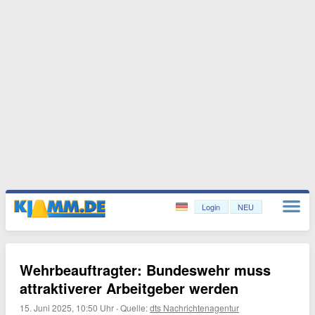
Login
NEU
Wehrbeauftragter: Bundeswehr muss
attraktiverer Arbeitgeber werden
15. Juni 2025, 10:50 Uhr
·
Quelle:
dts Nachrichtenagentur