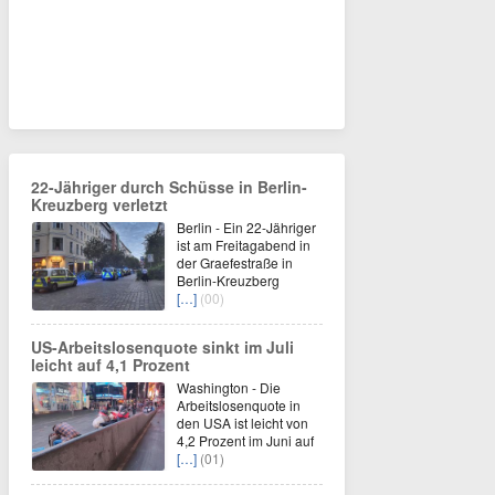
22-Jähriger durch Schüsse in Berlin-
Kreuzberg verletzt
Berlin - Ein 22-Jähriger
ist am Freitagabend in
der Graefestraße in
Berlin-Kreuzberg
[…]
(00)
US-Arbeitslosenquote sinkt im Juli
leicht auf 4,1 Prozent
Washington - Die
Arbeitslosenquote in
den USA ist leicht von
4,2 Prozent im Juni auf
[…]
(01)