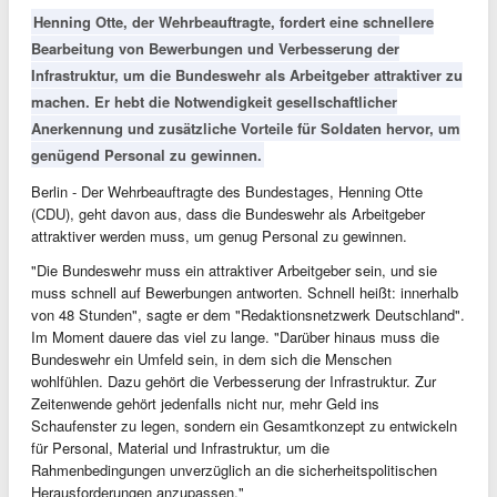
Henning Otte, der Wehrbeauftragte, fordert eine schnellere
Bearbeitung von Bewerbungen und Verbesserung der
Infrastruktur, um die Bundeswehr als Arbeitgeber attraktiver zu
machen. Er hebt die Notwendigkeit gesellschaftlicher
Anerkennung und zusätzliche Vorteile für Soldaten hervor, um
genügend Personal zu gewinnen.
Berlin - Der Wehrbeauftragte des Bundestages, Henning Otte
(CDU), geht davon aus, dass die Bundeswehr als Arbeitgeber
attraktiver werden muss, um genug Personal zu gewinnen.
"Die Bundeswehr muss ein attraktiver Arbeitgeber sein, und sie
muss schnell auf Bewerbungen antworten. Schnell heißt: innerhalb
von 48 Stunden", sagte er dem "Redaktionsnetzwerk Deutschland".
Im Moment dauere das viel zu lange. "Darüber hinaus muss die
Bundeswehr ein Umfeld sein, in dem sich die Menschen
wohlfühlen. Dazu gehört die Verbesserung der Infrastruktur. Zur
Zeitenwende gehört jedenfalls nicht nur, mehr Geld ins
Schaufenster zu legen, sondern ein Gesamtkonzept zu entwickeln
für Personal, Material und Infrastruktur, um die
Rahmenbedingungen unverzüglich an die sicherheitspolitischen
Herausforderungen anzupassen."