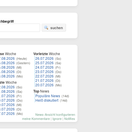
hbegriff
suchen
ese
Woche
Vorletzte
Woche
7.08.2026
26.07.2026
(Heute)
(So)
6.08.2026
25.07.2026
(Gestern)
(Sa)
5.08.2026
24.07.2026
(Mi)
(Fr)
4.08.2026
23.07.2026
(Di)
(Do)
3.08.2026
22.07.2026
(Mo)
(Mi)
21.07.2026
(Di)
zte
Woche
20.07.2026
(Mo)
2.08.2026
(So)
Top
News
1.08.2026
(Sa)
1.07.2026
Populäre News
(Fr)
(14d)
0.07.2026
Heiß diskutiert
(Do)
(14d)
9.07.2026
(Mi)
8.07.2026
(Di)
7.07.2026
(Mo)
News-Ansicht konfigurieren
meine Kommentare
|
Ignore
|
Notifies