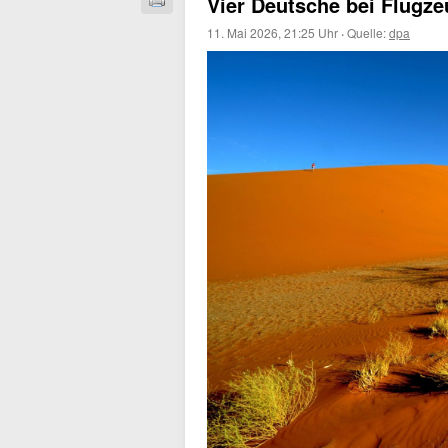
Vier Deutsche bei Flugze
11. Mai 2026, 21:25 Uhr
·
Quelle:
dpa