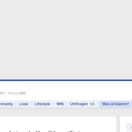
391
) · Forum (
688
)
munity
Lose
Lifestyle
WIN
Umfragen
Was ist klamm?
$$