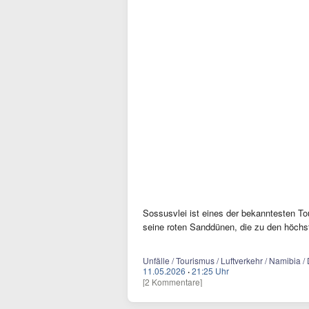
Sossusvlei ist eines der bekanntesten To
seine roten Sanddünen, die zu den höchs
Unfälle / Tourismus / Luftverkehr / Namibia 
11.05.2026
·
21:25 Uhr
[2 Kommentare]