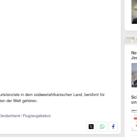
Ne
Je
uristenziele in dem südwestafrikanischen Land, berühmt für
Sc
ten der Welt gehören.
un
/ Deutschland / Flugzeugabsturz