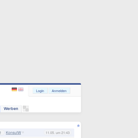
Login
Anmelden
Werben
KonsulW
2
11.05. um 21:43