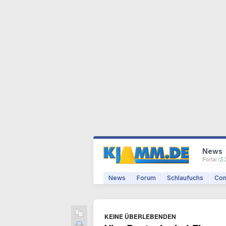
News
Portal (
3.
News
Forum
Schlaufuchs
Com
KEINE ÜBERLEBENDEN