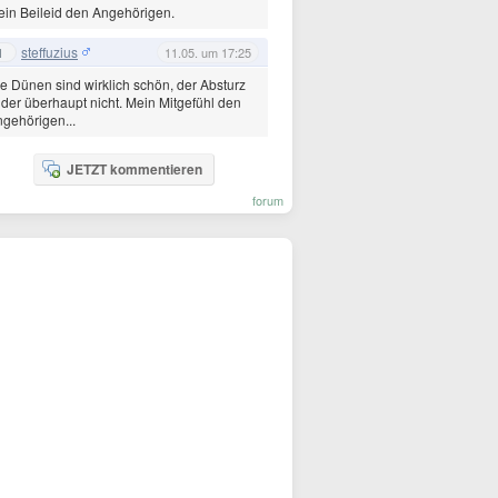
in Beileid den Angehörigen.
steffuzius
1
11.05. um 17:25
e Dünen sind wirklich schön, der Absturz
ider überhaupt nicht. Mein Mitgefühl den
gehörigen...
JETZT kommentieren
forum