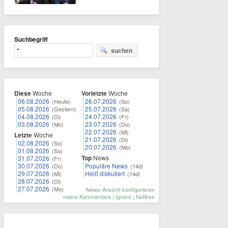
Suchbegriff
suchen
Diese
Woche
Vorletzte
Woche
06.08.2026
26.07.2026
(Heute)
(So)
05.08.2026
25.07.2026
(Gestern)
(Sa)
04.08.2026
24.07.2026
(Di)
(Fr)
03.08.2026
23.07.2026
(Mo)
(Do)
22.07.2026
(Mi)
Letzte
Woche
21.07.2026
(Di)
02.08.2026
(So)
20.07.2026
(Mo)
01.08.2026
(Sa)
Top
News
31.07.2026
(Fr)
30.07.2026
Populäre News
(Do)
(14d)
29.07.2026
Heiß diskutiert
(Mi)
(14d)
28.07.2026
(Di)
27.07.2026
(Mo)
News-Ansicht konfigurieren
meine Kommentare
|
Ignore
|
Notifies