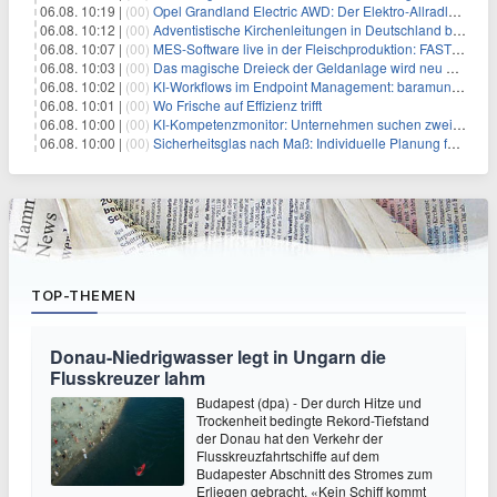
06.08. 10:19 |
(00)
Opel Grandland Electric AWD: Der Elektro-Allradler als zugkräftiges Wohnwagen-Gespann
06.08. 10:12 |
(00)
Adventistische Kirchenleitungen in Deutschland bekräftigen ihre „Stellungnahme zur gesellschaftlichen Situation“
06.08. 10:07 |
(00)
MES-Software live in der Fleischproduktion: FASTEC 4 PRO steigert OEE und spart bei Goldschmaus zwei Schichten pro Woche
06.08. 10:03 |
(00)
Das magische Dreieck der Geldanlage wird neu definiert
06.08. 10:02 |
(00)
KI-Workflows im Endpoint Management: baramundi erweitert die Management Suite um MCP-Server und n8n-Integration
06.08. 10:01 |
(00)
Wo Frische auf Effizienz trifft
06.08. 10:00 |
(00)
KI-Kompetenzmonitor: Unternehmen suchen zwei Drittel mehr KI-Experten
06.08. 10:00 |
(00)
Sicherheitsglas nach Maß: Individuelle Planung für anspruchsvolle Sicherheitsanforderungen
TOP-THEMEN
Donau-Niedrigwasser legt in Ungarn die
Flusskreuzer lahm
Budapest (dpa) - Der durch Hitze und
Trockenheit bedingte Rekord-Tiefstand
der Donau hat den Verkehr der
Flusskreuzfahrtschiffe auf dem
Budapester Abschnitt des Stromes zum
Erliegen gebracht. «Kein Schiff kommt