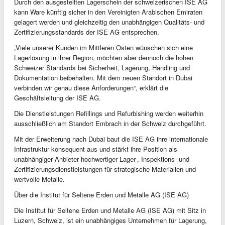
Durch den ausgestellten Lagerschein der schweizerischen ISE AG
kann Ware künftig sicher in den Vereinigten Arabischen Emiraten
gelagert werden und gleichzeitig den unabhängigen Qualitäts- und
Zertifizierungsstandards der ISE AG entsprechen.
„Viele unserer Kunden im Mittleren Osten wünschen sich eine
Lagerlösung in ihrer Region, möchten aber dennoch die hohen
Schweizer Standards bei Sicherheit, Lagerung, Handling und
Dokumentation beibehalten. Mit dem neuen Standort in Dubai
verbinden wir genau diese Anforderungen“, erklärt die
Geschäftsleitung der ISE AG.
Die Dienstleistungen Refillings und Refurbishing werden weiterhin
ausschließlich am Standort Embrach in der Schweiz durchgeführt.
Mit der Erweiterung nach Dubai baut die ISE AG ihre internationale
Infrastruktur konsequent aus und stärkt ihre Position als
unabhängiger Anbieter hochwertiger Lager-, Inspektions- und
Zertifizierungsdienstleistungen für strategische Materialien und
wertvolle Metalle.
Über die Institut für Seltene Erden und Metalle AG (ISE AG)
Die Institut für Seltene Erden und Metalle AG (ISE AG) mit Sitz in
Luzern, Schweiz, ist ein unabhängiges Unternehmen für Lagerung,