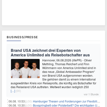
BUSINESS/PRESSE
Brand USA zeichnet drei Experten von
America Unlimited als Reisebotschafter aus
Hannover, 06.08.2026 (lifePR) - Oliver
Methling, Thomas Reichert und Finn
Wührmann von America Unlimited sind in
das neue „Global Ambassador Program“
von Brand USA aufgenommen worden.
Sie gehören damit zu einem international
ausgewählten Kreis von Reiseprofis, die künftig als Botschafter für
das Reiseland USA auftreten. Weltweit wurden lediglich 250
[…]
(00)
vor 1 Stunde
06.08. 10:53 |
(00)
Hamburger Thesen und Forderungen zur Flexibilisierung der Arbeitszeit
06.08. 10:30 |
(00)
Boxspringbett oder Polsterbett? Die wichtigsten Unterschiede im Überblick