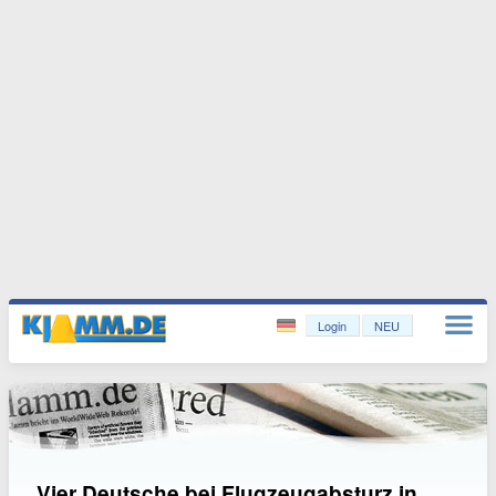
Login
NEU
Vier Deutsche bei Flugzeugabsturz in