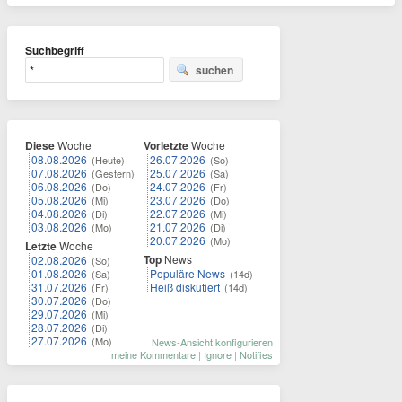
Suchbegriff
suchen
Diese
Woche
Vorletzte
Woche
08.08.2026
26.07.2026
(Heute)
(So)
07.08.2026
25.07.2026
(Gestern)
(Sa)
06.08.2026
24.07.2026
(Do)
(Fr)
05.08.2026
23.07.2026
(Mi)
(Do)
04.08.2026
22.07.2026
(Di)
(Mi)
03.08.2026
21.07.2026
(Mo)
(Di)
20.07.2026
(Mo)
Letzte
Woche
Top
News
02.08.2026
(So)
01.08.2026
Populäre News
(Sa)
(14d)
31.07.2026
Heiß diskutiert
(Fr)
(14d)
30.07.2026
(Do)
29.07.2026
(Mi)
28.07.2026
(Di)
27.07.2026
(Mo)
News-Ansicht konfigurieren
meine Kommentare
|
Ignore
|
Notifies