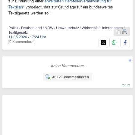
zur Einführung einer
erweiterten Herstellerverantwortung für
Textilien
" vorgelegt, das zur Grundlage für ein bundesweites
Textilgesetz werden soll.
Politik / Deutschland / NRW / Umweltschutz / Wirtschaft / Unternehmen /
Textilgesetz
11.05.2026
·
17:24 Uhr
[0 Kommentare]
- keine Kommentare -
JETZT kommentieren
forum