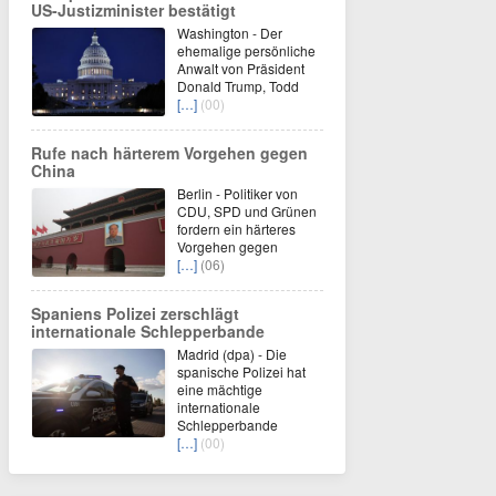
US-Justizminister bestätigt
Washington - Der
ehemalige persönliche
Anwalt von Präsident
Donald Trump, Todd
[…]
(00)
Rufe nach härterem Vorgehen gegen
China
Berlin - Politiker von
CDU, SPD und Grünen
fordern ein härteres
Vorgehen gegen
[…]
(06)
Spaniens Polizei zerschlägt
internationale Schlepperbande
Madrid (dpa) - Die
spanische Polizei hat
eine mächtige
internationale
Schlepperbande
[…]
(00)