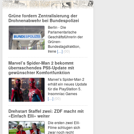
Grüne fordern Zentralisierung der
Drohnenabwehr bei Bundespolizei
Berlin - Die
Parlamentarische
Geschäftsführerin der
Grünen-
Bundestagsfraktion,
Irene
[…]
(00)
Marvel’s Spider-Man 2 bekommt
überraschendes PS5-Update mit
gewünschter Komfortfunktion
Marvel’s Spider-Man 2
erhält ein neues Update
für die PlayStation 5.
Insomniac Games
[…]
(00)
Drehstart Staffel zwei: ZDF macht mit
«Einfach Elli» weiter
Die ersten zwei Elli-
Filme schlugen sich
zwar noch recht