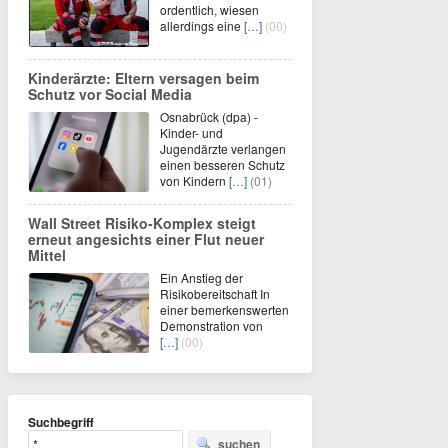
ordentlich, wiesen
allerdings eine
[…]
(00)
Kinderärzte: Eltern versagen beim
Schutz vor Social Media
Osnabrück (dpa) -
Kinder- und
Jugendärzte verlangen
einen besseren Schutz
von Kindern
[…]
(01)
Wall Street Risiko-Komplex steigt
erneut angesichts einer Flut neuer
Mittel
Ein Anstieg der
Risikobereitschaft In
einer bemerkenswerten
Demonstration von
[…]
(00)
Suchbegriff
suchen