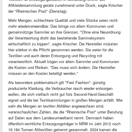
Altkleidersammlung gerate zunehmend unter Druck, sagte Krischer
der "Rheinischen Post" (Dienstag).
Mehr Mengen, schlechtere Qualität und viele Stücke seien nicht
mehr wiederverwendbar. Das bringe vor allem Kommunen und
gemeinnützige Sammler an ihre Grenzen. "Ohne eine Neuordnung
der Verantwortung droht das bestehende Sammelsystem
wirtschaftlich zu kippen", sagte Krischer. Die Hersteller müssten
hier stärker in die Pflicht genommen werden. Sie seien für die
Textilien und auch deren Entsorgung und Recycling mit
verantwortlich. Aktuell trügen vor allem Sammler und Kommunen
die Kosten und Risiken. "Das muss sich ändern. Die Hersteller
müssen an den Kosten beteiligt werden."
Als besonders problematisch gilt "Fast Fashion": günstig
produzierte Kleidung, die Verbraucher rasch wieder entsorgen
wollen, die sich vielfach nicht gut fürs Second-Hand-Geschäft
eignet und die bei Textilsammlungen in großen Mengen anfällt. Wie
sehr die Mengen an textilen Abfällen angewachsen sind,
veranschaulichen Zahlen, die die "Rheinische Post" unter Berufung
auf Daten aus dem Landesumweltamt nennt. Demnach haben
öffentlich-rechtliche Entsorgungsträger in NRW im Jahr 2012 noch
16.184 Tonnen Alttextilien getrennt gesammelt. 2024 kamen die