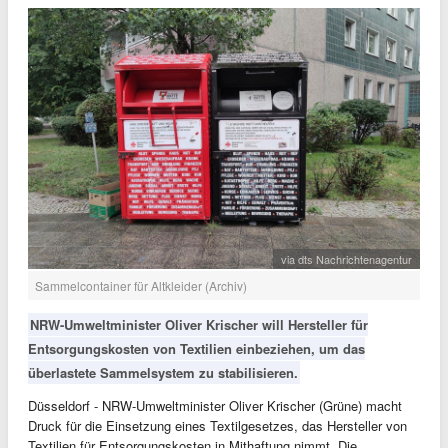
via dts Nachrichtenagentur
Sammelcontainer für Altkleider (Archiv)
NRW-Umweltminister Oliver Krischer will Hersteller für
Entsorgungskosten von Textilien einbeziehen, um das
überlastete Sammelsystem zu stabilisieren.
Düsseldorf - NRW-Umweltminister Oliver Krischer (Grüne) macht
Druck für die Einsetzung eines Textilgesetzes, das Hersteller von
Textilien für Entsorgungskosten in Mithaftung nimmt. Die