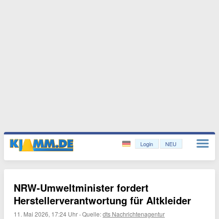
Login
NEU
NRW-Umweltminister fordert
Herstellerverantwortung für Altkleider
11. Mai 2026, 17:24 Uhr
·
Quelle:
dts Nachrichtenagentur