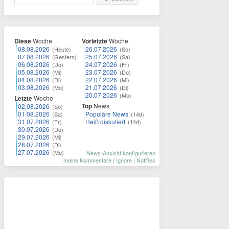
Diese
Woche
Vorletzte
Woche
08.08.2026
26.07.2026
(Heute)
(So)
07.08.2026
25.07.2026
(Gestern)
(Sa)
06.08.2026
24.07.2026
(Do)
(Fr)
05.08.2026
23.07.2026
(Mi)
(Do)
04.08.2026
22.07.2026
(Di)
(Mi)
03.08.2026
21.07.2026
(Mo)
(Di)
20.07.2026
(Mo)
Letzte
Woche
Top
News
02.08.2026
(So)
01.08.2026
Populäre News
(Sa)
(14d)
31.07.2026
Heiß diskutiert
(Fr)
(14d)
30.07.2026
(Do)
29.07.2026
(Mi)
28.07.2026
(Di)
27.07.2026
(Mo)
News-Ansicht konfigurieren
meine Kommentare
|
Ignore
|
Notifies