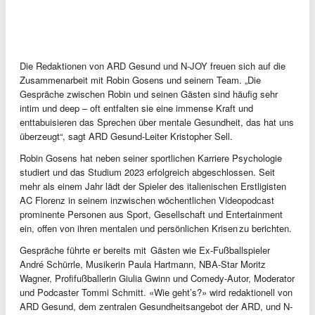
Die Redaktionen von ARD Gesund und N-JOY freuen sich auf die
Zusammenarbeit mit Robin Gosens und seinem Team. „Die
Gespräche zwischen Robin und seinen Gästen sind häufig sehr
intim und deep – oft entfalten sie eine immense Kraft und
enttabuisieren das Sprechen über mentale Gesundheit, das hat uns
überzeugt“, sagt ARD Gesund-Leiter Kristopher Sell.
Robin Gosens hat neben seiner sportlichen Karriere Psychologie
studiert und das Studium 2023 erfolgreich abgeschlossen. Seit
mehr als einem Jahr lädt der Spieler des italienischen Erstligisten
AC Florenz in seinem inzwischen wöchentlichen Videopodcast
prominente Personen aus Sport, Gesellschaft und Entertainment
ein, offen von ihren mentalen und persönlichen Krisen zu berichten.
Gespräche führte er bereits mit Gästen wie Ex-Fußballspieler
André Schürrle, Musikerin Paula Hartmann, NBA-Star Moritz
Wagner, Profifußballerin Giulia Gwinn und Comedy-Autor, Moderator
und Podcaster Tommi Schmitt. «Wie geht’s?» wird redaktionell von
ARD Gesund, dem zentralen Gesundheitsangebot der ARD, und N-