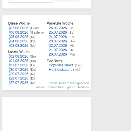
Diese
Woche
Vorletzte
Woche
07.08.2026
26.07.2026
(Heute)
(So)
06.08.2026
25.07.2026
(Gestern)
(Sa)
05.08.2026
24.07.2026
(Mi)
(Fr)
04.08.2026
23.07.2026
(Di)
(Do)
03.08.2026
22.07.2026
(Mo)
(Mi)
21.07.2026
(Di)
Letzte
Woche
20.07.2026
(Mo)
02.08.2026
(So)
Top
News
01.08.2026
(Sa)
31.07.2026
Populäre News
(Fr)
(14d)
30.07.2026
Heiß diskutiert
(Do)
(14d)
29.07.2026
(Mi)
28.07.2026
(Di)
27.07.2026
(Mo)
News-Ansicht konfigurieren
meine Kommentare
|
Ignore
|
Notifies