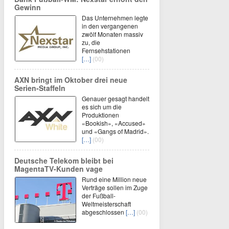
Gewinn
Das Unternehmen legte
in den vergangenen
zwölf Monaten massiv
zu, die
Fernsehstationen
[…]
(00)
AXN bringt im Oktober drei neue
Serien-Staffeln
Genauer gesagt handelt
es sich um die
Produktionen
«Bookish», «Accused»
und «Gangs of Madrid».
[…]
(00)
Deutsche Telekom bleibt bei
MagentaTV-Kunden vage
Rund eine Million neue
Verträge sollen im Zuge
der Fußball-
Weltmeisterschaft
abgeschlossen
[…]
(00)