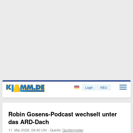
Login
NEU
Robin Gosens-Podcast wechselt unter
das ARD-Dach
11. Mai 2026, 09:40 Uhr
·
Quelle:
Quotenmeter