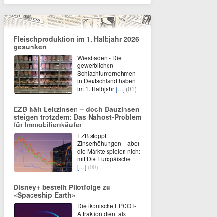
Fleischproduktion im 1. Halbjahr 2026
gesunken
Wiesbaden - Die
gewerblichen
Schlachtunternehmen
in Deutschland haben
im 1. Halbjahr
[…]
(01)
EZB hält Leitzinsen – doch Bauzinsen
steigen trotzdem: Das Nahost-Problem
für Immobilienkäufer
EZB stoppt
Zinserhöhungen – aber
die Märkte spielen nicht
mit Die Europäische
[…]
(00)
Disney+ bestellt Pilotfolge zu
«Spaceship Earth»
Die ikonische EPCOT-
Attraktion dient als