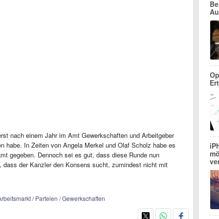
Be
Au
Op
Ert
 erst nach einem Jahr im Amt Gewerkschaften und Arbeitgeber
 habe. In Zeiten von Angela Merkel und Olaf Scholz habe es
iP
mö
mt gegeben. Dennoch sei es gut, dass diese Runde nun
ve
t, dass der Kanzler den Konsens sucht, zumindest nicht mit
/ Arbeitsmarkt / Parteien / Gewerkschaften