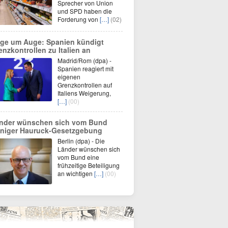
Sprecher von Union
und SPD haben die
Forderung von
[…]
(02)
ge um Auge: Spanien kündigt
enzkontrollen zu Italien an
Madrid/Rom (dpa) -
Spanien reagiert mit
eigenen
Grenzkontrollen auf
Italiens Weigerung,
[…]
(00)
nder wünschen sich vom Bund
niger Hauruck-Gesetzgebung
Berlin (dpa) - Die
Länder wünschen sich
vom Bund eine
frühzeitige Beteiligung
an wichtigen
[…]
(00)