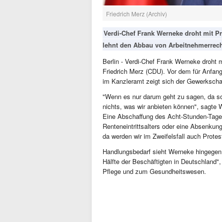
Friedrich Merz (Archiv)
Verdi-Chef Frank Werneke droht mit P
lehnt den Abbau von Arbeitnehmerrech
Berlin - Verdi-Chef Frank Werneke droht
Friedrich Merz (CDU). Vor dem für Anfan
im Kanzleramt zeigt sich der Gewerkscha
"Wenn es nur darum geht zu sagen, da so
nichts, was wir anbieten können", sagte
Eine Abschaffung des Acht-Stunden-Tage
Renteneintrittsalters oder eine Absenkung
da werden wir im Zweifelsfall auch Protest
Handlungsbedarf sieht Werneke hingegen b
Hälfte der Beschäftigten in Deutschland"
Pflege und zum Gesundheitswesen.