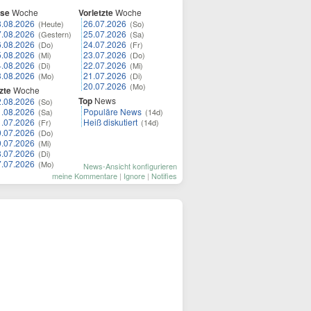
ese
Woche
Vorletzte
Woche
8.08.2026
26.07.2026
(Heute)
(So)
7.08.2026
25.07.2026
(Gestern)
(Sa)
6.08.2026
24.07.2026
(Do)
(Fr)
5.08.2026
23.07.2026
(Mi)
(Do)
4.08.2026
22.07.2026
(Di)
(Mi)
3.08.2026
21.07.2026
(Mo)
(Di)
20.07.2026
(Mo)
zte
Woche
Top
News
2.08.2026
(So)
1.08.2026
Populäre News
(Sa)
(14d)
1.07.2026
Heiß diskutiert
(Fr)
(14d)
0.07.2026
(Do)
9.07.2026
(Mi)
8.07.2026
(Di)
7.07.2026
(Mo)
News-Ansicht konfigurieren
meine Kommentare
|
Ignore
|
Notifies