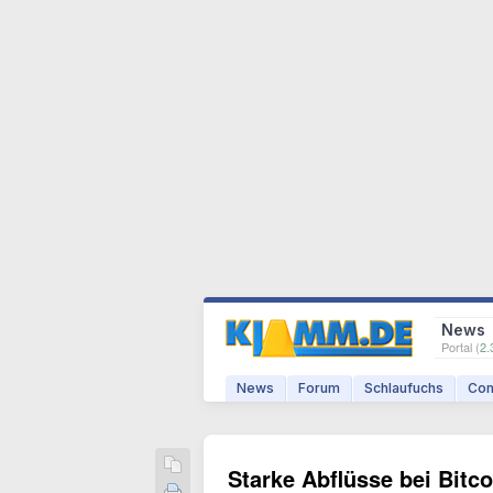
News
Portal (
2.
News
Forum
Schlaufuchs
Com
Starke Abflüsse bei Bit