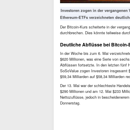
Investoren zogen in der vergangenen W
Ethereum-ETFs verzeichneten deutlich
Der Bitcoin-Kurs scheiterte in der verg
durchbrechen. Dies könnte teilweise dur
Deutliche Abflüsse bei Bitcoin
In der Woche bis zum 6. Mai verzeichnet
$620 Millionen, was eine Serie von sech
Abflüssen fortsetzte. In den letzten fünf
SoSoValue zogen Investoren insgesamt $1
$59,34 Milliarden auf $58,34 Milliarden re
Der 13. Mai war der schlechteste Handels
$290 Millionen und am 12. Mai $233 Mill
Nettozuflüsse, jedoch in bescheidenerem
Donnerstag.