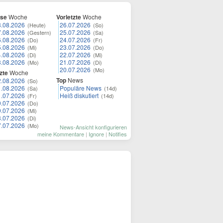
ese
Woche
Vorletzte
Woche
8.08.2026
26.07.2026
(Heute)
(So)
7.08.2026
25.07.2026
(Gestern)
(Sa)
6.08.2026
24.07.2026
(Do)
(Fr)
5.08.2026
23.07.2026
(Mi)
(Do)
4.08.2026
22.07.2026
(Di)
(Mi)
3.08.2026
21.07.2026
(Mo)
(Di)
20.07.2026
(Mo)
zte
Woche
Top
News
2.08.2026
(So)
1.08.2026
Populäre News
(Sa)
(14d)
1.07.2026
Heiß diskutiert
(Fr)
(14d)
0.07.2026
(Do)
9.07.2026
(Mi)
8.07.2026
(Di)
7.07.2026
(Mo)
News-Ansicht konfigurieren
meine Kommentare
|
Ignore
|
Notifies