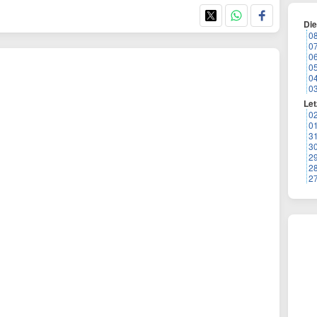
Di
0
0
0
0
0
0
Let
0
0
3
3
2
2
2