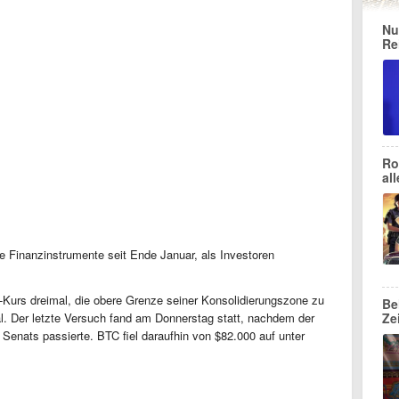
Nu
Re
Ro
al
e Finanzinstrumente seit Ende Januar, als Investoren
n-Kurs dreimal, die obere Grenze seiner Konsolidierungszone zu
Be
l. Der letzte Versuch fand am Donnerstag statt, nachdem der
Ze
nats passierte. BTC fiel daraufhin von $82.000 auf unter