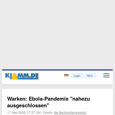
Login
NEU
Warken: Ebola-Pandemie "nahezu
ausgeschlossen"
17. Mai 2026, 17:37 Uhr
·
Quelle:
dts Nachrichtenagentur