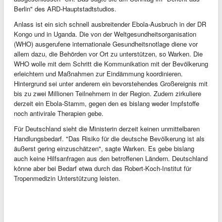
Berlin" des ARD-Hauptstadtstudios.
Anlass ist ein sich schnell ausbreitender Ebola-Ausbruch in der DR
Kongo und in Uganda. Die von der Weltgesundheitsorganisation
(WHO) ausgerufene internationale Gesundheitsnotlage diene vor
allem dazu, die Behörden vor Ort zu unterstützen, so Warken. Die
WHO wolle mit dem Schritt die Kommunikation mit der Bevölkerung
erleichtern und Maßnahmen zur Eindämmung koordinieren.
Hintergrund sei unter anderem ein bevorstehendes Großereignis mit
bis zu zwei Millionen Teilnehmern in der Region. Zudem zirkuliere
derzeit ein Ebola-Stamm, gegen den es bislang weder Impfstoffe
noch antivirale Therapien gebe.
Für Deutschland sieht die Ministerin derzeit keinen unmittelbaren
Handlungsbedarf. "Das Risiko für die deutsche Bevölkerung ist als
äußerst gering einzuschätzen", sagte Warken. Es gebe bislang
auch keine Hilfsanfragen aus den betroffenen Ländern. Deutschland
könne aber bei Bedarf etwa durch das Robert-Koch-Institut für
Tropenmedizin Unterstützung leisten.