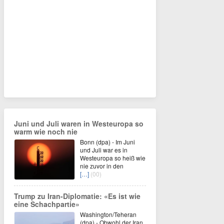
Juni und Juli waren in Westeuropa so
warm wie noch nie
Bonn (dpa) - Im Juni
und Juli war es in
Westeuropa so heiß wie
nie zuvor in den
[…]
(00)
Trump zu Iran-Diplomatie: «Es ist wie
eine Schachpartie»
Washington/Teheran
(dpa) - Obwohl der Iran