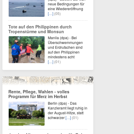
neue Bedingungen für
eine Wiedereröffnung
[…]
(05)
Tote auf den Philippinen durch
Tropenstürme und Monsun
Manila (dpa) - Bei
Überschwemmungen
und Erdrutschen sind
auf den Philippinen
mindestens acht
[…]
(01)
Rente, Pflege, Wahlen - volles
Programm für Merz im Herbst
Berlin (dpa) - Das
Kanzleramt liegt ruhig in
der August-Hitze, statt
schwarzer
[…]
(01)