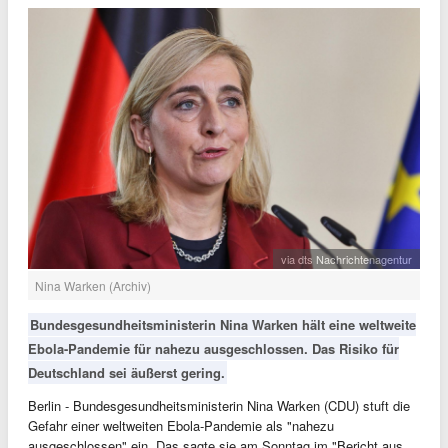
via dts Nachrichtenagentur
Nina Warken (Archiv)
Bundesgesundheitsministerin Nina Warken hält eine weltweite
Ebola-Pandemie für nahezu ausgeschlossen. Das Risiko für
Deutschland sei äußerst gering.
Berlin - Bundesgesundheitsministerin Nina Warken (CDU) stuft die
Gefahr einer weltweiten Ebola-Pandemie als "nahezu
ausgeschlossen" ein. Das sagte sie am Sonntag im "Bericht aus