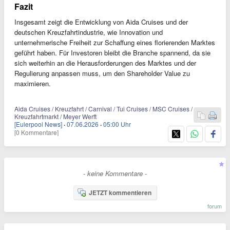
Fazit
Insgesamt zeigt die Entwicklung von Aida Cruises und der
deutschen Kreuzfahrtindustrie, wie Innovation und
unternehmerische Freiheit zur Schaffung eines florierenden Marktes
geführt haben. Für Investoren bleibt die Branche spannend, da sie
sich weiterhin an die Herausforderungen des Marktes und der
Regulierung anpassen muss, um den Shareholder Value zu
maximieren.
Aida Cruises / Kreuzfahrt / Carnival / Tui Cruises / MSC Cruises /
Kreuzfahrtmarkt / Meyer Werft
[Eulerpool News]
·
07.06.2026
·
05:00 Uhr
[0 Kommentare]
- keine Kommentare -
JETZT kommentieren
forum