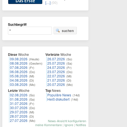
[…]
(00)
Suchbegriff
suchen
Diese
Woche
Vorletzte
Woche
09.08.2026
26.07.2026
(Heute)
(So)
08.08.2026
25.07.2026
(Gestern)
(Sa)
07.08.2026
24.07.2026
(Fr)
(Fr)
06.08.2026
23.07.2026
(Do)
(Do)
05.08.2026
22.07.2026
(Mi)
(Mi)
04.08.2026
21.07.2026
(Di)
(Di)
03.08.2026
20.07.2026
(Mo)
(Mo)
Letzte
Woche
Top
News
02.08.2026
Populäre News
(So)
(14d)
01.08.2026
Heiß diskutiert
(Sa)
(14d)
31.07.2026
(Fr)
30.07.2026
(Do)
29.07.2026
(Mi)
28.07.2026
(Di)
27.07.2026
(Mo)
News-Ansicht konfigurieren
meine Kommentare
|
Ignore
|
Notifies