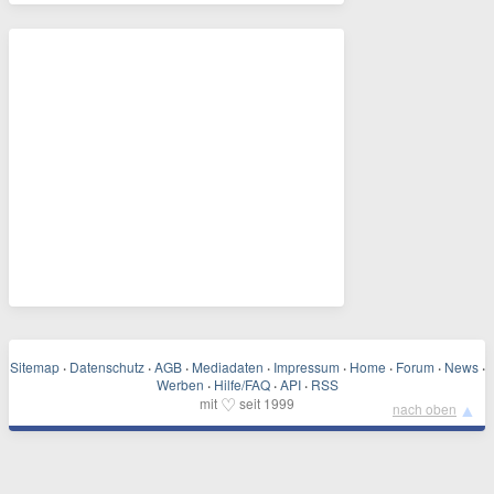
Sitemap
·
Datenschutz
·
AGB
·
Mediadaten
·
Impressum
·
Home
·
Forum
·
News
·
Werben
·
Hilfe/FAQ
·
API
·
RSS
♡
mit
seit 1999
▲
nach oben