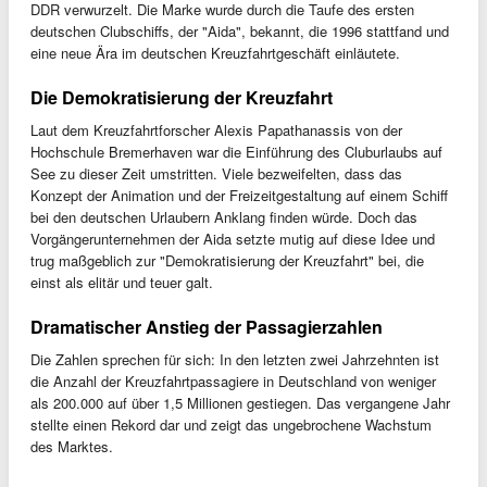
DDR verwurzelt. Die Marke wurde durch die Taufe des ersten
deutschen Clubschiffs, der "Aida", bekannt, die 1996 stattfand und
eine neue Ära im deutschen Kreuzfahrtgeschäft einläutete.
Die Demokratisierung der Kreuzfahrt
Laut dem Kreuzfahrtforscher Alexis Papathanassis von der
Hochschule Bremerhaven war die Einführung des Cluburlaubs auf
See zu dieser Zeit umstritten. Viele bezweifelten, dass das
Konzept der Animation und der Freizeitgestaltung auf einem Schiff
bei den deutschen Urlaubern Anklang finden würde. Doch das
Vorgängerunternehmen der Aida setzte mutig auf diese Idee und
trug maßgeblich zur "Demokratisierung der Kreuzfahrt" bei, die
einst als elitär und teuer galt.
Dramatischer Anstieg der Passagierzahlen
Die Zahlen sprechen für sich: In den letzten zwei Jahrzehnten ist
die Anzahl der Kreuzfahrtpassagiere in Deutschland von weniger
als 200.000 auf über 1,5 Millionen gestiegen. Das vergangene Jahr
stellte einen Rekord dar und zeigt das ungebrochene Wachstum
des Marktes.