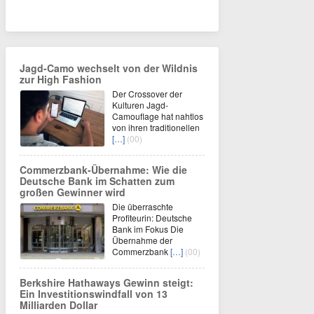
Jagd-Camo wechselt von der Wildnis
zur High Fashion
Der Crossover der
Kulturen Jagd-
Camouflage hat nahtlos
von ihren traditionellen
[…]
(00)
Commerzbank-Übernahme: Wie die
Deutsche Bank im Schatten zum
großen Gewinner wird
Die überraschte
Profiteurin: Deutsche
Bank im Fokus Die
Übernahme der
Commerzbank
[…]
(00)
Berkshire Hathaways Gewinn steigt:
Ein Investitionswindfall von 13
Milliarden Dollar