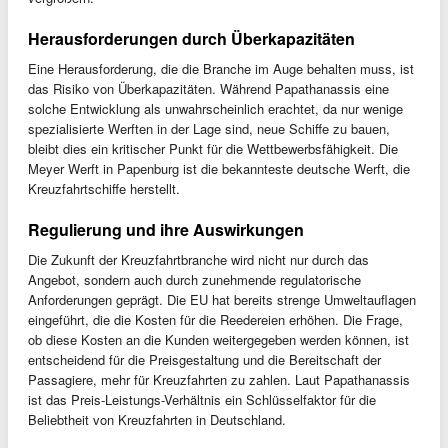
Herausforderungen durch Überkapazitäten
Eine Herausforderung, die die Branche im Auge behalten muss, ist
das Risiko von Überkapazitäten. Während Papathanassis eine
solche Entwicklung als unwahrscheinlich erachtet, da nur wenige
spezialisierte Werften in der Lage sind, neue Schiffe zu bauen,
bleibt dies ein kritischer Punkt für die Wettbewerbsfähigkeit. Die
Meyer Werft in Papenburg ist die bekannteste deutsche Werft, die
Kreuzfahrtschiffe herstellt.
Regulierung und ihre Auswirkungen
Die Zukunft der Kreuzfahrtbranche wird nicht nur durch das
Angebot, sondern auch durch zunehmende regulatorische
Anforderungen geprägt. Die EU hat bereits strenge Umweltauflagen
eingeführt, die die Kosten für die Reedereien erhöhen. Die Frage,
ob diese Kosten an die Kunden weitergegeben werden können, ist
entscheidend für die Preisgestaltung und die Bereitschaft der
Passagiere, mehr für Kreuzfahrten zu zahlen. Laut Papathanassis
ist das Preis-Leistungs-Verhältnis ein Schlüsselfaktor für die
Beliebtheit von Kreuzfahrten in Deutschland.