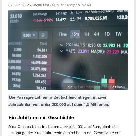
07. Juni 2026, 05:00 Uhr
·
Quelle:
Eulerpool News
Foto:
@Tima Miroshnichenko
via Pexels
Die Passagierzahlen in Deutschland stiegen in zwei
Jahrzehnten von unter 200.000 auf über 1,5 Millionen.
Ein Jubiläum mit Geschichte
Aida Cruises feiert in diesem Jahr sein 30. Jubiläum, doch die
Ursprünge der Kreuzfahrtreederei sind tief in der Geschichte der