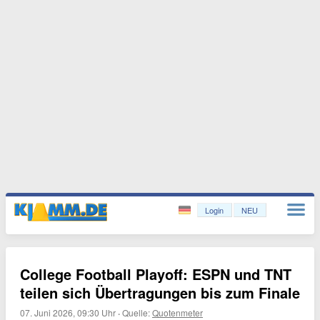
Login
NEU
College Football Playoff: ESPN und TNT
teilen sich Übertragungen bis zum Finale
07. Juni 2026, 09:30 Uhr
·
Quelle:
Quotenmeter