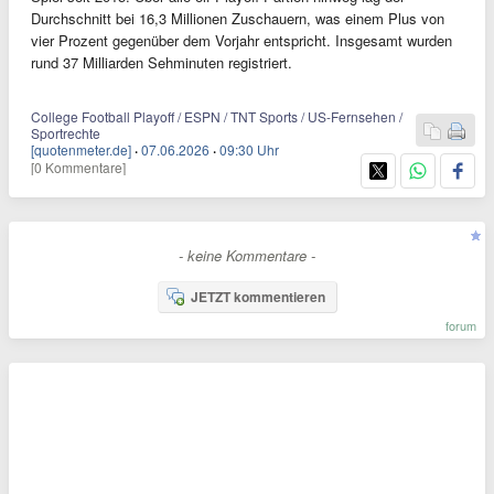
Durchschnitt bei 16,3 Millionen Zuschauern, was einem Plus von
vier Prozent gegenüber dem Vorjahr entspricht. Insgesamt wurden
rund 37 Milliarden Sehminuten registriert.
College Football Playoff / ESPN / TNT Sports / US-Fernsehen /
Sportrechte
[quotenmeter.de]
·
07.06.2026
·
09:30 Uhr
[0 Kommentare]
- keine Kommentare -
JETZT kommentieren
forum