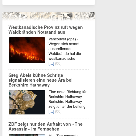
Westkanadische Provinz ruft wegen
Waldbränden Notstand aus
Vancouver (dpa) -
Wegen sich rasant
ausbreitender
Waldbrände hat die
westkanadische
[…]
(00)
Greg Abels kühne Schritte
signalisieren eine neue Ära bei
Berkshire Hathaway
Eine neue Richtung für
Berkshire Hathaway
Berkshire Hathaway
zeigt unter der Leitung
[…]
(00)
ZDF zeigt nur den Auftakt von «The
Assassin» im Fernsehen
Mit «The Assassin»