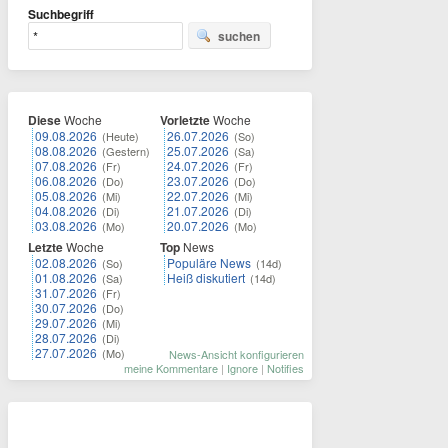
Suchbegriff
suchen
Diese
Woche
Vorletzte
Woche
09.08.2026
26.07.2026
(Heute)
(So)
08.08.2026
25.07.2026
(Gestern)
(Sa)
07.08.2026
24.07.2026
(Fr)
(Fr)
06.08.2026
23.07.2026
(Do)
(Do)
05.08.2026
22.07.2026
(Mi)
(Mi)
04.08.2026
21.07.2026
(Di)
(Di)
03.08.2026
20.07.2026
(Mo)
(Mo)
Letzte
Woche
Top
News
02.08.2026
Populäre News
(So)
(14d)
01.08.2026
Heiß diskutiert
(Sa)
(14d)
31.07.2026
(Fr)
30.07.2026
(Do)
29.07.2026
(Mi)
28.07.2026
(Di)
27.07.2026
(Mo)
News-Ansicht konfigurieren
meine Kommentare
|
Ignore
|
Notifies