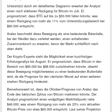
Unterstützt durch ein detailliertes Diagramm erwartet der Analyst
einen noch stärkeren Rückgang für Bitcoin im Juli. Er
prognostiziert, dass BTC auf bis zu $53.000 fallen könnte, was
einem Rückgang von mehr als 11% vom Unterstützungsbereich bei
$60.000 entspricht.
Aralez beschreibt diese Bewegung als eine bedeutende Bärenfalle,
bei der Händler dazu verleitet werden, einen anhaltenden
Zusammenbruch zu erwarten, bevor der Markt schließlich nach
oben dreht.
Der Krypto-Experte sieht die Möglichkeit einer kurzfristigen
Erholungsrallye bis August. Er prognostiziert, dass Bitcoin in den
Bereich von $65.000 bis $68.000 zurückkehren könnte, obwohl
diese Bewegung möglicherweise zu einer bedeutenden Bullenfalle
wird, da die Prognose für den nächsten Monat auf einen weiteren
starken Rückgang hindeutet.
Bemerkenswert ist, dass die Oktober-Prognose von Aralez das
Ende des bärischen Zyklus von Bitcoin markieren könnte. Der
Analyst prognostiziert einen endgültigen Markttiefpunkt nahe
$46.000, was einem Rückgang von mehr als 23% vom aktuellen
Bitcoin-Preis von etwa $60.000 entspricht. Laut seiner Projektion