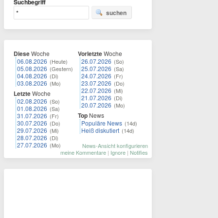
Suchbegriff
suchen
Diese
Woche
Vorletzte
Woche
06.08.2026
26.07.2026
(Heute)
(So)
05.08.2026
25.07.2026
(Gestern)
(Sa)
04.08.2026
24.07.2026
(Di)
(Fr)
03.08.2026
23.07.2026
(Mo)
(Do)
22.07.2026
(Mi)
Letzte
Woche
21.07.2026
(Di)
02.08.2026
(So)
20.07.2026
(Mo)
01.08.2026
(Sa)
Top
News
31.07.2026
(Fr)
30.07.2026
Populäre News
(Do)
(14d)
29.07.2026
Heiß diskutiert
(Mi)
(14d)
28.07.2026
(Di)
27.07.2026
(Mo)
News-Ansicht konfigurieren
meine Kommentare
|
Ignore
|
Notifies