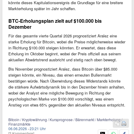
könnte dieses Kapitulationsereignis die Grundlage für eine breitere
Markterholung später im Jahr schaffen.
BTC-Erholungsplan zielt auf $100.000 bis
Dezember
Für das gesamte vierte Quartal 2026 prognostiziert Aralez eine
starke Erholung für Bitcoin, wobei die Preise möglicherweise wieder
in Richtung $100.000 steigen könnten. Er erwartet, dass diese
Erholung im Oktober beginnt, wobei der Preis offiziell aus seinem
aktuellen Abwärtstrend ausbricht und stetig nach oben bewegt.
Bis November prognostiziert Aralez, dass Bitcoin über $85.000
steigen könnte, ein Niveau, das einen erneuten Bullenmarkt
bestätigen würde. Nach Überwindung dieses Widerstands könnte
die stärkere Aufwärtsdynamik bis in den Dezember hinein anhalten,
wobei der Analyst eine mögliche Bewegung in Richtung der
psychologischen Marke von $100.000 vorschlägt, was einem
Anstieg von etwa 65% gegenüber den aktuellen Niveaus entspricht.
Bitcoin / Kryptowährung / Kursprognose / Bärenmarkt / Markterholung /
Finanzmärkte
06.06.2026
·
23:21 Uhr
[2 Kommentare]