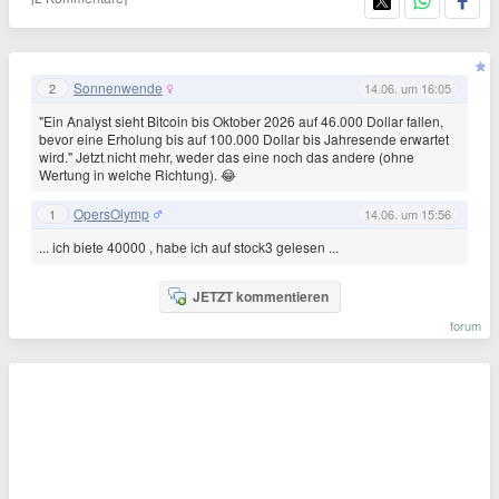
Sonnenwende
2
14.06. um 16:05
"Ein Analyst sieht Bitcoin bis Oktober 2026 auf 46.000 Dollar fallen,
bevor eine Erholung bis auf 100.000 Dollar bis Jahresende erwartet
wird." Jetzt nicht mehr, weder das eine noch das andere (ohne
Wertung in welche Richtung). 😂
OpersOlymp
1
14.06. um 15:56
... ich biete 40000 , habe ich auf stock3 gelesen ...
JETZT kommentieren
forum