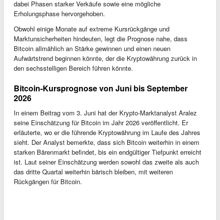
dabei Phasen starker Verkäufe sowie eine mögliche
Erholungsphase hervorgehoben.
Obwohl einige Monate auf extreme Kursrückgänge und
Marktunsicherheiten hindeuten, legt die Prognose nahe, dass
Bitcoin allmählich an Stärke gewinnen und einen neuen
Aufwärtstrend beginnen könnte, der die Kryptowährung zurück in
den sechsstelligen Bereich führen könnte.
Bitcoin-Kursprognose von Juni bis September
2026
In einem Beitrag vom 3. Juni hat der Krypto-Marktanalyst Aralez
seine Einschätzung für Bitcoin im Jahr 2026 veröffentlicht. Er
erläuterte, wo er die führende Kryptowährung im Laufe des Jahres
sieht. Der Analyst bemerkte, dass sich Bitcoin weiterhin in einem
starken Bärenmarkt befindet, bis ein endgültiger Tiefpunkt erreicht
ist. Laut seiner Einschätzung werden sowohl das zweite als auch
das dritte Quartal weiterhin bärisch bleiben, mit weiteren
Rückgängen für Bitcoin.