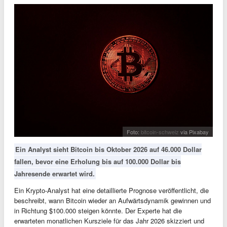
Foto:
bitcoin-schweiz
via Pixabay
Ein Analyst sieht Bitcoin bis Oktober 2026 auf 46.000 Dollar
fallen, bevor eine Erholung bis auf 100.000 Dollar bis
Jahresende erwartet wird.
Ein Krypto-Analyst hat eine detaillierte Prognose veröffentlicht, die
beschreibt, wann Bitcoin wieder an Aufwärtsdynamik gewinnen und
in Richtung $100.000 steigen könnte. Der Experte hat die
erwarteten monatlichen Kursziele für das Jahr 2026 skizziert und