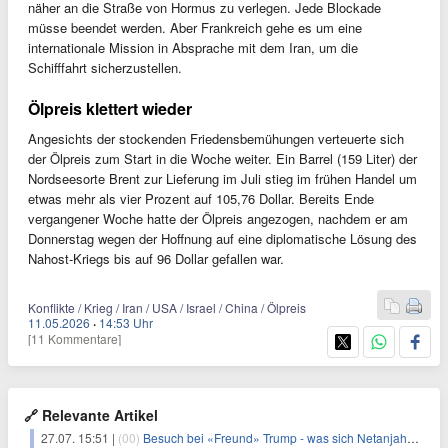
näher an die Straße von Hormus zu verlegen. Jede Blockade
müsse beendet werden. Aber Frankreich gehe es um eine
internationale Mission in Absprache mit dem Iran, um die
Schifffahrt sicherzustellen.
Ölpreis klettert wieder
Angesichts der stockenden Friedensbemühungen verteuerte sich
der Ölpreis zum Start in die Woche weiter. Ein Barrel (159 Liter) der
Nordseesorte Brent zur Lieferung im Juli stieg im frühen Handel um
etwas mehr als vier Prozent auf 105,76 Dollar. Bereits Ende
vergangener Woche hatte der Ölpreis angezogen, nachdem er am
Donnerstag wegen der Hoffnung auf eine diplomatische Lösung des
Nahost-Kriegs bis auf 96 Dollar gefallen war.
Konflikte / Krieg / Iran / USA / Israel / China / Ölpreis
11.05.2026
·
14:53 Uhr
[11 Kommentare]
🔗 Relevante Artikel
27.07. 15:51 |
(00)
Besuch bei «Freund» Trump - was sich Netanjahu erhofft