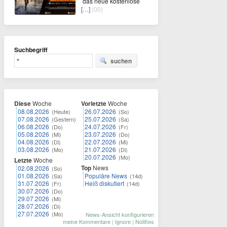
das neue kostenlose
[…]
(00)
Suchbegriff
suchen
Diese
Woche
Vorletzte
Woche
08.08.2026
26.07.2026
(Heute)
(So)
07.08.2026
25.07.2026
(Gestern)
(Sa)
06.08.2026
24.07.2026
(Do)
(Fr)
05.08.2026
23.07.2026
(Mi)
(Do)
04.08.2026
22.07.2026
(Di)
(Mi)
03.08.2026
21.07.2026
(Mo)
(Di)
20.07.2026
(Mo)
Letzte
Woche
Top
News
02.08.2026
(So)
01.08.2026
Populäre News
(Sa)
(14d)
31.07.2026
Heiß diskutiert
(Fr)
(14d)
30.07.2026
(Do)
29.07.2026
(Mi)
28.07.2026
(Di)
27.07.2026
(Mo)
News-Ansicht konfigurieren
meine Kommentare
|
Ignore
|
Notifies