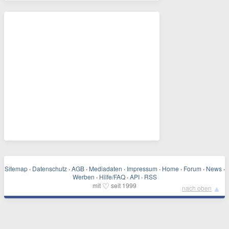
Sitemap
·
Datenschutz
·
AGB
·
Mediadaten
·
Impressum
·
Home
·
Forum
·
News
·
Werben
·
Hilfe/FAQ
·
API
·
RSS
♡
mit
seit 1999
▲
nach oben