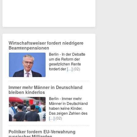
Wirtschaftsweiser fordert niedrigere
Beamtenpensionen
Berlin - In der Debatte
um die Reform der
gesetzlichen Rente
fordert der
[…]
(02)
Immer mehr Männer in Deutschland
bleiben kinderlos
Berlin - Immer mehr
Männer in Deutschland
haben keine Kinder.
Das zeigen Zahlen des
[…]
(02)
Politiker fordern EU-Verwahrung
russischer Milliarden