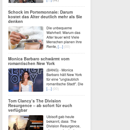
Schock im Portemonnaie: Darum
kostet das Alter deutlich mehr als Sie
denken
Die unbequeme
Wahrheit: Warum das
Alter teuer wird Viele
Menschen planen ihre
Rente,
[…]
(00)
Monica Barbaro schwärmt vom
romantischen New York
(BANG) - Monica
Barbaro hält New York
für eine "unglaublich
romantische Stadt". Die
[…]
(00)
Tom Clancy’s The Division
Resurgence – ab sofort für euch
verfügbar
Ubisoft gab heute
bekannt, dass The
Division Resurgence,