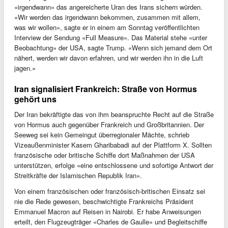
«irgendwann» das angereicherte Uran des Irans sichern würden.
«Wir werden das irgendwann bekommen, zusammen mit allem,
was wir wollen», sagte er in einem am Sonntag veröffentlichten
Interview der Sendung «Full Measure». Das Material stehe «unter
Beobachtung» der USA, sagte Trump. «Wenn sich jemand dem Ort
nähert, werden wir davon erfahren, und wir werden ihn in die Luft
jagen.»
Iran signalisiert Frankreich: Straße von Hormus
gehört uns
Der Iran bekräftigte das von ihm beanspruchte Recht auf die Straße
von Hormus auch gegenüber Frankreich und Großbritannien. Der
Seeweg sei kein Gemeingut überregionaler Mächte, schrieb
Vizeaußenminister Kasem Gharibabadi auf der Plattform X. Sollten
französische oder britische Schiffe dort Maßnahmen der USA
unterstützen, erfolge «eine entschlossene und sofortige Antwort der
Streitkräfte der Islamischen Republik Iran».
Von einem französischen oder französisch-britischen Einsatz sei
nie die Rede gewesen, beschwichtigte Frankreichs Präsident
Emmanuel Macron auf Reisen in Nairobi. Er habe Anweisungen
erteilt, den Flugzeugträger «Charles de Gaulle» und Begleitschiffe