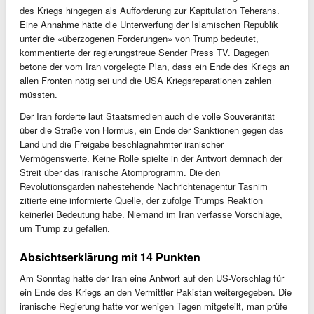
des Kriegs hingegen als Aufforderung zur Kapitulation Teherans.
Eine Annahme hätte die Unterwerfung der Islamischen Republik
unter die «überzogenen Forderungen» von Trump bedeutet,
kommentierte der regierungstreue Sender Press TV. Dagegen
betone der vom Iran vorgelegte Plan, dass ein Ende des Kriegs an
allen Fronten nötig sei und die USA Kriegsreparationen zahlen
müssten.
Der Iran forderte laut Staatsmedien auch die volle Souveränität
über die Straße von Hormus, ein Ende der Sanktionen gegen das
Land und die Freigabe beschlagnahmter iranischer
Vermögenswerte. Keine Rolle spielte in der Antwort demnach der
Streit über das iranische Atomprogramm. Die den
Revolutionsgarden nahestehende Nachrichtenagentur Tasnim
zitierte eine informierte Quelle, der zufolge Trumps Reaktion
keinerlei Bedeutung habe. Niemand im Iran verfasse Vorschläge,
um Trump zu gefallen.
Absichtserklärung mit 14 Punkten
Am Sonntag hatte der Iran eine Antwort auf den US-Vorschlag für
ein Ende des Kriegs an den Vermittler Pakistan weitergegeben. Die
iranische Regierung hatte vor wenigen Tagen mitgeteilt, man prüfe