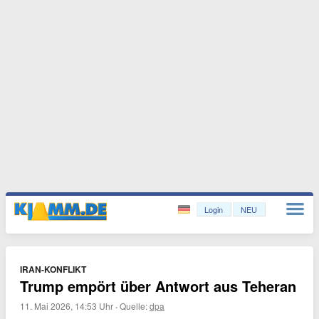
Login
NEU
IRAN-KONFLIKT
Trump empört über Antwort aus Teheran
11. Mai 2026, 14:53 Uhr
·
Quelle:
dpa