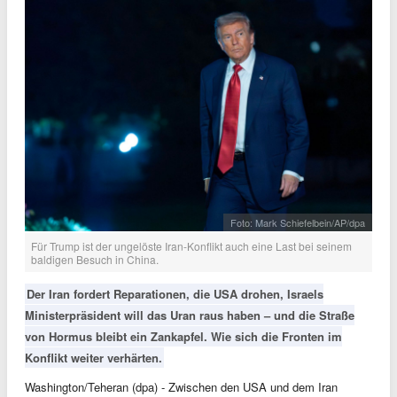
Foto: Mark Schiefelbein/AP/dpa
Für Trump ist der ungelöste Iran-Konflikt auch eine Last bei seinem
baldigen Besuch in China.
Der Iran fordert Reparationen, die USA drohen, Israels
Ministerpräsident will das Uran raus haben – und die Straße
von Hormus bleibt ein Zankapfel. Wie sich die Fronten im
Konflikt weiter verhärten.
Washington/Teheran (dpa) - Zwischen den USA und dem Iran